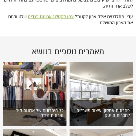
לשלב ארון הזזה.
עדין מתלבטים איזה ארון לקנות?
צפו בקטלוג ארונות בגדים
שלנו ובחרו
את הארון המושלם.
מאמרים נוספים בנושא
פתרונות אחסון ועיצוב משרדים
כל היתרונות של ארונות קיר
לחברות הייטק
וארונות הזזה
שכרתם או רכשתם חלל ייעודי
תהליך עיצוב הבית ותכנונו
העתיד לשמש אתכם למטרות
מחדש, דורש בין היתר גם שינוי