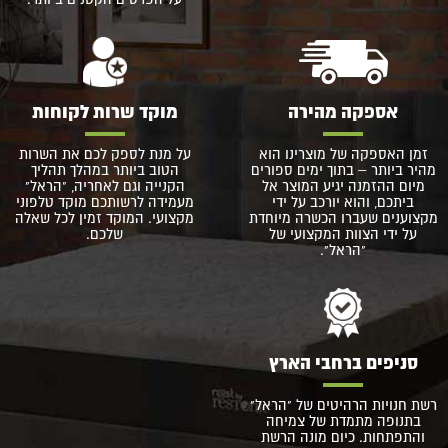
אספקה מהירה
מוקד שרות לקוחות
זמן האספקה של מוצרינו הוא
על מנת לספק לכם את השרות
מהיר ביותר – בתוך ימים ספורים
הטוב ביותר במהלך תהליך
מיום ההזמנה יגיע המוצר אל
הקנייה וגם לאחריה, "הראל"
ביתכם, והוא יורכב על ידי
מעמידה לרשותכם מוקד טלפוני
מקצוענים שעברו הכשרה מיוחדת
מקצועי. המוקד זמין לכל שאלה
על ידי הצוות המקצועי של
שלכם.
"הראל".
סניפים ברחבי הארץ
רשת חנויות הרהיטים של "הראל"
בתנופה מתמדת של צמיחה
והתפתחות. כיום מונה הרשת