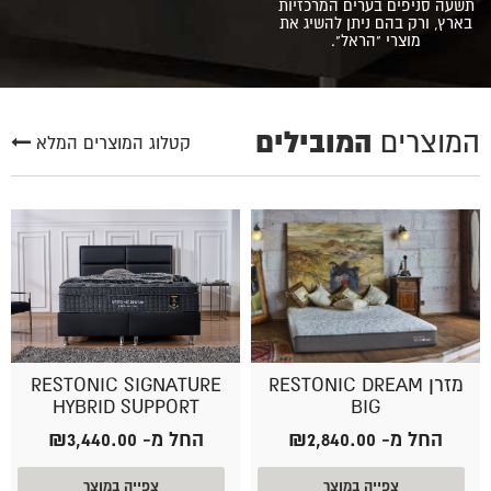
תשעה סניפים בערים המרכזיות
בארץ, ורק בהם ניתן להשיג את
מוצרי "הראל".
המובילים
המוצרים
קטלוג המוצרים המלא
מזרן RESTONIC DREAM
RESTONIC SIGNATURE
HYBRID SUPPORT
BIG
החל מ-
2,840.00
₪
החל מ-
3,440.00
₪
צפייה במוצר
צפייה במוצר