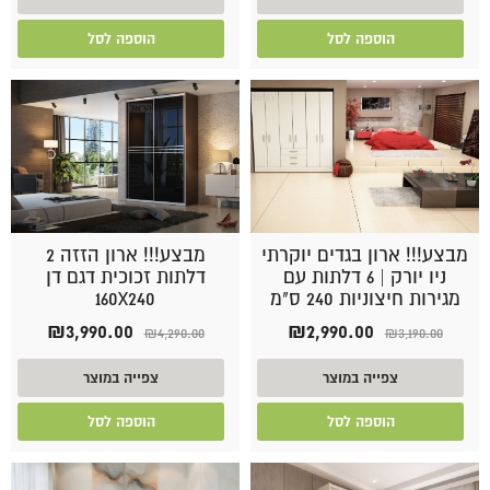
הוספה לסל
הוספה לסל
מבצע!!! ארון בגדים יוקרתי
מבצע!!! ארון הזזה 2
ניו יורק | 6 דלתות עם
דלתות זכוכית דגם דן
מגירות חיצוניות 240 ס"מ
160X240
המחיר
המחיר
המחיר
המחיר
₪
3,990.00
₪
2,990.00
₪
4,290.00
₪
3,190.00
המקורי
הנוכחי
המקורי
הנוכחי
היה:
הוא:
היה:
הוא:
צפייה במוצר
צפייה במוצר
90.00.
₪4,290.00.
₪2,990.00.
₪3,190.00.
הוספה לסל
הוספה לסל