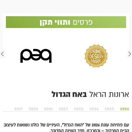
ותווי תקן
פרסים
באח הגדול
ארונות הראל
2019
2020
2021
2022
2023
2024
2025
2026
עם פתיחת עונת 2026 של "האח הגדול", העיניים של כולנו נשואות לעיצוב
הבית המרהיב – ובמרכזו, חדר השינה המדובר.