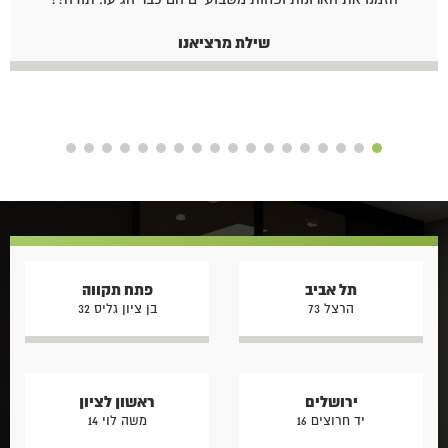
שילת מרציאנו
תל אביב
פתח תקווה
הרצל 73
בן ציון גליס 32
ירושלים
ראשון לציון
יד חרוצים 16
משה לוי 14