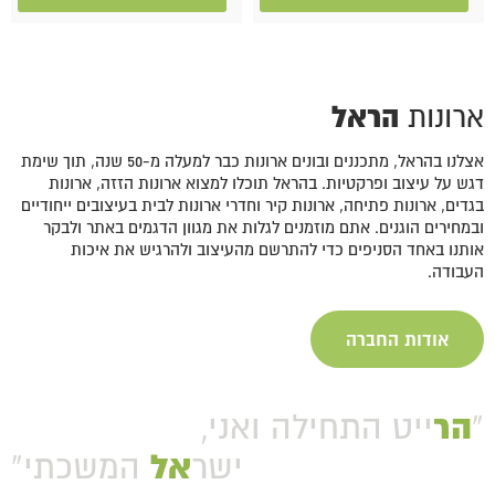
הראל
ארונות
אצלנו בהראל, מתכננים ובונים ארונות כבר למעלה מ-50 שנה, תוך שימת
דגש על עיצוב ופרקטיות. בהראל תוכלו למצוא ארונות הזזה, ארונות
בגדים, ארונות פתיחה, ארונות קיר וחדרי ארונות לבית בעיצובים ייחודיים
ובמחירים הוגנים. אתם מוזמנים לגלות את מגוון הדגמים באתר ולבקר
אותנו באחד הסניפים כדי להתרשם מהעיצוב ולהרגיש את איכות
העבודה.
אודות החברה
הר
“
ייט התחילה ואני,
אל
ישר
המשכתי”