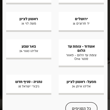
ירושלים
ראשון לציון
יד חרוצים 16
משה לוי 14
אשדוד - צומת עד
באר שבע
הלום
אליהו נאווי 24
צומת עד הלום - פאוור
סנטר One
מפעל- ראשון לציון
נתניה - סניף חדש
אליהו איתן 34
גיבורי ישראל 10
כל הסניפים