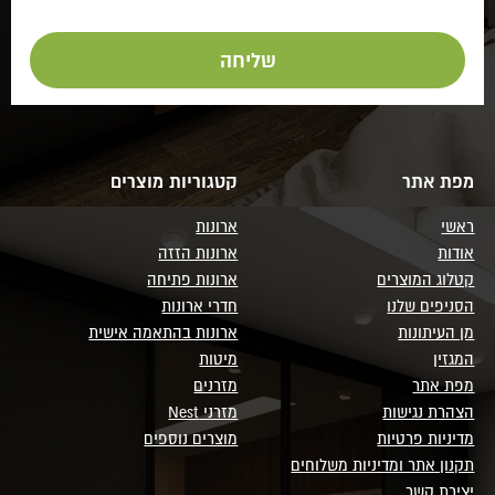
מפת אתר
קטגוריות מוצרים
ראשי
ארונות
אודות
ארונות הזזה
קטלוג המוצרים
ארונות פתיחה
הסניפים שלנו
חדרי ארונות
מן העיתונות
ארונות בהתאמה אישית
המגזין
מיטות
מפת אתר
מזרנים
הצהרת נגישות
מזרני Nest
מדיניות פרטיות
מוצרים נוספים
תקנון אתר ומדיניות משלוחים
יצירת קשר