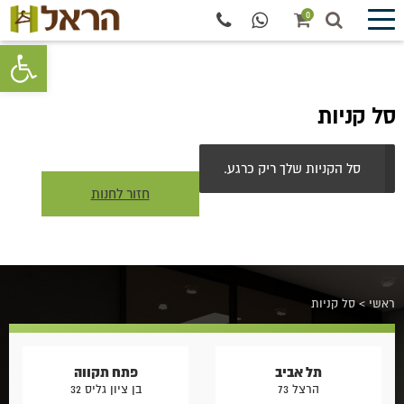
0
פתח סרגל 
סל
קניות
סל הקניות שלך ריק כרגע.
חזור לחנות
ראשי
>
סל קניות
תל אביב
פתח תקווה
הרצל 73
בן ציון גליס 32