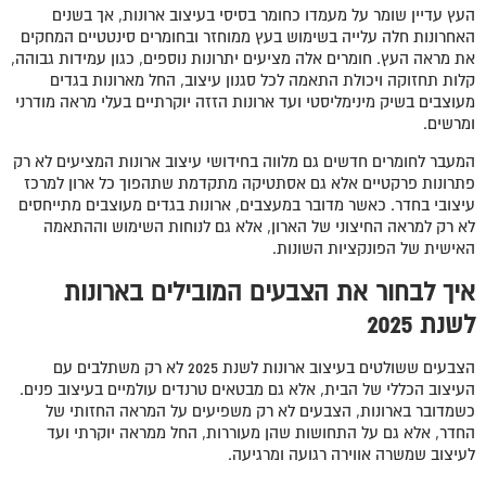
העץ עדיין שומר על מעמדו כחומר בסיסי בעיצוב ארונות, אך בשנים
האחרונות חלה עלייה בשימוש בעץ ממוחזר ובחומרים סינטטיים המחקים
את מראה העץ. חומרים אלה מציעים יתרונות נוספים, כגון עמידות גבוהה,
קלות תחזוקה ויכולת התאמה לכל סגנון עיצוב, החל מארונות בגדים
מעוצבים בשיק מינימליסטי ועד ארונות הזזה יוקרתיים בעלי מראה מודרני
ומרשים.
המעבר לחומרים חדשים גם מלווה בחידושי עיצוב ארונות המציעים לא רק
פתרונות פרקטיים אלא גם אסתטיקה מתקדמת שתהפוך כל ארון למרכז
עיצובי בחדר. כאשר מדובר במעצבים, ארונות בגדים מעוצבים מתייחסים
לא רק למראה החיצוני של הארון, אלא גם לנוחות השימוש וההתאמה
האישית של הפונקציות השונות.
איך לבחור את הצבעים המובילים בארונות
לשנת 2025
הצבעים ששולטים בעיצוב ארונות לשנת 2025 לא רק משתלבים עם
העיצוב הכללי של הבית, אלא גם מבטאים טרנדים עולמיים בעיצוב פנים.
כשמדובר בארונות, הצבעים לא רק משפיעים על המראה החזותי של
החדר, אלא גם על התחושות שהן מעוררות, החל ממראה יוקרתי ועד
לעיצוב שמשרה אווירה רגועה ומרגיעה.