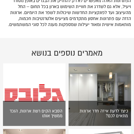
הפתרונות האלה מאפשרים לא רק להחזיק את הבגדים באופן מסודר
ויעיל, אלא גם לשדרג את חוויית השימוש בארון בכל תחום – החל
מהעיצוב ועד לפונקציות החדשות שיכולות לשפר את היומיום. ארונות
הזזה עם פתרונות אחסון מתקדמים מציעים אלטרנטיבות חכמות,
מותאמות אישית ומאוד יעילות שמספקות מענה לכל סוגי המשתמשים.
מאמרים נוספים בנושא
כיצד לדעת איזה חדר ארונות
הסבא הקים רשת ארונות, הנכד
מתאים לכם?
ממשיך אותו
כיצד תדעו איזה חדר ארונות
הסבא הקים רשת ארונות, הנכד
הוא המתאים לכם ביותר? שאלה
ממשיך אותו: "כל עיר דורשת