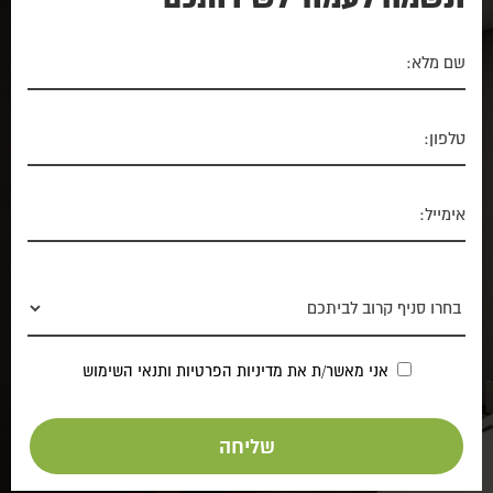
אני מאשר/ת את
מדיניות הפרטיות
ותנאי השימוש