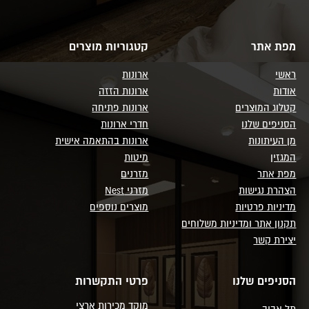
מפת אתר
קטגוריות מוצרים
ראשי
ארונות
אודות
ארונות הזזה
קטלוג המוצרים
ארונות פתיחה
הסניפים שלנו
חדרי ארונות
מן העיתונות
ארונות בהתאמה אישית
המגזין
מיטות
מפת אתר
מזרנים
הצהרת נגישות
מזרני Nest
מדיניות פרטיות
מוצרים נוספים
תקנון אתר ומדיניות משלוחים
יצירת קשר
הסניפים שלנו
פרטי התקשרות
מוקד מכירות ארצי