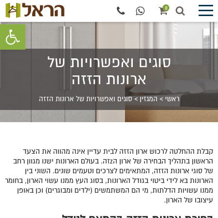
0
פתח סרגל 
סוגים ואפשרויות של
ארונות הזזה
ראשי
>
המגזין
>
סוגים ואפשרויות של ארונות הזזה
קבלת ההחלטה לרכוש ארון הזזה לבית עדיין אינה מהווה את הצעד
הראשון בתהליך הבחירה של ארון הzזה. בעולם הארונות ישנו מגוון רחב
של סוגי ארונות הזזה, המתאימים לצרכים וטעמים שונים. השוני בין
הארונות בא לידי ביטוי בגודל הארונות, בסוג העץ ממנו עשוי הארון, בחומר
ממנו עשויות הדלתות, מי הם המשתמשים (ילדים ומבוגרים) וכן באופן
עיצובו של הארון.