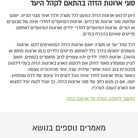
סוגי ארונות הזזה בהתאם לקהל היעד
ניתן לרכוש ארונות הזזה כמעט לכל מטרה ולכל אחד מבני הבית. ישנם
שלושה סוגי ארונות מרכזיים: ארונות המיועדים לחדרי שינה של מבוגרים
או הורים. ארונות המיועדים לחדרי ילדים וארונות המיועדים לאחסון
פריטים שאינם בהכרח בגדים.
לכל קהל יעד או מטרה ישנם ארונות הזזה המתאימים להם. ארונות
פשוטים יתאימו בדרך כלל לאחסון פריטים כלליים (כמו ארונות מחסן או
מזווה). ארונות לחדר ילדים יהיו עשויים לרוב מחומרים בטוחים, חשוב
לציין שמומלץ מאוד לחזק את דלתות הארון בארונות הזזה בעלי דלתות
מזכוכית בגב הגנה אחורי שיהיה עבה יותר מהזכוכית עצמה.
כאשר נבחר ארונות לחדר שינה נוכל לשים כל עיצוב של דלת שנחפוץ.
ישנו, אם כן מגוון רחב של סוגי ארונות הזזה, כך שכל לקוח יוכל למצוא
את הארון העונה לצרכיו.
למעבר לקטלוג המלא של ארונות הזזה
מאמרים נוספים בנושא