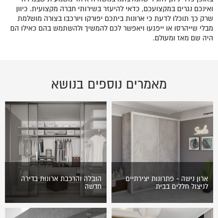
ואינכם נגרים במקצועכם, כדאי להיעזר בשירותי חברה מקצועית. כיוון
שרק כך תוכלו לדעת כי ארונות ביתכם יפורקו ויורכבו בצורה מושלמת
מבלי שייהרסו או ייפגעו ויאפשר לכם להמשיך ולהשתמש בהם כאילו הם
היה שם מאז ומעולם.
מאמרים נוספים בנושא
ארון נישה - פתרונות יצירתיים
הובלה והרכבת ארונות בדירה
לניצול חללים בבית
חדשה
בכל בית קיימים חללים לא
כל מעבר דירה מלווה
מנוצלים, פינות צרות במסדרון,
בהתרגשות עזה ושמחה גדולה