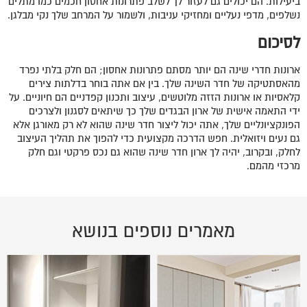
ביעילות. הם יכולים גם לעזור לך לשלב פתרונות אחסון חכמים כמו מתלים
נשלפים, מדפי נעליים ומחזיקי עניבות, ולשמור על המרחב שלך נקי מבלגן.
לסיכום
ארונות חדרי שינה הם יותר מסתם פתרונות אחסון; הם חלק בלתי נפרד
מהאסתטיקה של חדר השינה שלך. בין אם אתה בוחר בדלתות צירים
קלאסיות או ארונות הזזה מלוטשים, עיצוב ותכנון קפדניים הם חיוניים. על
ידי התאמה אישית של ארון הבגדים שלך כך שיתאים לסגנון ולצרכים
הפונקציונליים שלך, אתה יכול ליצור חדר שינה שהוא לא רק מאורגן אלא
גם נעים ויזואלית. חפש הדרכה מקצועית כדי להפוך את תהליך העיצוב
לחלק, ובקרוב, יהיה לך ארון חדר שינה שהוא גם נכס פרקטי וגם חלק
מרכזי מהמם.
מאמרים נוספים בנושא