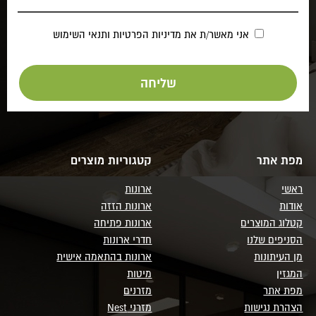
אני מאשר/ת את
מדיניות הפרטיות
ותנאי השימוש
מפת אתר
קטגוריות מוצרים
ראשי
ארונות
אודות
ארונות הזזה
קטלוג המוצרים
ארונות פתיחה
הסניפים שלנו
חדרי ארונות
מן העיתונות
ארונות בהתאמה אישית
המגזין
מיטות
מפת אתר
מזרנים
הצהרת נגישות
מזרני Nest