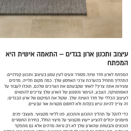
עיצוב ותכנון ארון בגדים – התאמה אישית היא
המפתח
המפתח לארון חדר שינה מסודר ונעים לעין טמון בעיצוב ותכנון קפדניים.
התהליך מתחיל בהערכת צרכי האחסון שלך. כמה מקום תלייה, מדפים
ומגירות אתה צריך? לאחר שקבעתם את הצרכים שלכם, תוכלו לעבוד על
האסתטיקה. הצבע, הגימור והסגנון של הארון שלך צריכים להתאים
לעיצוב הכללי של חדר השינה שלך. שקול את המיקום של ארון הבגדים;
זה צריך להיות נגיש בקלות ולא לחסום מקורות אור טבעיים.
כדי להקל על תהליך התכנון והתכנון, פנו לליווי מקצועי. מעצבי פנים
מיומנים יכולים להציע ייעוץ מקצועי על מיצוי החלל, בחירת החומרים
הנכונים והבטחת שהארון שלך לא רק נראה מדהים אלא גם מתפקד