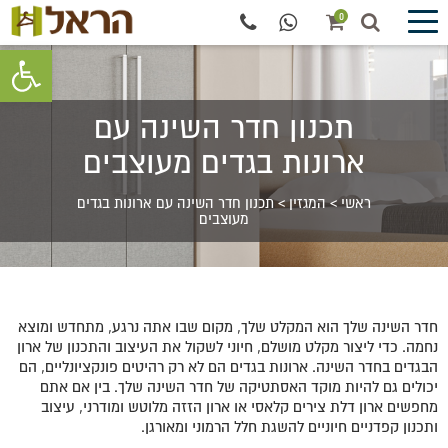
0
פתח סרגל 
תכנון חדר השינה עם
ארונות בגדים מעוצבים
ראשי
>
המגזין
>
תכנון חדר השינה עם ארונות בגדים
מעוצבים
חדר השינה שלך הוא המקלט שלך, מקום שבו אתה נרגע, מתחדש ומוצא
נחמה. כדי ליצור מקלט מושלם, חיוני לשקול את העיצוב והתכנון של ארון
הבגדים בחדר השינה. ארונות בגדים הם לא רק רהיטים פונקציונליים, הם
יכולים גם להיות מוקד האסתטיקה של חדר השינה שלך. בין אם אתם
מחפשים ארון דלת צירים קלאסי או ארון הזזה מלוטש ומודרני, עיצוב
ותכנון קפדניים חיוניים להשגת חלל הרמוני ומאורגן.