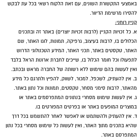
באמצעי התקשורת השונים, עם זאת הלקוח רשאי בכל עת לבקש
להסירו מרשימת הדיוור.
קניין רוחני:
א. כל זכויות הקניין (לרבות זכויות יוצרים) באתר זה ובתכנים
הכלולים בו, לרבות בעיצוב, גרפיקה, תמונות, לוגו האתר, שם
האתר, טקסטים באתר, תכני האתר, המידע הטכנולוגי הדרוש
לתפעולו וכל חומר הכלול בו, שייכים לחברת ארונות הראל בלבד
ואין לעשות בהם שימוש ללא רשותה של החברה מראש ובכתב.
ב. אין להעתיק, לשכפל, למכור, לשווק, להפיץ ולתרגם כל מידע
מהאתר, לרבות סימני מסחר, טקסטים, תמונות וכל נתון באתר.
ג. אין לעשות שימוש מסחרי בנתונים המתפרסמים באתר או
במוצרים המופעים באתר או בפרטים המפורטים בו.
ד. אין להעתיק ולהשתמש או לאפשר לאחר להתשמש בכל דרך
שהיא בתכנים מתוך האתר, ואין לעשות כל שימוש מסחרי בכל נתון
המתפרסם באתר.