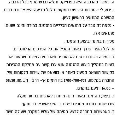
ה. כאשר ההרכבה היא בפרוייקט תמ"א נדרש מנוף בכל הרכבה.
ו. ידוע לי שסמכות השיפוט המקומית לכל תביעה היא אך ורק בבית
המשפט המתאים בראשון לציון.
• נספח זה גובר על התנאים הכלליים בהזמנה במידה והינם שונים
מתנאים אלו.
מכירות באתר וביצוע ההזמנה:
א. לכל מוצר יש דף באתר המכיל את כל הפרטים הרלוונטיים.
ב. במידה וישנם פרטים לא מובנים ו/או במידה וישנם שגיאות או
בעיות בתהליך ביצוע ההזמנה אנא צרו קשר עם מחלקת המכירות
בקישור הווצאפ הפעיל באתר או בווצאפ של שירות הלקוחות של
החברה בטלפון: 1700-700-936 בין הימים א’- ה’ בין השעות 08:30
– 16:00 ותיענו בהקדם.
ג. ביצוע ההזמנה באתר הינה מותרת לאנשים בני 18 ומעלה
שברשותם כתובת מגורים פיזית וכרטיס אשראי בר תוקף.
ד. באפשרות החברה לבצע חסימה של גולש במקרה שעולה חשד