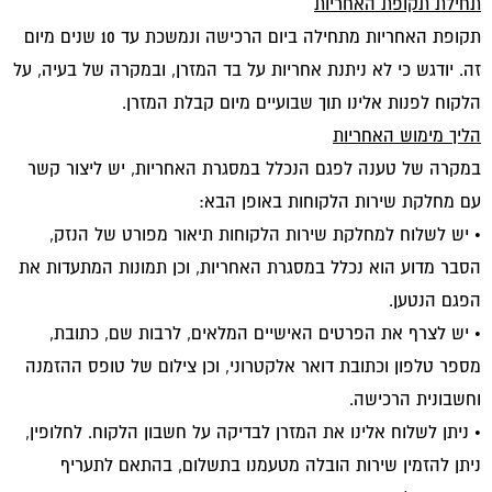
תחילת תקופת האחריות
תקופת האחריות מתחילה ביום הרכישה ונמשכת עד 10 שנים מיום
זה. יודגש כי לא ניתנת אחריות על בד המזרן, ובמקרה של בעיה, על
הלקוח לפנות אלינו תוך שבועיים מיום קבלת המזרן.
הליך מימוש האחריות
במקרה של טענה לפגם הנכלל במסגרת האחריות, יש ליצור קשר
עם מחלקת שירות הלקוחות באופן הבא:
• יש לשלוח למחלקת שירות הלקוחות תיאור מפורט של הנזק,
הסבר מדוע הוא נכלל במסגרת האחריות, וכן תמונות המתעדות את
הפגם הנטען.
• יש לצרף את הפרטים האישיים המלאים, לרבות שם, כתובת,
מספר טלפון וכתובת דואר אלקטרוני, וכן צילום של טופס ההזמנה
וחשבונית הרכישה.
• ניתן לשלוח אלינו את המזרן לבדיקה על חשבון הלקוח. לחלופין,
ניתן להזמין שירות הובלה מטעמנו בתשלום, בהתאם לתעריף