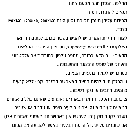
החלפת המזרן יותר מפעם אחת.
תנאים להחזרת המזרן
המידות עליהן תינתן תקופת נסיון הינם 190X140, 190X160, 200X160
בלבד.
לצורך החזרת המזרן, יש להגיש בקשה בכתב לכתובת הדואר
האלקטרוני
support@inest.co.il
, תוך ציון הפרטים המלאים
הבאים: שם מלא, כתובת, מספר טלפון, כתובת דואר אלקטרוני
והעתק של טופס ההזמנה והחשבונית.
כמו כן יש לעמוד בתנאים הבאים:
1. המזרן חייב להיות במצב המאפשר החזרה, קרי: ללא קרעים,
כתמים, חתכים או נזקי רטיבות.
2. כתובת הספקת המזרן באזורים גאוגרפים שאינם כוללים אזורים
דרומיים לעיר דימונה, צפוניים לעיר חיפה או טבריה או אזורים
מעבר לקו הירוק (נכון לעכשיו אין באפשרותנו לאסוף מאזורים אלו)
אנו שומרים על שיקול הדעת הבלעדי באשר לקביעה אם מקום