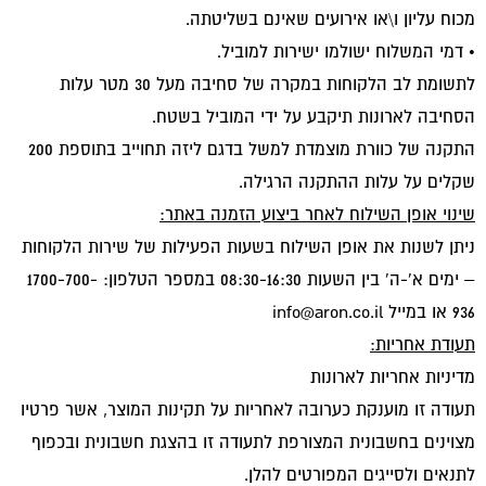
מכוח עליון ו\או אירועים שאינם בשליטתה.
• דמי המשלוח ישולמו ישירות למוביל.
לתשומת לב הלקוחות במקרה של סחיבה מעל 30 מטר עלות
הסחיבה לארונות תיקבע על ידי המוביל בשטח.
התקנה של כוורת מוצמדת למשל בדגם ליזה תחוייב בתוספת 200
שקלים על עלות ההתקנה הרגילה.
שינוי אופן השילוח לאחר ביצוע הזמנה באתר:
ניתן לשנות את אופן השילוח בשעות הפעילות של שירות הלקוחות
– ימים א'-ה' בין השעות 08:30-16:30 במספר הטלפון: 1700-700-
936 או במייל
info@aron.co.il
תעודת אחריות:
מדיניות אחריות לארונות
תעודה זו מוענקת כערובה לאחריות על תקינות המוצר, אשר פרטיו
מצוינים בחשבונית המצורפת לתעודה זו בהצגת חשבונית ובכפוף
לתנאים ולסייגים המפורטים להלן.