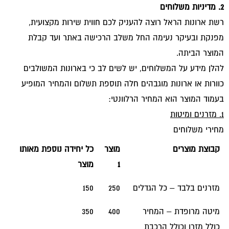
2. מדיניות משלוחים
רשת ארונות הראל רוצה להעניק לכם חווית שירות מקצועית,
מפנקת ובעיקר נעימה החל משלב הרכישה באתר ועד קבלת
המוצר הביתה.
להלן מידע על המשלוחים, יש לשים לב כי בארונות המשולבים
כוורות או ארונות מוגבהים חלה תוספת תשלום והמחיר המופיע
בעמוד המוצר הוא המחיר הרלוונטי:
1. מזרנים ומיטות
מחירי משלוחים
קבוצת מוצרים
מוצר
כל יחידה נוספת מאותו
1
מוצר
מזרנים בלבד – כל הגדלים
250
150
מיטה מרופדת – המחיר
400
350
כולל מזרן וכולל הרכבת