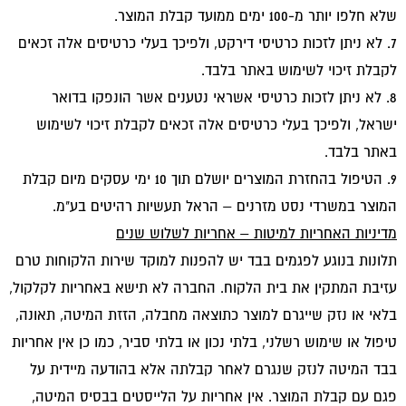
שלא חלפו יותר מ-100 ימים ממועד קבלת המוצר.
7. לא ניתן לזכות כרטיסי דירקט, ולפיכך בעלי כרטיסים אלה זכאים
לקבלת זיכוי לשימוש באתר בלבד.
8. לא ניתן לזכות כרטיסי אשראי נטענים אשר הונפקו בדואר
ישראל, ולפיכך בעלי כרטיסים אלה זכאים לקבלת זיכוי לשימוש
באתר בלבד.
9. הטיפול בהחזרת המוצרים יושלם תוך 10 ימי עסקים מיום קבלת
המוצר במשרדי נסט מזרנים – הראל תעשיות רהיטים בע"מ.
מדיניות האחריות למיטות – אחריות לשלוש שנים
תלונות בנוגע לפגמים בבד יש להפנות למוקד שירות הלקוחות טרם
עזיבת המתקין את בית הלקוח. החברה לא תישא באחריות לקלקול,
בלאי או נזק שייגרם למוצר כתוצאה מחבלה, הזזת המיטה, תאונה,
טיפול או שימוש רשלני, בלתי נכון או בלתי סביר, כמו כן אין אחריות
בבד המיטה לנזק שנגרם לאחר קבלתה אלא בהודעה מיידית על
פגם עם קבלת המוצר. אין אחריות על הלייסטים בבסיס המיטה,