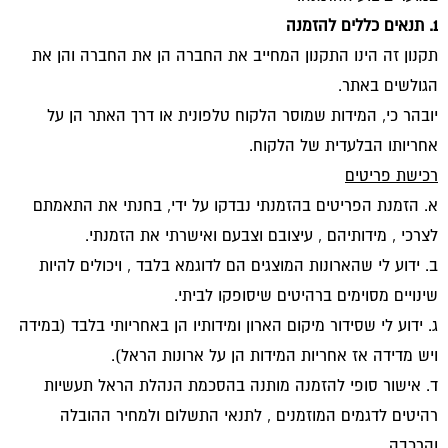
1. תנאים כללים להזמנה
תקנון זה הינו התקנון המחייב את החברה הן את החברה והן את
הגולשים באתר.
יובהר כי, המידות שמוסר הלקוח טלפונית או דרך האתר הן על
אחריותו הבלעדית של הלקוח.
רכישת פריטים
א. הזמנת הפריטים בהזמנתי נבדקו על ידי, בחנתי את התאמתם
לצרכי , מידותיהם , עיצובם וצבעם ואישרתי את הזמנתי.
ב. ידוע לי שהארונות המוצגים הם לדוגמא בלבד , ויכולים להיות
שינויים מסוימים ברהיטים שיסופקו לביתי.
ג. ידוע לי שסידור מיקום הארון ומידותיו הן באחריותי בלבד (במידה
ויש מדידה אז אחריות המידות הן על ארונות הראל).
ד. אישור סופי להזמנה מותנה בהסכמת הנהלת הראל תעשיות
רהיטים לדגמים המוזמנים , לתנאי התשלום ולמחיר ההובלה
והרכבה.