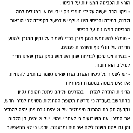
הוראות הכביסה המצוינות על הכיסוי.
• ניקוי הבד ייעשה על ידי חומרי ניקוי יבשים או במטלית לחה
ולבנה, במידה והכיסוי הינו נשלף יש לפעול בקפידה לפי הוראות
הכביסה המצוינות על הכיסוי.
• מומלץ להשתמש במגן מזרן בכדי לשמור על נקיון המזרן ולמנוע
חדירה של נוזלי גוף והיווצרות פגמים.
• במידה ויש סיכון לבריחת שתן השימוש במגן מזרן שאינו חדיר
לנוזלים הוא חובה.
• יש לשמור על ניקיון המזרן. מזרן שאינו נשמר בהתאם להנחיות
אלו אינו מכוסה במסגרת האחריות.
מדיניות החזרה למזרן – במזרנים עליהם ניתנת תקופת נסיון
בהתחשב בעובדה כי נדרשת תקופת הסתגלות מסוימת למזרן חדש,
נקבעה תקופת המתנה מינימלית של 21 ימים טרם ניתן יהיה להחזיר
את המזרן. אנו משוכנעים כי לאחר שימוש של 21 ימים, הן הלקוח
והן גבו ייהנו משנת לילה איכותית ומרעננת. יודגש כי לא תתאפשר