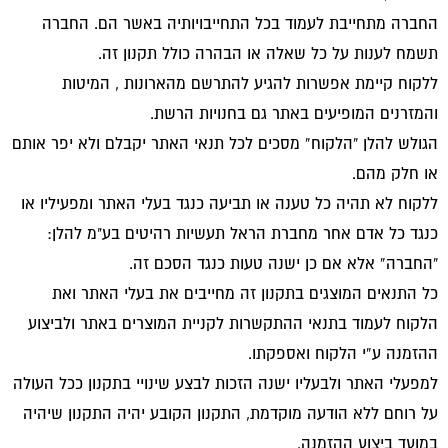
החברה מתחייבת לעמוד בכל התחייבויותיה באשר הם. החברה
תשמח לענות על כל שאלה או הבהרה כולל תקנון זה.
ללקוח קיימת אפשרות להגיע להתרשם מהארונות , המיטות
והמזרנים המופיעים באתר גם בחנויות הרשת.
הגולש להלן “הלקוח” מסכים לכל תנאי האתר יקבלם ולא יפר אותם
או חלק מהם.
ללקוח לא תהיה כל טענה או תביעה כנגד בעלי האתר ומפעיליו או
כנגד כל אדם אחר מחברת הראל תעשיות רהיטים בע"מ להלן:
“החברה” אלא אם כן ישנה טעות כנגד הסכם זה.
כל התנאים המוצגים בתקנון זה מחייבים את בעלי האתר ואת
הלקוח לעמוד בתנאי ההתקשרות לקניית המוצרים באתר ולביצוע
ההזמנה ע”י הלקוח ואספקתו.
למפעלי האתר ולבעליו ישנה הזכות לבצע שינויי בתקנון ככל העולה
על רוחם ללא הודעה מוקדמת, התקנון הקובע יהיה התקנון שיהיה
במועד ביצוע ההזמנה.