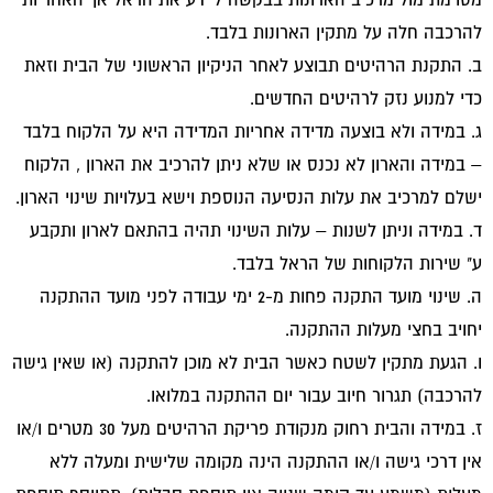
להרכבה חלה על מתקין הארונות בלבד.
ב. התקנת הרהיטים תבוצע לאחר הניקיון הראשוני של הבית וזאת
כדי למנוע נזק לרהיטים החדשים.
ג. במידה ולא בוצעה מדידה אחריות המדידה היא על הלקוח בלבד
– במידה והארון לא נכנס או שלא ניתן להרכיב את הארון , הלקוח
ישלם למרכיב את עלות הנסיעה הנוספת וישא בעלויות שינוי הארון.
ד. במידה וניתן לשנות – עלות השינוי תהיה בהתאם לארון ותקבע
ע" שירות הלקוחות של הראל בלבד.
ה. שינוי מועד התקנה פחות מ-2 ימי עבודה לפני מועד ההתקנה
יחויב בחצי מעלות ההתקנה.
ו. הגעת מתקין לשטח כאשר הבית לא מוכן להתקנה (או שאין גישה
להרכבה) תגרור חיוב עבור יום ההתקנה במלואו.
ז. במידה והבית רחוק מנקודת פריקת הרהיטים מעל 30 מטרים ו/או
אין דרכי גישה ו/או ההתקנה הינה מקומה שלישית ומעלה ללא