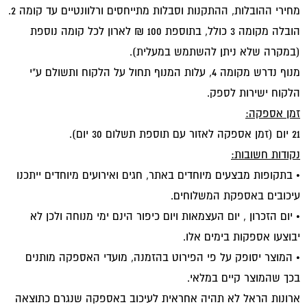
מחירי ההובלות, ההתקנות וסבלות מתייחסים ורלוונטיים עד קומה 2.
הובלה מקומה 3 כולל, בתוספת 100 ₪ לארון לכל קומה נוספת
(במקרה שלא ניתן להשתמש במעלית).
מנוף נדרש מקומה 4, עלות המנוף תחול על הלקוח ותשולם ע"י
הלקוח ישירות לספק.
זמן אספקה:
21 יום (זמן אספקה לאזור עם תוספת תשלום 30 יום).
נקודות חשובות:
• בתקופות מבצעים מיוחדים באתר, חגים ואירועים מיוחדים ייתכנו
עיכובים באספקת המשלוחים.
• יום הזכרון , יום העצמאות ויום כיפור הינם ימי מנוחה ולכן לא
יבוצעו אספקות בימים אלו.
• המוצר יסופק על פי הפירוט בהזמנה, מועדי האספקה מותנים
בכך שהמוצר קיים במלאי.
ארונות הראל לא תהיה אחראית לעיכוב באספקה שנגרם כתוצאה