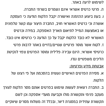
לשימוש לרעה באתר.
ה. פרטי כרטיס אשראי אינם נשמרים בשרתי החברה.
ו. בעת ביצוע ההזמנה ואישורה יקבל הלקוח הודעה כי העסקה
אושרה וכי כרטיס האשראי חויב, החברה תיצור עמו קשר טלפונית
או באמצעות המייל לתיאום תאריך האספקה. במידה וכרטיס
האשראי לא כובד הלקוח יקבל על כך הודעה כי כרטיסו אינו כובד.
ז. לקוח אשר מוסר פרטיים שגויים/בדויים באתר לרבות פרטי
כרטיסי אשראי, הינם עבירה פלילית ומוסר הפרטים צפוי לנקיטת
הליכים משפטיים נגדו.
אבטחת מידע ופרטיות:
א. מסירת הפרטים האישיים נעשית בהסכמת ועל פי רצונו של
הלקוח.
ב. החברה רשאית לעשות שימוש בפרטים אותם מסר הלקוח לצורך
מעקב פנימי ותקשורת מולו וקביעת מועדי אספקה וכן לשם
תקשורת עתידית במסגרת דיוור, ובכלל זה משלוח מסרים שיווקיים