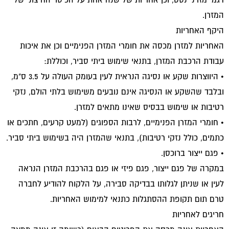
המזרן.
היקף האחריות
האחריות למזרן מכסה את חומרי המזרן הפנימיים וכן את איכות
עבודת הרכבת המזרן, בתנאי שימוש ביתי סביר, וכוללת:
• היווצרות שקע או נסיגה הנראית לעין בעומק העולה על 3.5 ס"מ,
ובלבד שהשקע או הנסיגה אינם נובעים משימוש בלתי הולם, נזקי
רטיבות או שימוש בבסיס שאינו מתאים למזרן.
• חומרי המזרן הפנימיים, לרבות הספוגים (למעט קרעים, חתכים או
כתמים, כולל נזקי רטיבות), בתנאי שהמזרן היה בשימוש ביתי סביר.
• פגם ייצור ברוכסן.
במקרה של פגם ייצור, פגם פיזי או פגם בהרכבת המזרן הנראה
לעין או שניתן לגלותו בבדיקה סבירה, על הלקוח להודיע לחברה
טרם תום תקופת ההסתגלות כתנאי למימוש האחריות.
חריגים לאחריות