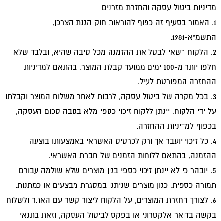
מדיניות ביטול עסקה והחזרת מזרנים
1. האמור בסעיף זה כפוף להוראות חוק הגנת הצרכן,
התשמ"א-1981.
2. הלקוח רשאי לבטל את ההזמנה מכל סיבה שהיא, ובלבד שלא
חלפו יותר מ-100 ימים ממועד קבלת המוצר, בהתאם למדיניות
ההחזרה המפורטת לעיל.
3. בכל מקרה של ביטול עסקה, לרבות לאחר משלוח המוצר וקבלתו
על ידי הלקוח, יינתן ללקוח זיכוי כספי מלא בגובה סכום העסקה,
בכפוף למדיניות ההחזרה.
4. כל זיכוי יועבר אך ורק לכרטיס האשראי באמצעותו בוצעה
ההזמנה, בהתאם ללוחות הזמנים של חברת האשראי.
5. יובהר כי לא יינתן זיכוי כספי בגין מוצרים שלא שולמה עבורם
תמורה כספית, כגון מוצרים שניתנו במסגרת מבצעים או כמתנות.
6. לצורך החזרת המוצרים, על הלקוח ליצור קשר עם האתר ולשלוח
בקשה בדואר אלקטרוני או בפקס לביטול העסקה, וזאת בתנאי