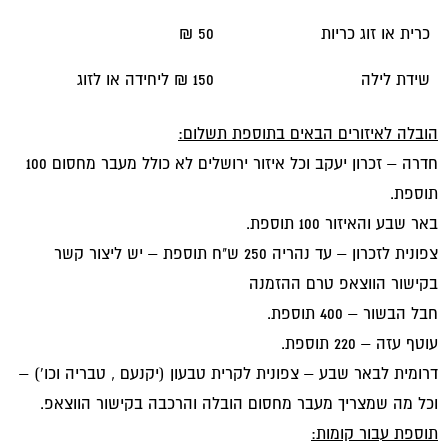
כרית או זוג כריות
50 ₪
שידת לילה
150 ₪ ליחידה או לזוג
הובלה לאיזורים הבאים בתוספת תשלום:
חדרה – זכרון יעקב וכל איזור ירושלים לא כולל מעבר מחסום 100
תוספת.
באר שבע והאיזור 100 תוספת.
צפונית לזכרון – עד נהריה 250 ש"ח תוספת – יש ליצור קשר
בקישור הווצאפ טרם ההזמנה
חבל הבשור – 400 תוספת.
עוטף עזה – 220 תוספת.
דרומית לבאר שבע – צפונית לקרית טבעון (יקנעם , טבריה וכו') –
וכל מה שמצריך מעבר מחסום הובלה והרכבה בקישור הווצאפ.
תוספת עבור קומות: