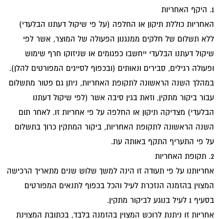
1. היקף האחריות
האחריות כוללת תיקון או החלפה (על פי שיקול דעתנו הבלעדי)
ללא תשלום של חלקים ממנגנון הפעולה של המוצר, אשר לפי
שיקול דעתנו הבלעדי ייחשבו כפגומים או שניזוקו חרף שימוש
ופעולה רגילים, סבירים ונאותים (ובכפוף לסייגים המפורטים להלן).
במהלך השנה הראשונה לתקופת האחריות, ניתן גם פטור מתשלום
עבור ביקור מתקין, וזאת בגין סיבה אשר (לפי שיקול דעתנו
הבלעדי) מצדיקה תיקון או החלפה על פי אחריות זו. לאחר תום
השנה הראשונה לתקופת האחריות, ביקור המתקין כרוך בתשלום
על פי התעריף התקף באותה עת.
2. תקופת האחריות
אחריותנו על פי תעודה זו הינה למשך שלוש שנים מתאריך הרכישה
המצוין בהזמנה הנזכרת לעיל והכל בכפוף לתנאים המפורטים
בסעיף 1 לעיל בנוגע לביקור מתקין.
אחריות זו ניתנת לרוכש המצוין בהזמנה בלבד, בכתובת המצוינת