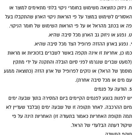
ח. ניזוק כתוצאה משימוש בחומרי ניקוי בלתי מתאימים למוצר או
האסורים לשימוש במוצר על פי הוראות ניקוי הארון שהתקבלו בעל
פה או בכתב מהראל או על פי הוראות השימוש של חומר הניקוי.
ט. נפגע או ניזוק גב הארון מכל סיבה שהיא.
י. נפגע בארון ההזזה פרופיל הצד מכל סיבה שהיא.
כמו כן, אחריות זו אינה תקפה באשר לשברים בזכוכיות או מראות
(למעט שברים שנגרמו לפני סיום הובלה והתקנה על ידי מתקין
מוסמך של הראל) או נזקים לפרופיל של ארון הזזה (כתוצאה ממגע
עם מים או מכל סיבה אחרת).
5. הודעה על פגמים
יש לפנות בנוגע לפגמים הקיימים ביום המסירה בתוך שבעה ימים
מיום ההרכבה. לאחר תקופה זו של שבעה ימים (ובלבד שעדיין לא
תמה תקופת האחריות כאמור בתעודה זו) האחריות הינה על פי
שיקול דעתה הבלעדי של הראל.
תוקף התעודה