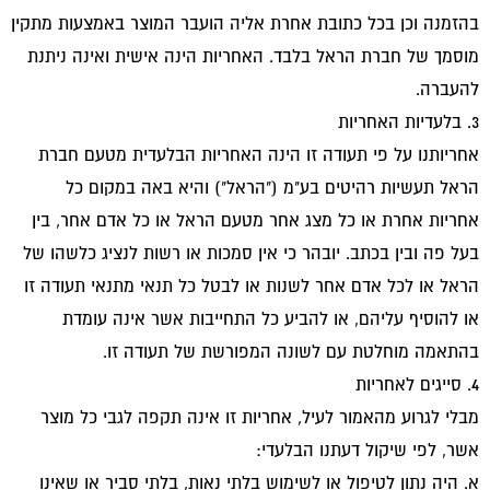
בהזמנה וכן בכל כתובת אחרת אליה הועבר המוצר באמצעות מתקין
מוסמך של חברת הראל בלבד. האחריות הינה אישית ואינה ניתנת
להעברה.
3. בלעדיות האחריות
אחריותנו על פי תעודה זו הינה האחריות הבלעדית מטעם חברת
הראל תעשיות רהיטים בע"מ ("הראל") והיא באה במקום כל
אחריות אחרת או כל מצג אחר מטעם הראל או כל אדם אחר, בין
בעל פה ובין בכתב. יובהר כי אין סמכות או רשות לנציג כלשהו של
הראל או לכל אדם אחר לשנות או לבטל כל תנאי מתנאי תעודה זו
או להוסיף עליהם, או להביע כל התחייבות אשר אינה עומדת
בהתאמה מוחלטת עם לשונה המפורשת של תעודה זו.
4. סייגים לאחריות
מבלי לגרוע מהאמור לעיל, אחריות זו אינה תקפה לגבי כל מוצר
אשר, לפי שיקול דעתנו הבלעדי:
א. היה נתון לטיפול או לשימוש בלתי נאות, בלתי סביר או שאינו