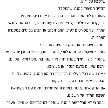
שייקבע על ידינו.
תהליך הטיפול במזרן שהתקבל
לאחר קבלת המזרן והמידע הנדרש, נבצע בדיקה מקיפה
שבעקבותיה נחליט, על פי שיקול דעתנו הבלעדי ובהתאם לתנאי
האחריות המפורטים לעיל, האם הפגם או הנזק מכוסים במסגרת
האחריות.
במקרה שהפגם או הנזק מכוסים באחריות:
• על פי שיקול דעתנו הבלעדי, המזרן יתוקן, כיסוי המזרן יוחלף, או
שהמזרן כולו יוחלף במזרן זהה או דומה (בהתאם למלאי הקיים).
ייתכנו שינויים בדגם המזרן או בעיצובו.
• אנו נישא בכל העלויות הכרוכות בתיקון המזרן, למעט עלויות
ההובלה אלינו ובחזרה לבית הלקוח.
אם הנזק אינו מכוסה במסגרת האחריות, נתאם עם הלקוח את
השבת המזרן על חשבונו.
יובהר כי לא נוכל לשמור מזרן שנמסר לנו לבדיקה או תיקון מעבר