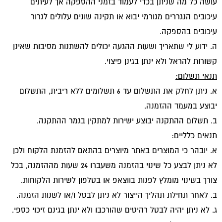
עושה כל מה שניתן בכדי לעמוד בזמני ההספקה אך לעיתים
עיכובים הנגררים מגורמי יבוא או תקינה שונים עלולים לגרור
עיכובים בהספקה.
ה. ידוע לי שתאריך ושעות ההגעה יכולים להשתנות מסיבות שאינן
קשורות להראל ולא ינתן בגינן פיצוי.
תנאי תשלום:
א. ניתן לחלק את התשלום עד 6 תשלומים ללא ריבית, התשלום
יבוצע במעמד ההזמנה.
ב. תשלום ההתקנה יבוצע ישירות למתקין בגמר ההתקנה.
תנאים כלליים:
א. יובהר כי המוצרים באתר מיוצרים בהתאם להזמנת הלקוח ולכן
לא ניתן לבצע כל שינוי בהזמנה משעברו 24 שעות מההזמנה, בכל
צורך בשינוי מומלץ לפנות בווצאפ או בטלפון לשירות הלקוחות.
ב. לאחר תחילת תהליך הייצור לא ניתן לבטל ו/או לשנות הזמנה.
ג. לא ניתן יהיה לבטל רהיטים שהורכבו ולא ינתן בגינם זיכוי כספי.