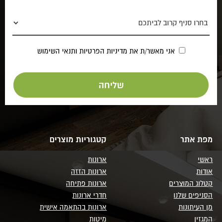
אני מאשר/ת את
מדיניות הפרטיות
ותנאי השימוש
מפת אתר
קטגוריות מוצרים
ראשי
ארונות
אודות
ארונות הזזה
קטלוג המוצרים
ארונות פתיחה
הסניפים שלנו
חדרי ארונות
מן העיתונות
ארונות בהתאמה אישית
המגזין
מיטות