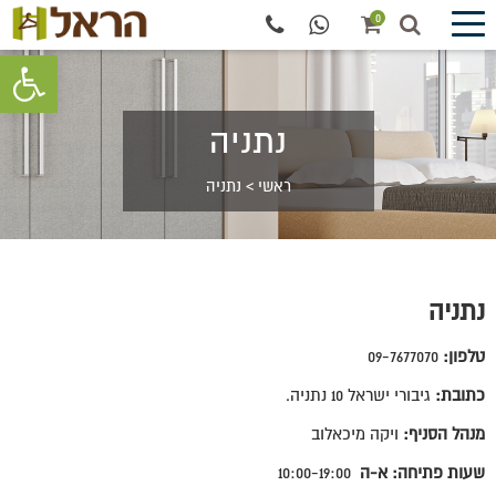
0
פתח סרגל 
נתניה
ראשי
>
נתניה
נתניה
טלפון:
09-7677070
כתובת:
גיבורי ישראל 10 נתניה.
מנהל הסניף:
ויקה מיכאלוב
שעות פתיחה: א-ה
10:00-19:00