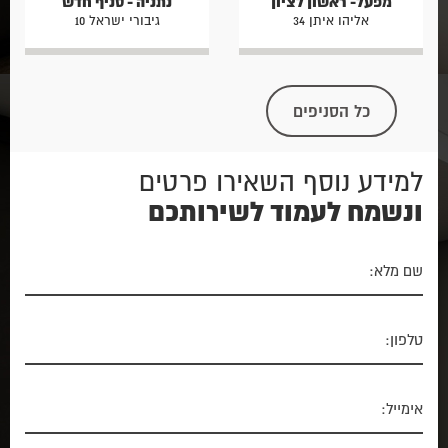
מפעל- ראשון לציון
נתניה - סניף חדש
אליהו איתן 34
גיבורי ישראל 10
כל הסניפים
למידע נוסף השאירו פרטים
ונשמח לעמוד לשירותכם