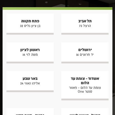
תל אביב
פתח תקווה
הרצל 73
בן ציון גליס 32
ירושלים
ראשון לציון
יד חרוצים 16
משה לוי 14
אשדוד - צומת עד
באר שבע
הלום
אליהו נאווי 24
צומת עד הלום - פאוור
סנטר One