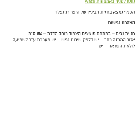
נווטו לסניף באמצעות waze
הסניף נמצא בחזית הביניין של היפר רוזנפלד
הצהרת נגישות
חניית נכים – במתחם מוצצים הצמוד רוחב הדלת – 156 ס"מ
אזור המתנה רחב – יש דלפק שירות נגיש – יש מערכת עזר לשמיעה –
לולאת השראה – יש