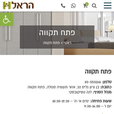
0
פתח סרגל 
פתח תקווה
ראשי
>
פתח תקווה
פתח תקווה
טלפון:
03-5531261
כתובת:
בן ציון גליס 32, אזור תעשיה סגולה, פתח תקווה
מנהל הסניף:
לנה נוסיקובסקי
שעות פתיחה:
ימים א'-ה' – 10:30-19:30
יום ו' – 9:30-14:00