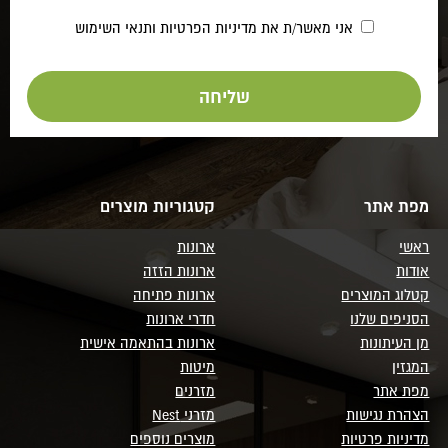
אני מאשר/ת את
מדיניות הפרטיות
ותנאי השימוש
מפת אתר
קטגוריות מוצרים
ראשי
ארונות
אודות
ארונות הזזה
קטלוג המוצרים
ארונות פתיחה
הסניפים שלנו
חדרי ארונות
מן העיתונות
ארונות בהתאמה אישית
המגזין
מיטות
מפת אתר
מזרנים
הצהרת נגישות
מזרני Nest
מדיניות פרטיות
מוצרים נוספים