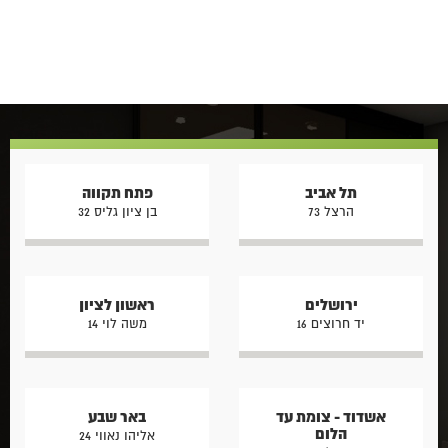
תל אביב
פתח תקווה
הרצל 73
בן ציון גליס 32
ירושלים
ראשון לציון
יד חרוצים 16
משה לוי 14
אשדוד - צומת עד
באר שבע
הלום
אליהו נאווי 24