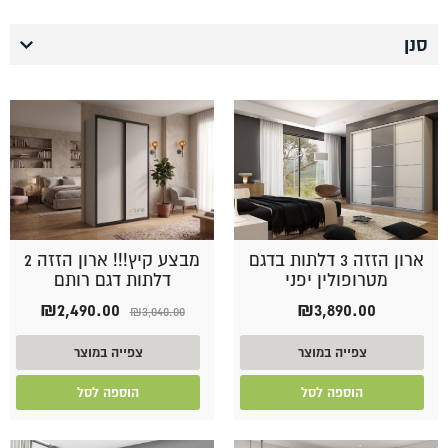
סנן
ארון הזזה 3 דלתות בדגם
מבצע קיץ!!! ארון הזזה 2
מטרופולין יפני
דלתות דגם רותם
המחיר
המחיר
₪
2,490.00
₪
3,890.00
₪
3,040.00
המקורי
הנוכחי
היה:
הוא:
צפייה במוצר
צפייה במוצר
90.00.
₪3,040.00.
הוספה לסל
הוספה לסל