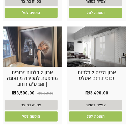
צפייה במוצר
צפייה במוצר
הוספה לסל
הוספה לסל
ארון הזזה 2 דלתות
ארון 2 דלתות זכוכית
זכוכית דגם אטלס
מודפסת למכירה מתצוגה
| 160 ס"מ רוחב
המחיר
המחיר
₪
3,500.00
₪
3,490.00
₪
6,840.00
המקורי
הנוכחי
היה:
הוא:
צפייה במוצר
צפייה במוצר
00.00.
₪6,840.00.
הוספה לסל
הוספה לסל