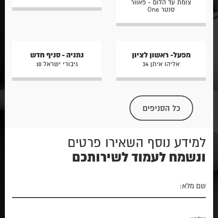
צומת עד הלום - פאוור
סנטר One
מפעל- ראשון לציון
נתניה - סניף חדש
אליהו איתן 34
גיבורי ישראל 10
כל הסניפים
למידע נוסף השאירו פרטים
ונשמח לעמוד לשירותכם