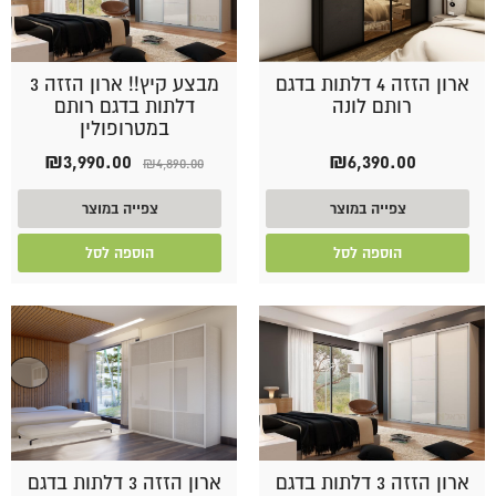
ארון הזזה 4 דלתות בדגם
מבצע קיץ!! ארון הזזה 3
רותם לונה
דלתות בדגם רותם
במטרופולין
המחיר
המחיר
₪
3,990.00
₪
6,390.00
₪
4,890.00
המקורי
הנוכחי
היה:
הוא:
צפייה במוצר
צפייה במוצר
90.00.
₪4,890.00.
הוספה לסל
הוספה לסל
ארון הזזה 3 דלתות בדגם
ארון הזזה 3 דלתות בדגם