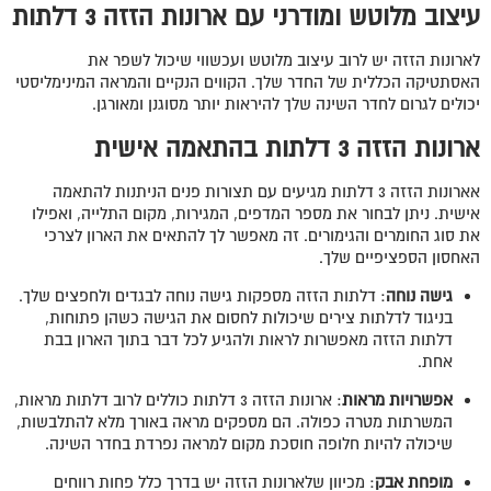
עיצוב מלוטש ומודרני עם ארונות הזזה 3 דלתות
לארונות הזזה יש לרוב עיצוב מלוטש ועכשווי שיכול לשפר את
האסתטיקה הכללית של החדר שלך. הקווים הנקיים והמראה המינימליסטי
יכולים לגרום לחדר השינה שלך להיראות יותר מסוגנן ומאורגן.
ארונות הזזה 3 דלתות בהתאמה אישית
אארונות הזזה 3 דלתות מגיעים עם תצורות פנים הניתנות להתאמה
אישית. ניתן לבחור את מספר המדפים, המגירות, מקום התלייה, ואפילו
את סוג החומרים והגימורים. זה מאפשר לך להתאים את הארון לצרכי
האחסון הספציפיים שלך.
גישה נוחה
: דלתות הזזה מספקות גישה נוחה לבגדים ולחפצים שלך.
בניגוד לדלתות צירים שיכולות לחסום את הגישה כשהן פתוחות,
דלתות הזזה מאפשרות לראות ולהגיע לכל דבר בתוך הארון בבת
אחת.
אפשרויות מראות
: ארונות הזזה 3 דלתות כוללים לרוב דלתות מראות,
המשרתות מטרה כפולה. הם מספקים מראה באורך מלא להתלבשות,
שיכולה להיות חלופה חוסכת מקום למראה נפרדת בחדר השינה.
מופחת אבק
: מכיוון שלארונות הזזה יש בדרך כלל פחות רווחים