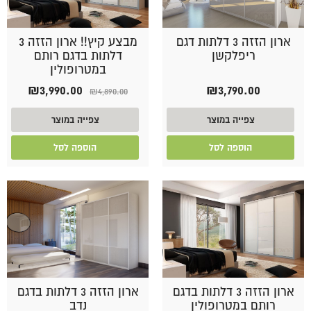
ארון הזזה 3 דלתות דגם
מבצע קיץ!! ארון הזזה 3
ריפלקשן
דלתות בדגם רותם
במטרופולין
המחיר
המחיר
₪
3,990.00
₪
3,790.00
₪
4,890.00
המקורי
הנוכחי
היה:
הוא:
צפייה במוצר
צפייה במוצר
90.00.
₪4,890.00.
הוספה לסל
הוספה לסל
ארון הזזה 3 דלתות בדגם
ארון הזזה 3 דלתות בדגם
רותם במטרופולין
נדב