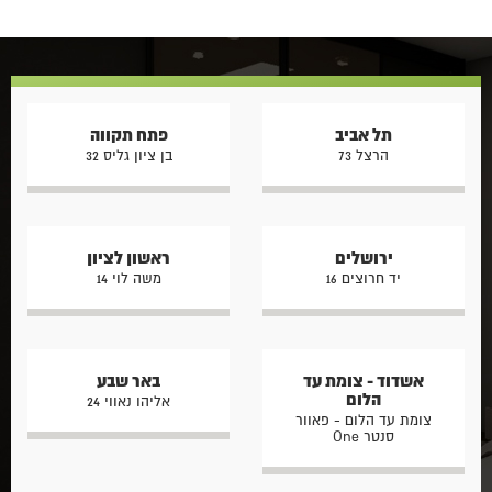
תל אביב
פתח תקווה
הרצל 73
בן ציון גליס 32
ירושלים
ראשון לציון
יד חרוצים 16
משה לוי 14
אשדוד - צומת עד
באר שבע
הלום
אליהו נאווי 24
צומת עד הלום - פאוור
סנטר One