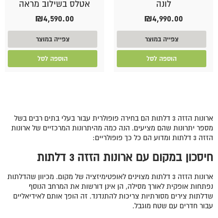
לונה
אטלס בשילוב מראה
₪
4,590.00
₪
4,990.00
צפייה במוצר
צפייה במוצר
הוספה לסל
הוספה לסל
ארונות הזזה 3 דלתות הם בחירה פופולרית עבור בעלי בתים רבים בשל
מספר יתרונות שהם מציעים. הנה כמה מהיתרונות המרכזיים של ארונות
הזזה 3 דלתות ומדוע הם כל כך פופולריים:
חיסכון במקום עם ארונות הזזה 3 דלתות
ארונות הזזה 3 דלתות מצוינים לאופטימיזציה של מקום. מכיוון שהדלתות
נפתחות אופקית לאורך מסילה, הן אינן דורשות את המרחב הנוסף
שדלתות צירים מסורתיות צריכות להתנדנד. זה הופך אותם לאידיאליים
עבור חדרים עם שטח מוגבל.