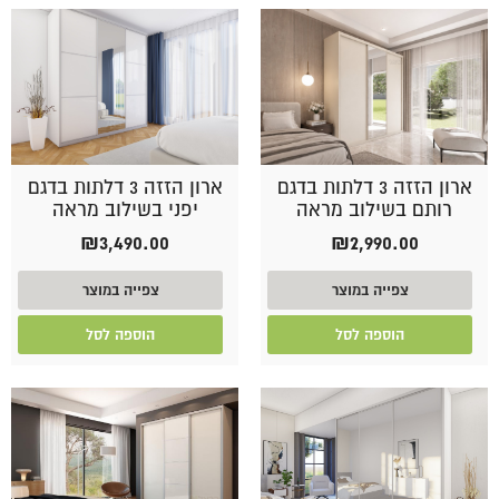
ארון הזזה 3 דלתות בדגם
ארון הזזה 3 דלתות בדגם
רותם בשילוב מראה
יפני בשילוב מראה
₪
3,490.00
₪
2,990.00
צפייה במוצר
צפייה במוצר
הוספה לסל
הוספה לסל