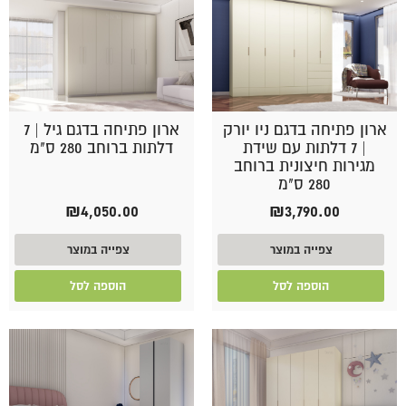
ארון פתיחה בדגם ניו יורק
ארון פתיחה בדגם גיל | 7
| 7 דלתות עם שידת
דלתות ברוחב 280 ס"מ
מגירות חיצונית ברוחב
280 ס"מ
₪
4,050.00
₪
3,790.00
צפייה במוצר
צפייה במוצר
הוספה לסל
הוספה לסל