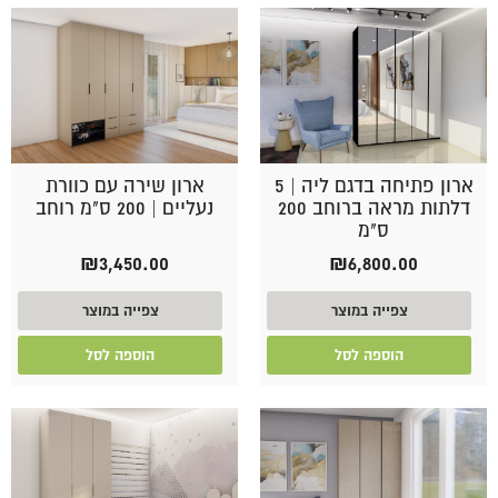
ארון פתיחה בדגם ליה | 5
ארון שירה עם כוורת
דלתות מראה ברוחב 200
נעליים | 200 ס"מ רוחב
ס"מ
₪
3,450.00
₪
6,800.00
צפייה במוצר
צפייה במוצר
הוספה לסל
הוספה לסל