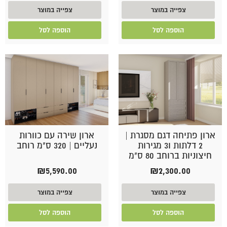
צפייה במוצר
צפייה במוצר
הוספה לסל
הוספה לסל
ארון פתיחה דגם מסגרת |
ארון שירה עם כוורות
2 דלתות ו3 מגירות
נעליים | 320 ס"מ רוחב
חיצוניות ברוחב 80 ס"מ
₪
5,590.00
₪
2,300.00
צפייה במוצר
צפייה במוצר
הוספה לסל
הוספה לסל