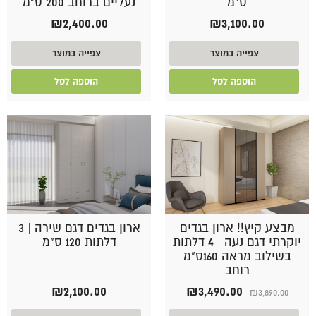
ס"מ
נעליים ברוחב 200 ס"מ
₪
2,400.00
₪
3,100.00
צפייה במוצר
צפייה במוצר
הוספה לסל
הוספה לסל
מבצע קיץ!! ארון בגדים
ארון בגדים דגם שירה | 3
יוקרתי דגם נעה | 4 דלתות
דלתות 120 ס"מ
בשילוב מראה 160ס"מ
רוחב
המחיר
המחיר
₪
2,100.00
₪
3,490.00
₪
3,890.00
המקורי
הנוכחי