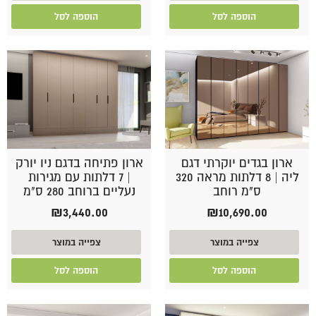
הוספה לסל
הוספה לסל
ארון בגדים יוקרתי דגם
ארון פתיחה בדגם ניו יורק
ליה | 8 דלתות מראה 320
| 7 דלתות עם מגירות
ס"מ רוחב
נעליים ברוחב 280 ס"מ
₪
3,440.00
₪
10,690.00
צפייה במוצר
צפייה במוצר
הוספה לסל
הוספה לסל