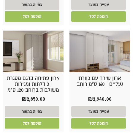
צפייה במוצר
צפייה במוצר
הוספה לסל
הוספה לסל
ארון שירה עם כוורת
ארון פתיחה בדגם מסגרת
נעליים | 160 ס"מ רוחב
| 3 דלתות ומגירות
משולבות ברוחב 120 ס"מ
₪
2,850.00
₪
2,940.00
צפייה במוצר
צפייה במוצר
הוספה לסל
הוספה לסל