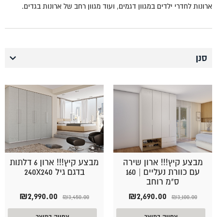
ארונות לחדרי ילדים במגוון דגמים, ועוד מגוון רחב של ארונות בגדים.
סנן
מבצע קיץ!!! ארון שירה
מבצע קיץ!!! ארון 6 דלתות
עם כוורת נעליים | 160
בדגם גיל 240X240
ס"מ רוחב
המחיר
המחיר
המחיר
המחיר
₪
2,990.00
₪
2,690.00
₪
3,450.00
₪
3,100.00
המקורי
הנוכחי
המקורי
הנוכחי
היה:
הוא:
היה:
הוא:
צפייה במוצר
צפייה במוצר