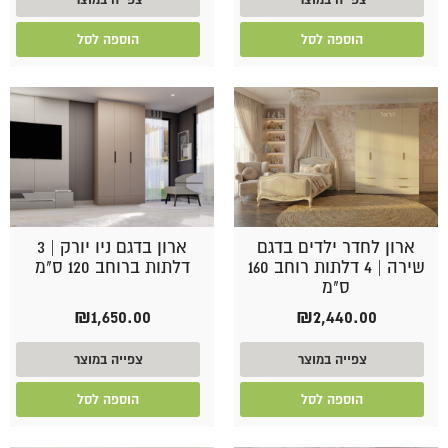
90.00.
₪3,450.00.
₪2,690.00.
₪3,100.00.
הוספה לסל
הוספה לסל
ארון לחדר ילדים בדגם
ארון בדגם ניו יורק | 3
שירה | 4 דלתות רוחב 160
דלתות ברוחב 120 ס"מ
ס"מ
₪
1,650.00
₪
2,440.00
צפייה במוצר
צפייה במוצר
הוספה לסל
הוספה לסל