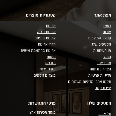
מפת אתר
קטגוריות מוצרים
ראשי
ארונות
אודות
ארונות הזזה
קטלוג המוצרים
ארונות פתיחה
הסניפים שלנו
חדרי ארונות
מן העיתונות
ארונות בהתאמה אישית
המגזין
מיטות
מפת אתר
מזרנים
הצהרת נגישות
מזרני Nest
מדיניות פרטיות
מוצרים נוספים
תקנון אתר ומדיניות משלוחים
יצירת קשר
הסניפים שלנו
פרטי התקשרות
מוקד מכירות ארצי
תל אביב