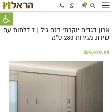
0
פתח סרגל 
ארון בגדים יוקרתי דגם גיל | 7 דלתות עם
שידת מגירות 280 ס"מ
₪
4,490.00