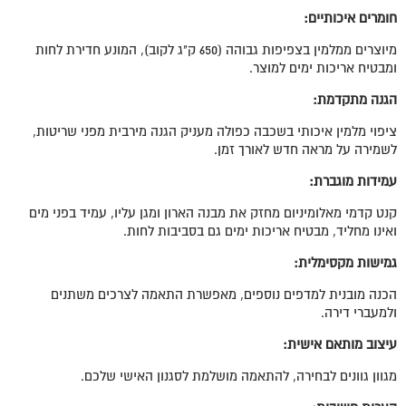
חומרים איכותיים
:
מיוצרים ממלמין בצפיפות גבוהה (650 ק"ג לקוב), המונע חדירת לחות
ומבטיח אריכות ימים למוצר.
הגנה מתקדמת
:
ציפוי מלמין איכותי בשכבה כפולה מעניק הגנה מירבית מפני שריטות,
לשמירה על מראה חדש לאורך זמן.
עמידות מוגברת:
קנט קדמי מאלומיניום מחזק את מבנה הארון ומגן עליו, עמיד בפני מים
ואינו מחליד, מבטיח אריכות ימים גם בסביבות לחות.
גמישות מקסימלית
:
הכנה מובנית למדפים נוספים, מאפשרת התאמה לצרכים משתנים
ולמעברי דירה.
עיצוב מותאם אישית
:
מגוון גוונים לבחירה, להתאמה מושלמת לסגנון האישי שלכם.