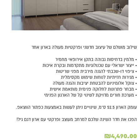
שילוב מושלם של עיצוב חדשני ופרקטיות מעולה בארון אחד
• מלמין בדחיסות גבוהה בתקן אירופאי מחמיר
• ייצור ישראלי עם טכנולוגיות מתקדמות ובקרת איכות
• ציפוי דו-שכבתי להגנה מירבית מפני שריטות
• מגירות חזיתיות לנוחות שימוש מקסימלית
• צוקל אלומיניום להבטחת יציבות והגנה מעולה
• מבחר פתרונות לחלוקה פנימית מותאמת אישית
• מערכת חורים מדויקת לשינוי קל של הארגון הפנימי
עומק הארון 52.5 ס"מ, שינויים ניתן לעשות באמצעות כפתור הווצאפ.
הפכו את חדר השינה שלכם למרחב מעוצב ופרקטי עם ארון דגם גיל!
₪
4,490.00