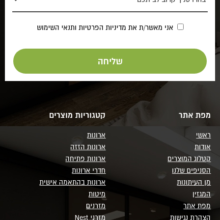
אני מאשר/ת את
מדיניות הפרטיות
ותנאי השימוש
מפת אתר
קטגוריות מוצרים
ראשי
ארונות
אודות
ארונות הזזה
קטלוג המוצרים
ארונות פתיחה
הסניפים שלנו
חדרי ארונות
מן העיתונות
ארונות בהתאמה אישית
המגזין
מיטות
מפת אתר
מזרנים
הצהרת נגישות
מזרני Nest