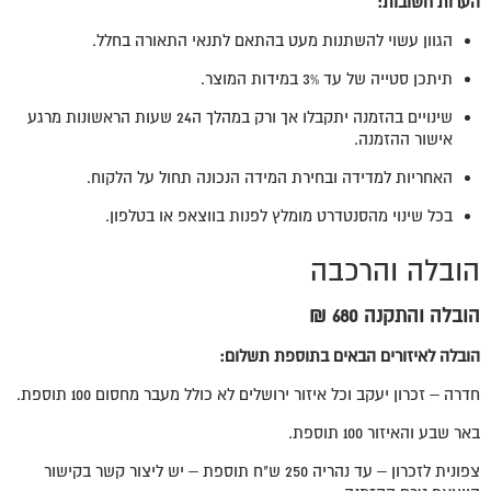
הערות חשובות
:
הגוון עשוי להשתנות מעט בהתאם לתנאי התאורה בחלל.
תיתכן סטייה של עד 3% במידות המוצר.
שינויים בהזמנה יתקבלו אך ורק במהלך ה24 שעות הראשונות מרגע
אישור ההזמנה.
האחריות למדידה ובחירת המידה הנכונה תחול על הלקוח.
בכל שינוי מהסנטדרט מומלץ לפנות בווצאפ או בטלפון.
הובלה והרכבה
הובלה והתקנה 680 ₪
הובלה לאיזורים הבאים בתוספת תשלום:
חדרה – זכרון יעקב וכל איזור ירושלים לא כולל מעבר מחסום 100 תוספת.
באר שבע והאיזור 100 תוספת.
צפונית לזכרון – עד נהריה 250 ש"ח תוספת – יש ליצור קשר בקישור