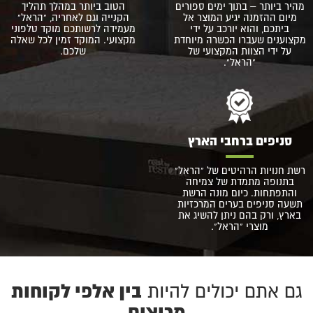
מהיר ביותר – בתוך ימים ספורים
הטוב ביותר במהלך תהליך
מיום ההזמנה יגיע המוצר אל
הקנייה וגם לאחריה, "הראל"
ביתכם, והוא יורכב על ידי
מעמידה לרשותכם מוקד טלפוני
מקצוענים שעברו הכשרה מיוחדת
מקצועי. המוקד זמין לכל שאלה
על ידי הצוות המקצועי של
שלכם.
"הראל".
סניפים ברחבי הארץ
רשת חנויות הרהיטים של "הראל"
בתנופה מתמדת של צמיחה
והתפתחות. כיום מונה הרשת
תשעה סניפים בערים המרכזיות
בארץ, ורק בהם ניתן להשיג את
מוצרי "הראל".
בין אלפי לקוחות
גם אתם יכולים להיות
מרוצים