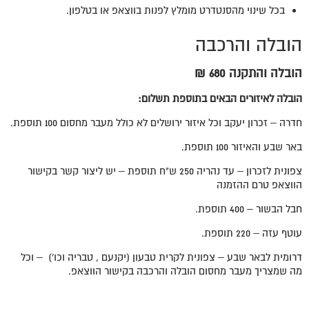
בכל שינוי מהסנטדרט מומלץ לפנות בווצאפ או בטלפון.
הובלה והרכבה
הובלה והתקנה 680 ₪
הובלה לאיזורים הבאים בתוספת תשלום:
חדרה – זכרון יעקב וכל איזור ירושלים לא כולל מעבר מחסום 100 תוספת.
באר שבע והאיזור 100 תוספת.
צפונית לזכרון – עד נהריה 250 ש"ח תוספת – יש ליצור קשר בקישור
הווצאפ טרם ההזמנה
חבל הבשור – 400 תוספת.
עוטף עזה – 220 תוספת.
דרומית לבאר שבע – צפונית לקרית טבעון (יקנעם , טבריה וכו') – וכל
מה שמצריך מעבר מחסום הובלה והרכבה בקישור הווצאפ.