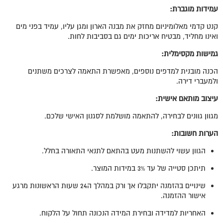
עמידות מוגברת:
קנט קדמי מאלומיניום מחזק את מבנה הארון ומגן עליו, עמיד בפני מים
ואינו מחליד, מבטיח אריכות ימים גם בסביבות לחות.
גמישות מקסימלית
:
הכנה מובנית למדפים נוספים, מאפשרת התאמה לצרכים משתנים
ולמעברי דירה.
עיצוב מותאם אישית
:
מגוון גוונים לבחירה, להתאמה מושלמת לסגנון האישי שלכם.
הערות חשובות
:
הגוון עשוי להשתנות מעט בהתאם לתנאי התאורה בחלל.
תיתכן סטייה של עד 3% במידות המוצר.
שינויים בהזמנה יתקבלו אך ורק במהלך ה24 שעות הראשונות מרגע
אישור ההזמנה.
האחריות למדידה ובחירת המידה הנכונה תחול על הלקוח.