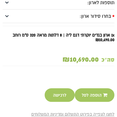
תוספות לארון:
בחרו סידור ארון:
*
1x ארון בגדים יוקרתי דגם ליה | 8 דלתות מראה 320 ס"מ רוחב
₪10,690.00
₪10,690.00
סה״כ
הוספה לסל
לרכישה
לחצו לצפייה בפירוט התשלום ומדיניות המשלוחים