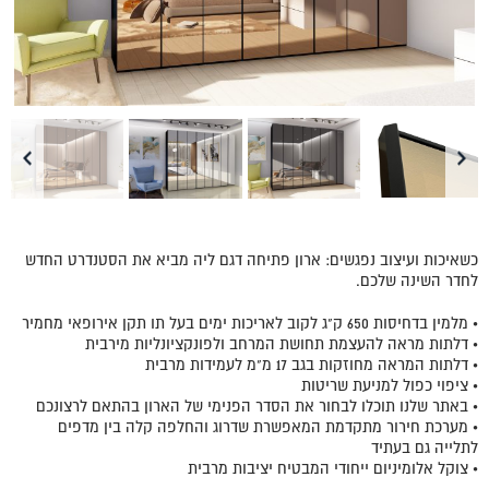
כשאיכות ועיצוב נפגשים: ארון פתיחה דגם ליה מביא את הסטנדרט החדש
לחדר השינה שלכם.
• מלמין בדחיסות 650 ק"ג לקוב לאריכות ימים בעל תו תקן אירופאי מחמיר
• דלתות מראה להעצמת תחושת המרחב ולפונקציונליות מירבית
• דלתות המראה מחוזקות בגב 17 מ"מ לעמידות מרבית
• ציפוי כפול למניעת שריטות
• באתר שלנו תוכלו לבחור את הסדר הפנימי של הארון בהתאם לרצונכם
• מערכת חירור מתקדמת המאפשרת שדרוג והחלפה קלה בין מדפים
לתלייה גם בעתיד
• צוקל אלומיניום ייחודי המבטיח יציבות מרבית