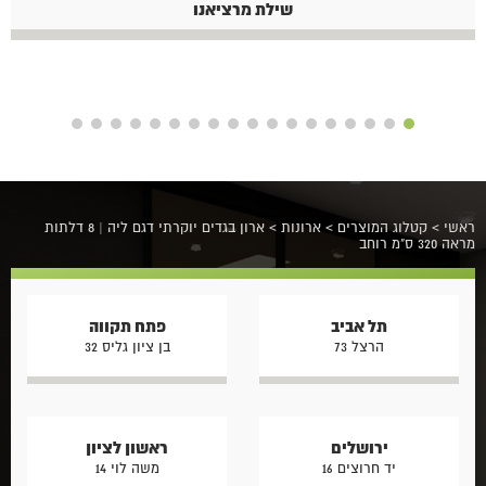
שילת מרציאנו
ראשי
>
קטלוג המוצרים
>
ארונות
>
ארון בגדים יוקרתי דגם ליה | 8 דלתות
מראה 320 ס"מ רוחב
תל אביב
פתח תקווה
הרצל 73
בן ציון גליס 32
ירושלים
ראשון לציון
יד חרוצים 16
משה לוי 14