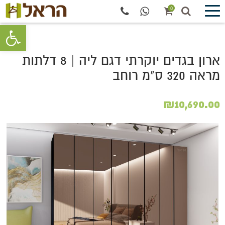
0
פתח סרגל 
ארון בגדים יוקרתי דגם ליה | 8 דלתות
מראה 320 ס"מ רוחב
₪
10,690.00