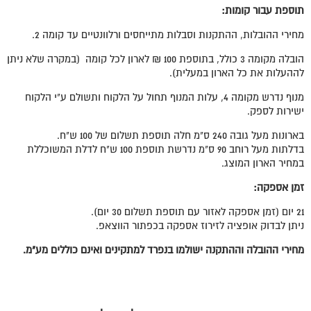
תוספת עבור קומות:
מחירי ההובלות, ההתקנות וסבלות מתייחסים ורלוונטיים עד קומה 2.
הובלה מקומה 3 כולל, בתוספת 100 ₪ לארון לכל קומה (במקרה שלא ניתן
לההעלות את כל הארון במעלית).
מנוף נדרש מקומה 4, עלות המנוף תחול על הלקוח ותשולם ע"י הלקוח
ישירות לספק.
בארונות מעל גובה 240 ס"מ חלה תוספת תשלום של 100 ש"ח.
בדלתות מעל רוחב 90 ס"מ נדרשת תוספת 100 ש"ח לדלת המשוכללת
במחיר הארון המוצג.
זמן אספקה:
21 יום (זמן אספקה לאזור עם תוספת תשלום 30 יום).
ניתן לבדוק אופציה לזירוז אספקה בכפתור הווצאפ.
מחירי ההובלה וההתקנה ישולמו בנפרד למתקינים ואינם כוללים מע"מ.