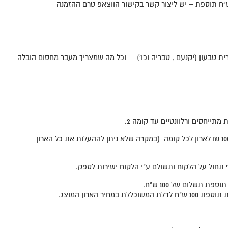
ת טבעון (יקנעם , טבריה וכו') – וכל מה שמצריך מעבר מחסום הובלה
מתייחסים ורלוונטיים עד קומה 2.
הובלה מקומה 3 כולל, בתוספת 100 ₪ לארון לכל קומה (במקרה שלא ניתן לההעלות את כל הארון