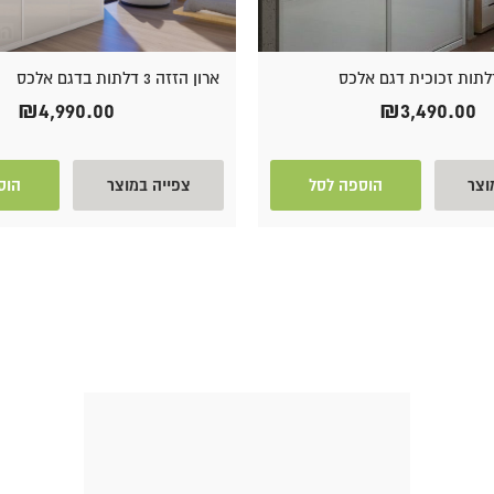
ארון הזזה 3 דלתות בדגם אלכס
₪
4,990.00
₪
3,490.00
וצר
הוספה לסל
צפייה במוצר
הוס