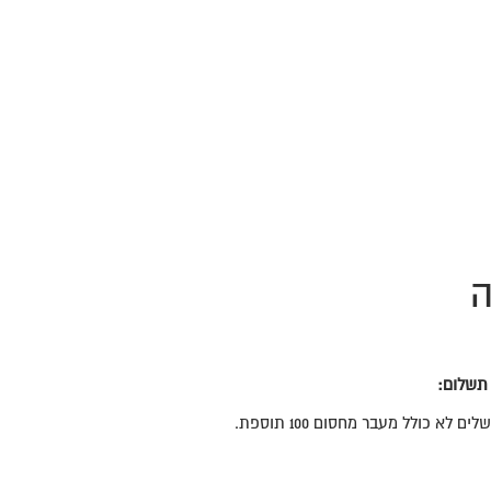
ה
 תשלום:
 לא כולל מעבר מחסום 100 תוספת.