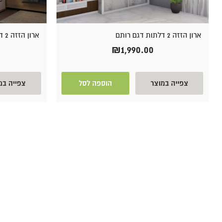
ארון הזזה 2 דלתות דגם רותם
ארון הזזה 2 דלתות זכוכית דגם אלכס
₪
1,990.00
צפייה במוצר
הוספה לסל
צפייה במ