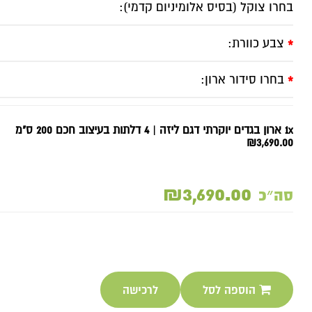
בחרו צוקל (בסיס אלומיניום קדמי):
צבע כוורת:
*
בחרו סידור ארון:
*
1x ארון בגדים יוקרתי דגם ליזה | 4 דלתות בעיצוב חכם 200 ס"מ
₪3,690.00
₪3,690.00
סה״כ
הוספה לסל
לרכישה