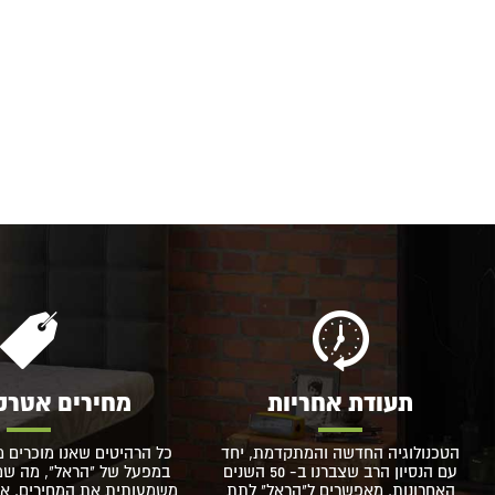
תעודת אחריות
מחירים אטרק
הטכנולוגיה החדשה והמתקדמת, יחד
כל הרהיטים שאנו מוכרים מ
עם הנסיון הרב שצברנו ב- 50 השנים
במפעל של "הראל", מה שמא
האחרונות, מאפשרים ל"הראל" לתת
משמעותית את המחירים, אך