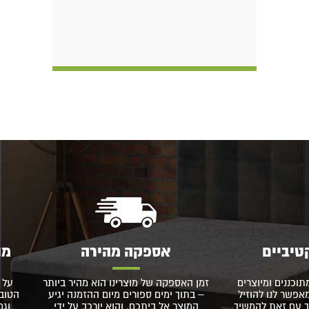
טיביים
אספקה מהירה
מו
תוכננים ומיוצרים
זמן האספקה של מוצרינו הוא מהיר ביותר
על 
פשר לנו להוזיל
– בתוך ימים ספורים מיום ההזמנה יגיע
הטוב 
 עם זאת להמשיך
המוצר אל ביתכם, והוא יורכב על ידי
וגם