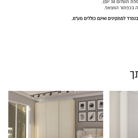
ה בכפתור הווצאפ.
נפרד למתקינים ואינם כוללים מע"מ.
ך