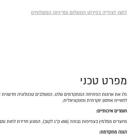
לחצו לצפייה בפירוט התשלום ומדיניות המשלוחים
מפרט טכני
גלו את ארונות הפתיחה המתקדמים שלנו, המשלבים טכנולוגיה חדשנית
לחוויית אחסון יוקרתית ופונקציונלית.
חומרים איכותיים
:
מיוצרים ממלמין בצפיפות גבוהה (650 ק"ג לקוב), המונע חדירת לחות ומבטיח אריכות ימים למוצר.
הגנה מתקדמת
: