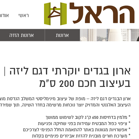
ראשי
אודות
ארונות
ארונות הזזה
בעיצוב חכם 200 ס"מ
ארון הבגדים דגם ליזה – מופת של עיצוב מינימליסטי המשלב הנדסת מ
העיצוב האלגנטי והמדויק יוצר נוכחות מרשימה בחדר השינה, תוך שמירה 
* מלמין בדחיסות 650 ק"ג לקוב לשימוש ממושך
* ציפוי כפול המבטיח עמידות בפני שחיקה ופגיעות
* אפשרויות מגוונות באתר להתאמת החלל הפנימי לצרכיכם
* מערכת חורים מובנית להזזת אביזרים פנימיים בקלות