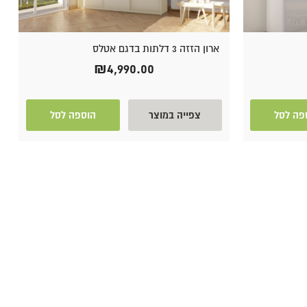
ארון הזזה 3 דלתות בדגם אטלס
₪
4,990.00
פה לסל
צפייה במוצר
הוספה לסל