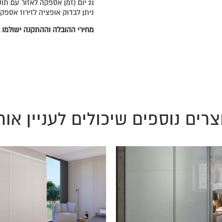
21 יום (זמן אספקה לאזור עם תוספת תשלום 30 יום).
ניתן לבדוק אופציה לזירוז אספק
מחירי ההובלה וההתקנה ישולמו ב
צרים נוספים שיכולים לעניין אות