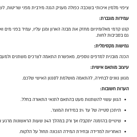
ציפוי מלמין איכותי בשכבה כפולה מעניק הגנה מירבית מפני שריטות, לש
עמידות מוגברת:
קנט קדמי מאלומיניום מחזק את מבנה הארון ומגן עליו, עמיד בפני מים וא
גם בסביבות לחות.
גמישות מקסימלית
:
הכנה מובנית למדפים נוספים, מאפשרת התאמה לצרכים משתנים ולמעברי
עיצוב מותאם אישית
:
מגוון גוונים לבחירה, להתאמה מושלמת לסגנון האישי שלכם.
הערות חשובות
:
הגוון עשוי להשתנות מעט בהתאם לתנאי התאורה בחלל.
תיתכן סטייה של עד 3% במידות המוצר.
שינויים בהזמנה יתקבלו אך ורק במהלך ה24 שעות הראשונות מרגע אישור ההזמנה.
האחריות למדידה ובחירת המידה הנכונה תחול על הלקוח.