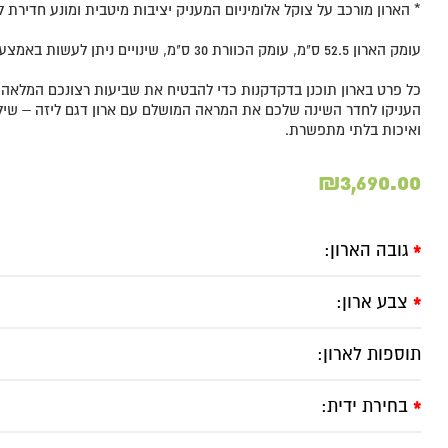
* הארון מורכב על צוקל אלומיניום המעניק יציבות מיטבית ומונע חדירת 
עומק הארון 52.5 ס"מ, עומק הכוורת 30 ס"מ, שינויים ניתן לעשות באמצעות כפתור הווצאפ.
כל פרט בארון תוכנן בדקדקנות כדי להבטיח את שביעות רצונכם המלאה ל
העניקו לחדר השינה שלכם את המראה המושלם עם ארון דגם ליזה – שילוב
ואיכות בלתי מתפשרת.
₪
3,690.00
גובה הארון:
*
צבע ארון:
*
תוספות לארון:
בחירת ידית:
*