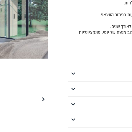
לחות
אורך שנים.
 מנצח של יופי, פונקציונליות