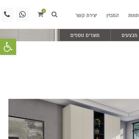
0
תונות
המגזין
יצירת קשר
מבצעים
מוצרים נוספים
פתח סרגל 