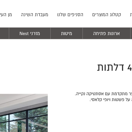
קטלוג המוצרים
הסניפים שלנו
מעבדת השינה
מן העי
ארונות פתיחה
מיטות
מזרני Nest
ארון בגדים יוקרתי דגם ליזה | 4 דלתות
וצר מתקדמת עם אסתטיקה נקייה.
על פשטות ויופי קלאסי.