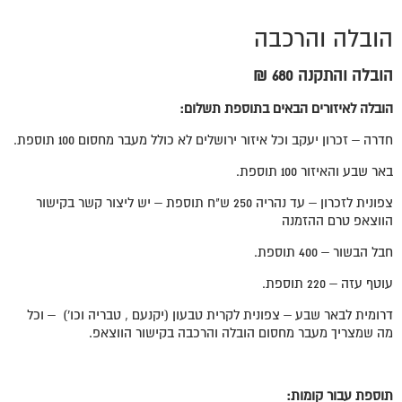
הובלה והרכבה
הובלה והתקנה 680 ₪
הובלה לאיזורים הבאים בתוספת תשלום:
חדרה – זכרון יעקב וכל איזור ירושלים לא כולל מעבר מחסום 100 תוספת.
באר שבע והאיזור 100 תוספת.
צפונית לזכרון – עד נהריה 250 ש"ח תוספת – יש ליצור קשר בקישור
הווצאפ טרם ההזמנה
חבל הבשור – 400 תוספת.
עוטף עזה – 220 תוספת.
דרומית לבאר שבע – צפונית לקרית טבעון (יקנעם , טבריה וכו') – וכל
מה שמצריך מעבר מחסום הובלה והרכבה בקישור הווצאפ.
תוספת עבור קומות: