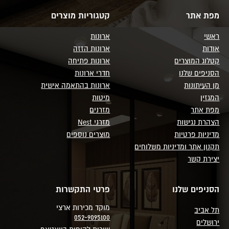
מפת אתר
קטגוריות מוצרים
ראשי
ארונות
אודות
ארונות הזזה
קטלוג המוצרים
ארונות פתיחה
הסניפים שלנו
חדרי ארונות
מן העיתונות
ארונות בהתאמה אישית
המגזין
מיטות
מפת אתר
מזרנים
הצהרת נגישות
מזרני Nest
מדיניות פרטיות
מוצרים נוספים
תקנון אתר ומדיניות משלוחים
יצירת קשר
הסניפים שלנו
פרטי התקשרות
מוקד מכירות ארצי
תל אביב
052-9095100
ירושלים