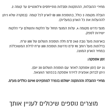
מחירי ההובלות, ההתקנות וסבלות מתייחסים ורלוונטיים עד קומה 2.
הובלה מקומה 3 כולל, בתוספת 100 ₪ לארון לכל קומה (במקרה שלא ניתן
לההעלות את כל הארון במעלית).
מנוף נדרש מקומה 4, עלות המנוף תחול על הלקוח ותשולם ע"י הלקוח
ישירות לספק.
בארונות מעל גובה 240 ס"מ חלה תוספת תשלום של 100 ש"ח.
בדלתות מעל רוחב 90 ס"מ נדרשת תוספת 100 ש"ח לדלת המשוכללת
במחיר הארון המוצג.
זמן אספקה:
21 יום (זמן אספקה לאזור עם תוספת תשלום 30 יום).
ניתן לבדוק אופציה לזירוז אספקה בכפתור הווצאפ.
מחירי ההובלה וההתקנה ישולמו בנפרד למתקינים ואינם כוללים מע"מ.
מוצרים נוספים שיכולים לעניין אותך