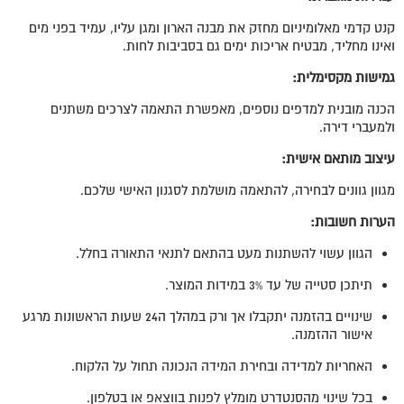
קנט קדמי מאלומיניום מחזק את מבנה הארון ומגן עליו, עמיד בפני מים
ואינו מחליד, מבטיח אריכות ימים גם בסביבות לחות.
גמישות מקסימלית
:
הכנה מובנית למדפים נוספים, מאפשרת התאמה לצרכים משתנים
ולמעברי דירה.
עיצוב מותאם אישית
:
מגוון גוונים לבחירה, להתאמה מושלמת לסגנון האישי שלכם.
הערות חשובות
:
הגוון עשוי להשתנות מעט בהתאם לתנאי התאורה בחלל.
תיתכן סטייה של עד 3% במידות המוצר.
שינויים בהזמנה יתקבלו אך ורק במהלך ה24 שעות הראשונות מרגע
אישור ההזמנה.
האחריות למדידה ובחירת המידה הנכונה תחול על הלקוח.
בכל שינוי מהסנטדרט מומלץ לפנות בווצאפ או בטלפון.