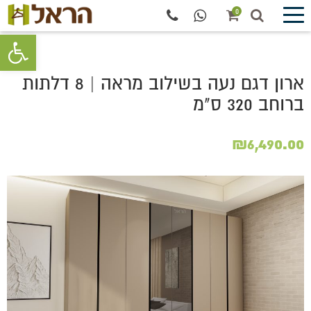
0
פתח סרגל 
ארון דגם נעה בשילוב מראה | 8 דלתות
ברוחב 320 ס"מ
₪
6,490.00