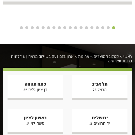
ראשי
>
קטלוג המוצרים
>
ארונות
>
ארון דגם נעה בשילוב מראה | 8 דלתות
ברוחב 320 ס"מ
תל אביב
פתח תקווה
הרצל 73
בן ציון גליס 32
ירושלים
ראשון לציון
יד חרוצים 16
משה לוי 14