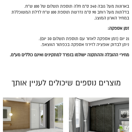
בארונות מעל גובה 240 ס"מ חלה תוספת תשלום של 100 ש"ח.
בדלתות מעל רוחב 90 ס"מ נדרשת תוספת 100 ש"ח לדלת המשוכללת
במחיר הארון המוצג.
זמן אספקה:
21 יום (זמן אספקה לאזור עם תוספת תשלום 30 יום).
ניתן לבדוק אופציה לזירוז אספקה בכפתור הווצאפ.
מחירי ההובלה וההתקנה ישולמו בנפרד למתקינים ואינם כוללים מע"מ.
מוצרים נוספים שיכולים לעניין אותך