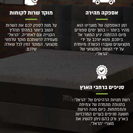
אספקה מהירה
מוקד שרות לקוחות
זמן האספקה של מוצרינו הוא
על מנת לספק לכם את השרות
מהיר ביותר – בתוך ימים ספורים
הטוב ביותר במהלך תהליך
מיום ההזמנה יגיע המוצר אל
הקנייה וגם לאחריה, "הראל"
ביתכם, והוא יורכב על ידי
מעמידה לרשותכם מוקד טלפוני
מקצוענים שעברו הכשרה מיוחדת
מקצועי. המוקד זמין לכל שאלה
על ידי הצוות המקצועי של
שלכם.
"הראל".
סניפים ברחבי הארץ
רשת חנויות הרהיטים של "הראל"
בתנופה מתמדת של צמיחה
והתפתחות. כיום מונה הרשת
תשעה סניפים בערים המרכזיות
בארץ, ורק בהם ניתן להשיג את
מוצרי "הראל".