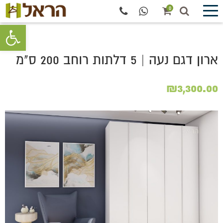
0
פתח סרגל 
ארון דגם נעה | 5 דלתות רוחב 200 ס"מ
₪
3,300.00