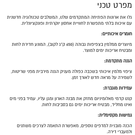
מפרט טכני
גלו את ארונות הפתיחה המתקדמים שלנו, המשלבים טכנולוגיה חדשנית
עם איכות בלתי מתפשרת לחוויית אחסון יוקרתית ופונקציונלית.
חומרים איכותיים
:
מיוצרים ממלמין בצפיפות גבוהה (650 ק"ג לקוב), המונע חדירת לחות
ומבטיח אריכות ימים למוצר.
הגנה מתקדמת
:
ציפוי מלמין איכותי בשכבה כפולה מעניק הגנה מירבית מפני שריטות,
לשמירה על מראה חדש לאורך זמן.
עמידות מוגברת:
קנט קדמי מאלומיניום מחזק את מבנה הארון ומגן עליו, עמיד בפני מים
ואינו מחליד, מבטיח אריכות ימים גם בסביבות לחות.
גמישות מקסימלית
:
הכנה מובנית למדפים נוספים, מאפשרת התאמה לצרכים משתנים
ולמעברי דירה.