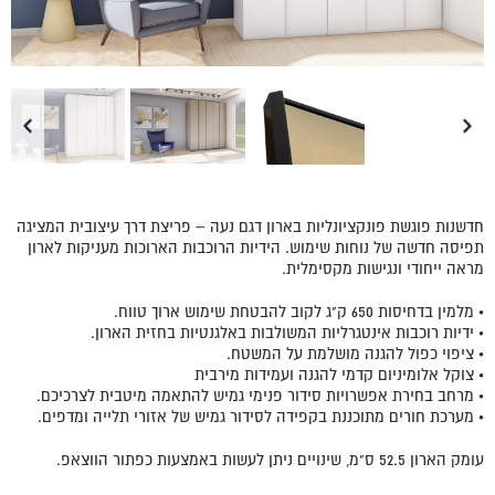
חדשנות פוגשת פונקציונליות בארון דגם נעה – פריצת דרך עיצובית המציגה
תפיסה חדשה של נוחות שימוש. הידיות הרוכבות הארוכות מעניקות לארון
מראה ייחודי ונגישות מקסימלית.
• מלמין בדחיסות 650 ק"ג לקוב להבטחת שימוש ארוך טווח.
• ידיות רוכבות אינטגרליות המשולבות באלגנטיות בחזית הארון.
• ציפוי כפול להגנה מושלמת על המשטח.
• צוקל אלומיניום קדמי להגנה ועמידות מירבית
• מרחב בחירת אפשרויות סידור פנימי גמיש להתאמה מיטבית לצרכיכם.
• מערכת חורים מתוכננת בקפידה לסידור גמיש של אזורי תלייה ומדפים.
עומק הארון 52.5 ס"מ, שינויים ניתן לעשות באמצעות כפתור הווצאפ.