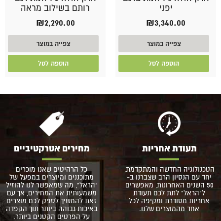
יפני
רותם בשילוב מראה
₪
2,290.00
₪
3,340.00
צפייה במוצר
צפייה במוצר
הוספה לסל
הוספה לסל
תעודת אחריות
מחירים אטרקטיביים
הטכנולוגיה החדשה והמתקדמת,
כל הרהיטים שאנו מוכרים
יחד עם הנסיון הרב שצברנו ב-
מתוכננים ומיוצרים במפעל של
50 השנים האחרונות, מאפשרים
"הראל", מה שמאפשר לנו להוזיל
ל"הראל" לתת לכם תעודת
משמעותית את המחירים, אך עם
אחריות מסודרת ומקיפה לכל
זאת להמשיך לספק לכם מוצרים
אחד מהמוצרים שלנו.
באיכות גבוהה ביותר תוך הקפדה
על הפרטים הקטנים ביותר.