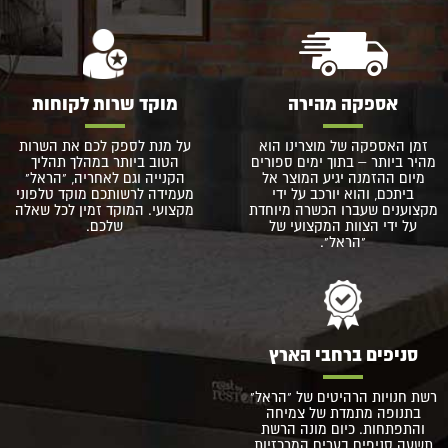
אספקה מהירה
מוקד שרות לקוחות
זמן האספקה של מוצרינו הוא
על מנת לספק לכם את השרות
מהיר ביותר – בתוך ימים ספורים
הטוב ביותר במהלך תהליך
מיום ההזמנה יגיע המוצר אל
הקנייה וגם לאחריה, "הראל"
ביתכם, והוא יורכב על ידי
מעמידה לרשותכם מוקד טלפוני
מקצוענים שעברו הכשרה מיוחדת
מקצועי. המוקד זמין לכל שאלה
על ידי הצוות המקצועי של
שלכם.
"הראל".
סניפים ברחבי הארץ
רשת חנויות הרהיטים של "הראל"
בתנופה מתמדת של צמיחה
והתפתחות. כיום מונה הרשת
תשעה סניפים בערים המרכזיות