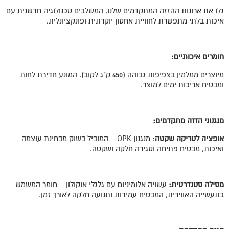
גלו את ארונות ההזזה המתקדמים שלנו, המשלבים טכנולוגיה חדשנית עם
איכות בלתי מתפשרת לחוויית אחסון יוקרתית ופונקציונלית.
חומרים איכותיים:
מיוצרים ממלמין בצפיפות גבוהה (650 ק"ג לקוב), המונע חדירת לחות
ומבטיח אריכות ימים למוצר.
מנגנוני הזזה מתקדמים:
אופציה לטריקה שקטה
: מנגנון OPK – המוביל בשוק מבחינת עוצמה
ואיכות, מבטיח פתיחה וסגירה חלקה ושקטה.
מסילה סטנדרטית:
עשויה אלומיניום עם גלגלי אוקולון – חומר המשמש
בתעשייה האווירית, המבטיח עמידות ותנועה חלקה לאורך זמן.