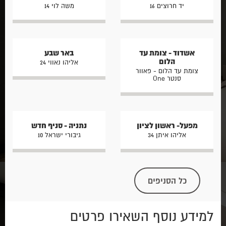
יד חרוצים 16
משה לוי 14
אשדוד - צומת עד
באר שבע
הלום
אליהו נאווי 24
צומת עד הלום - פאוור
סנטר One
מפעל- ראשון לציון
נתניה - סניף חדש
אליהו איתן 34
גיבורי ישראל 10
כל הסניפים
למידע נוסף השאירו פרטים