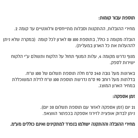
תוספת עבור קומות:
מחירי ההובלות, ההתקנות וסבלות מתייחסים ורלוונטיים עד קומה 2.
הובלה מקומה 3 כולל, בתוספת 100 ₪ לארון לכל קומה (במקרה שלא ניתן
לההעלות את כל הארון במעלית).
מנוף נדרש מקומה 4, עלות המנוף תחול על הלקוח ותשולם ע"י הלקוח
ישירות לספק.
בארונות מעל גובה 240 ס"מ חלה תוספת תשלום של 100 ש"ח.
בדלתות מעל רוחב 90 ס"מ נדרשת תוספת 100 ש"ח לדלת המשוכללת
במחיר הארון המוצג.
זמן אספקה:
21 יום (זמן אספקה לאזור עם תוספת תשלום 30 יום).
ניתן לבדוק אופציה לזירוז אספקה בכפתור הווצאפ.
מחירי ההובלה וההתקנה ישולמו בנפרד למתקינים ואינם כוללים מע"מ.