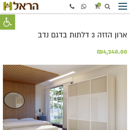
0
פתח סרגל 
ארון הזזה 3 דלתות בדגם נדב
₪
4,240.00