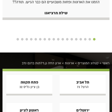
הזמנו את הארונות ופחות משבועיים הם כבר הגיעו. תודה??
שילת מרציאנו
ראשי
>
קטלוג המוצרים
>
ארונות
>
ארון הזזה 3 דלתות בדגם נדב
תל אביב
פתח תקווה
הרצל 73
בן ציון גליס 32
ירושלים
ראשון לציון