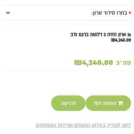
בחרו סידור ארון:
*
1x ארון הזזה 3 דלתות בדגם נדב
₪4,240.00
₪4,240.00
סה״כ
הוספה לסל
לרכישה
לחצו לצפייה בפירוט התשלום ומדיניות המשלוחים