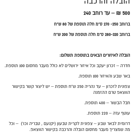
הובלה והרכבה
500 ₪ – עד רוחב 240
ברוחב 250- 270 ס"מ חלה תוספת של 80 ש"ח
ברוחב 280-320 ס"מ חלה תוספת של 200 ש"ח
הובלה לאיזורים הבאים בתוספת תשלום:
חדרה – זכרון יעקב וכל איזור ירושלים לא כולל מעבר מחסום 100 תוספת.
באר שבע והאיזור 100 תוספת.
צפונית לזכרון – עד נהריה 250 ש"ח תוספת – יש ליצור קשר בקישור
הווצאפ טרם ההזמנה
חבל הבשור – 400 תוספת.
עוטף עזה – 220 תוספת.
דרומית לבאר שבע – צפונית לקרית טבעון (יקנעם , טבריה וכו') – וכל
מה שמצריך מעבר מחסום הובלה והרכבה בקישור הווצאפ.