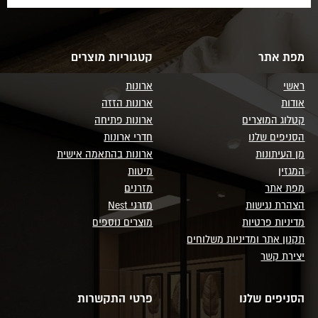
מפת אתר
קטגוריות מוצרים
ראשי
ארונות
אודות
ארונות הזזה
קטלוג המוצרים
ארונות פתיחה
הסניפים שלנו
חדרי ארונות
מן העיתונות
ארונות בהתאמה אישית
המגזין
מיטות
מפת אתר
מזרנים
הצהרת נגישות
מזרני Nest
מדיניות פרטיות
מוצרים נוספים
תקנון אתר ומדיניות משלוחים
יצירת קשר
הסניפים שלנו
פרטי התקשרות