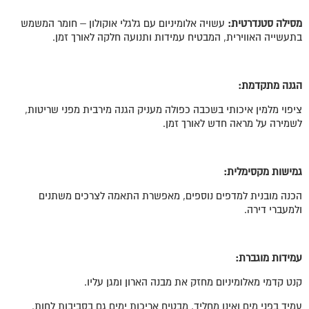
מסילה סטנדרטית:
עשויה אלומיניום עם גלגלי אוקולון – חומר המשמש
בתעשייה האווירית, המבטיח עמידות ותנועה חלקה לאורך זמן.
הגנה מתקדמת:
ציפוי מלמין איכותי בשכבה כפולה מעניק הגנה מירבית מפני שריטות,
לשמירה על מראה חדש לאורך זמן.
גמישות מקסימלית:
הכנה מובנית למדפים נוספים, מאפשרת התאמה לצרכים משתנים
ולמעברי דירה.
עמידות מוגברת:
קנט קדמי מאלומיניום מחזק את מבנה הארון ומגן עליו.
עמיד בפני מים ואינו מחליד, מבטיח אריכות ימים גם בסביבות לחות.