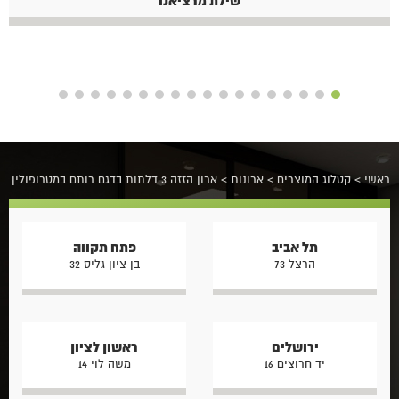
שילת מרציאנו
ראשי
>
קטלוג המוצרים
>
ארונות
>
ארון הזזה 3 דלתות בדגם רותם במטרופולין
תל אביב
פתח תקווה
הרצל 73
בן ציון גליס 32
ירושלים
ראשון לציון
יד חרוצים 16
משה לוי 14