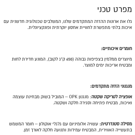
מפרט טכני
גלו את ארונות ההזזה המתקדמים שלנו, המשלבים טכנולוגיה חדשנית עם
איכות בלתי מתפשרת לחוויית אחסון יוקרתית ופונקציונלית.
חומרים איכותיים:
מיוצרים ממלמין בצפיפות גבוהה (650 ק"ג לקוב), המונע חדירת לחות
ומבטיח אריכות ימים למוצר.
מנגנוני הזזה מתקדמים:
אופציה לטריקה שקטה
: מנגנון OPK – המוביל בשוק מבחינת עוצמה
ואיכות, מבטיח פתיחה וסגירה חלקה ושקטה.
מסילה סטנדרטית:
עשויה אלומיניום עם גלגלי אוקולון – חומר המשמש
בתעשייה האווירית, המבטיח עמידות ותנועה חלקה לאורך זמן.