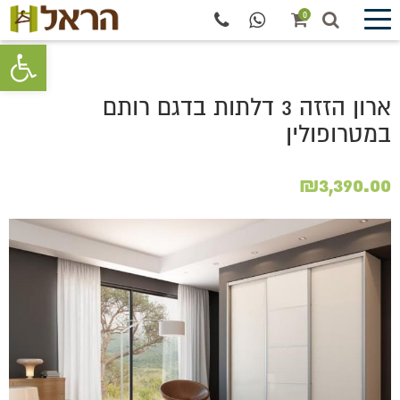
0
פתח סרגל 
ארון הזזה 3 דלתות בדגם רותם
במטרופולין
₪
3,390.00