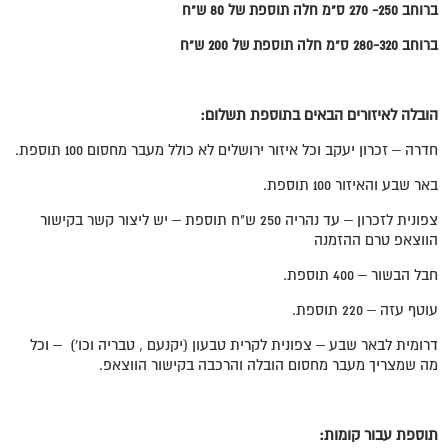
ברוחב 250- 270 ס"מ חלה תוספת של 80 ש"ח
ברוחב 280-320 ס"מ חלה תוספת של 200 ש"ח
הובלה לאיזורים הבאים בתוספת תשלום:
חדרה – זכרון יעקב וכל איזור ירושלים לא כולל מעבר מחסום 100 תוספת.
באר שבע והאיזור 100 תוספת.
צפונית לזכרון – עד נהריה 250 ש"ח תוספת – יש ליצור קשר בקישור
הווצאפ טרם ההזמנה
חבל הבשור – 400 תוספת.
עוטף עזה – 220 תוספת.
דרומית לבאר שבע – צפונית לקרית טבעון (יקנעם , טבריה וכו') – וכל
מה שמצריך מעבר מחסום הובלה והרכבה בקישור הווצאפ.
תוספת עבור קומות: