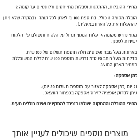
מחירי ההובלות, ההתקנות וסבלות מתייחסים ורלוונטיים עד קומה 2.
הובלה מקומה 3 כולל, בתוספת 100 ₪ לארון לכל קומה (במקרה שלא ניתן
לההעלות את כל הארון במעלית).
מנוף נדרש מקומה 4, עלות המנוף תחול על הלקוח ותשולם ע"י הלקוח
ישירות לספק.
בארונות מעל גובה 240 ס"מ חלה תוספת תשלום של 100 ש"ח.
בדלתות מעל רוחב 90 ס"מ נדרשת תוספת 100 ש"ח לדלת המשוכללת
במחיר הארון המוצג.
זמן אספקה:
21 יום (זמן אספקה לאזור עם תוספת תשלום 30 יום).
ניתן לבדוק אופציה לזירוז אספקה בכפתור הווצאפ.
מחירי ההובלה וההתקנה ישולמו בנפרד למתקינים ואינם כוללים מע"מ.
מוצרים נוספים שיכולים לעניין אותך