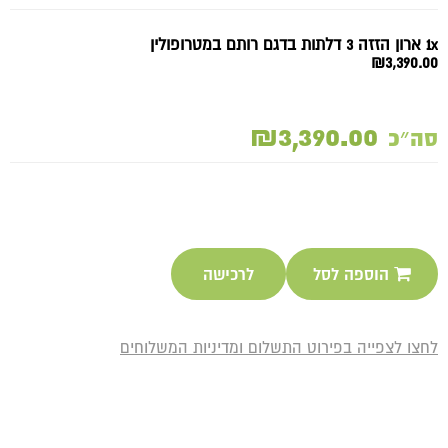
1x ארון הזזה 3 דלתות בדגם רותם במטרופולין
₪3,390.00
₪3,390.00
סה״כ
הוספה לסל
לרכישה
לחצו לצפייה בפירוט התשלום ומדיניות המשלוחים