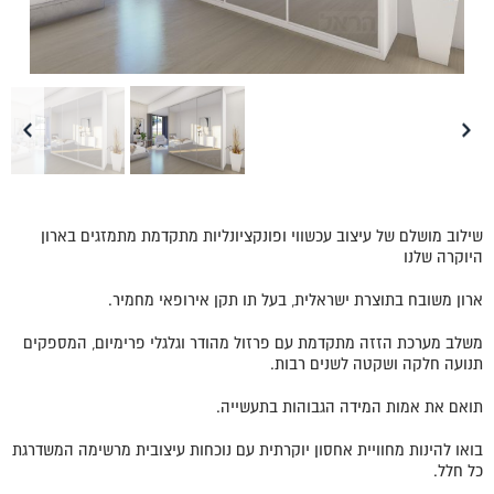
שילוב מושלם של עיצוב עכשווי ופונקציונליות מתקדמת מתמזגים בארון
היוקרה שלנו
ארון משובח בתוצרת ישראלית, בעל תו תקן אירופאי מחמיר.
משלב מערכת הזזה מתקדמת עם פרזול מהודר וגלגלי פרימיום, המספקים
תנועה חלקה ושקטה לשנים רבות.
תואם את אמות המידה הגבוהות בתעשייה.
בואו להינות מחוויית אחסון יוקרתית עם נוכחות עיצובית מרשימה המשדרגת
כל חלל.