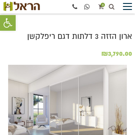
0
פתח סרגל 
ארון הזזה 3 דלתות דגם ריפלקשן
₪
3,790.00