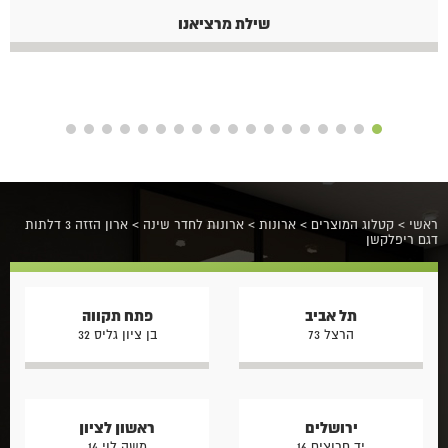
שילת מרציאנו
ראשי
>
קטלוג המוצרים
>
ארונות
>
ארונות לחדר שינה
>
ארון הזזה 3 דלתות
דגם ריפלקשן
תל אביב
פתח תקווה
הרצל 73
בן ציון גליס 32
ירושלים
ראשון לציון
יד חרוצים 16
משה לוי 14