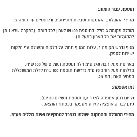
תוספת עבור קומות:
מחירי ההובלות, ההתקנות וסבלות מתייחסים ורלוונטיים עד קומה 2.
הובלה מקומה 3 כולל, בתוספת 100 ₪ לארון לכל קומה (במקרה שלא ניתן
לההעלות את כל הארון במעלית).
מנוף נדרש מקומה 4, עלות המנוף תחול על הלקוח ותשולם ע"י הלקוח
ישירות לספק.
בארונות מעל גובה 240 ס"מ חלה תוספת תשלום של 100 ש"ח.
בדלתות מעל רוחב 90 ס"מ נדרשת תוספת 100 ש"ח לדלת המשוכללת
במחיר הארון המוצג.
זמן אספקה:
21 יום (זמן אספקה לאזור עם תוספת תשלום 30 יום).
ניתן לבדוק אופציה לזירוז אספקה בכפתור הווצאפ.
מחירי ההובלה וההתקנה ישולמו בנפרד למתקינים ואינם כוללים מע"מ.