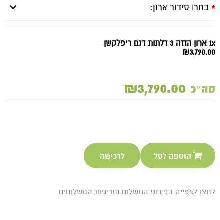
בחרו סידור ארון:
*
1x ארון הזזה 3 דלתות דגם ריפלקשן
₪3,790.00
₪3,790.00
סה״כ
הוספה לסל
לרכישה
לחצו לצפייה בפירוט התשלום ומדיניות המשלוחים