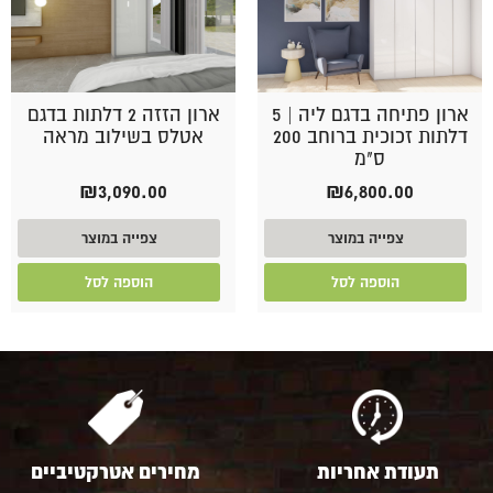
ארון פתיחה בדגם ליה | 5
ארון הזזה 2 דלתות בדגם
דלתות זכוכית ברוחב 200
אטלס בשילוב מראה
ס"מ
₪
3,090.00
₪
6,800.00
צפייה במוצר
צפייה במוצר
הוספה לסל
הוספה לסל
תעודת אחריות
מחירים אטרקטיביים