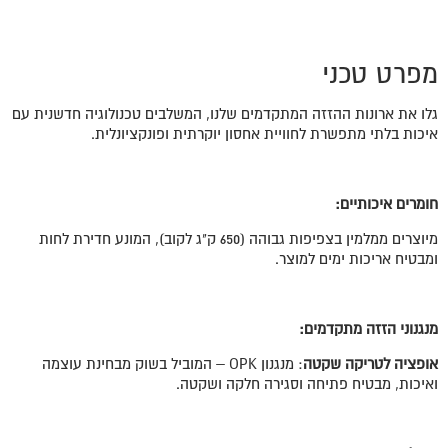
מפרט טכני
גלו את ארונות ההזזה המתקדמים שלנו, המשלבים טכנולוגיה חדשנית עם
איכות בלתי מתפשרת לחוויית אחסון יוקרתית ופונקציונלית.
חומרים איכותיים:
מיוצרים ממלמין בצפיפות גבוהה (650 ק"ג לקוב), המונע חדירת לחות
ומבטיח אריכות ימים למוצר.
מנגנוני הזזה מתקדמים:
אופציה לטריקה שקטה
: מנגנון OPK – המוביל בשוק מבחינת עוצמה
ואיכות, מבטיח פתיחה וסגירה חלקה ושקטה.