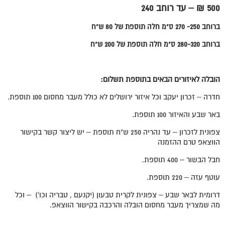
500 ₪ – עד רוחב 240
ברוחב 250- 270 ס"מ חלה תוספת של 80 ש"ח
ברוחב 280-320 ס"מ חלה תוספת של 200 ש"ח
הובלה לאיזורים הבאים בתוספת תשלום:
חדרה – זכרון יעקב וכל איזור ירושלים לא כולל מעבר מחסום 100 תוספת.
באר שבע והאיזור 100 תוספת.
צפונית לזכרון – עד נהריה 250 ש"ח תוספת – יש ליצור קשר בקישור
הווצאפ טרם ההזמנה
חבל הבשור – 400 תוספת.
עוטף עזה – 220 תוספת.
דרומית לבאר שבע – צפונית לקרית טבעון (יקנעם , טבריה וכו') – וכל
מה שמצריך מעבר מחסום הובלה והרכבה בקישור הווצאפ.