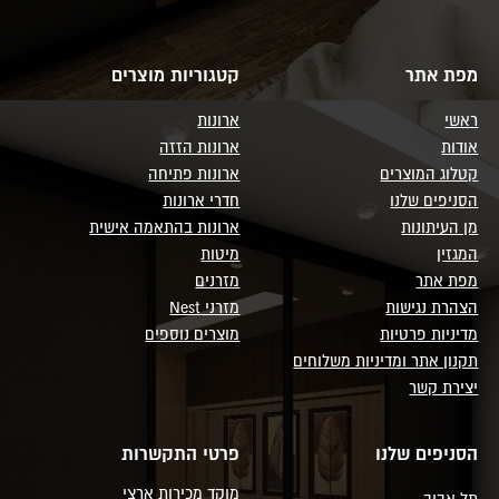
מפת אתר
קטגוריות מוצרים
ראשי
ארונות
אודות
ארונות הזזה
קטלוג המוצרים
ארונות פתיחה
הסניפים שלנו
חדרי ארונות
מן העיתונות
ארונות בהתאמה אישית
המגזין
מיטות
מפת אתר
מזרנים
הצהרת נגישות
מזרני Nest
מדיניות פרטיות
מוצרים נוספים
תקנון אתר ומדיניות משלוחים
יצירת קשר
הסניפים שלנו
פרטי התקשרות
מוקד מכירות ארצי
תל אביב