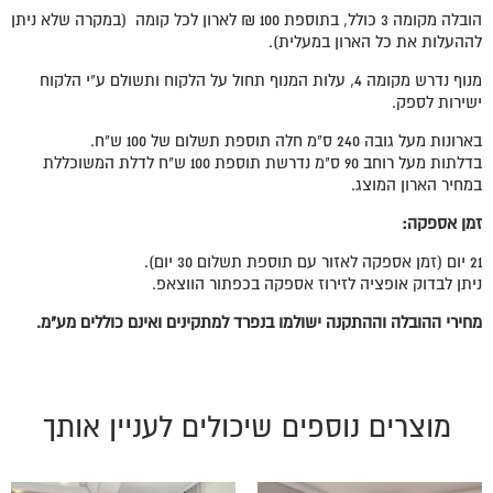
הובלה מקומה 3 כולל, בתוספת 100 ₪ לארון לכל קומה (במקרה שלא ניתן
לההעלות את כל הארון במעלית).
מנוף נדרש מקומה 4, עלות המנוף תחול על הלקוח ותשולם ע"י הלקוח
ישירות לספק.
בארונות מעל גובה 240 ס"מ חלה תוספת תשלום של 100 ש"ח.
בדלתות מעל רוחב 90 ס"מ נדרשת תוספת 100 ש"ח לדלת המשוכללת
במחיר הארון המוצג.
זמן אספקה:
21 יום (זמן אספקה לאזור עם תוספת תשלום 30 יום).
ניתן לבדוק אופציה לזירוז אספקה בכפתור הווצאפ.
מחירי ההובלה וההתקנה ישולמו בנפרד למתקינים ואינם כוללים מע"מ.
מוצרים נוספים שיכולים לעניין אותך