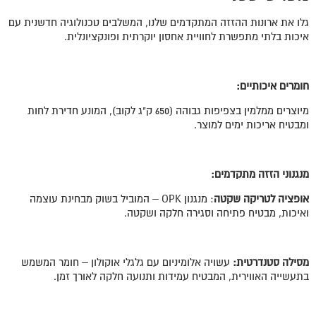
גלו את ארונות ההזזה המתקדמים שלנו, המשלבים טכנולוגיה חדשנית עם
איכות בלתי מתפשרת לחוויית אחסון יוקרתית ופונקציונלית.
חומרים איכותיים:
מיוצרים ממלמין בצפיפות גבוהה (650 ק"ג לקוב), המונע חדירת לחות
ומבטיח אריכות ימים למוצר.
מנגנוני הזזה מתקדמים:
אופציה לטריקה שקטה
: מנגנון OPK – המוביל בשוק מבחינת עוצמה
ואיכות, מבטיח פתיחה וסגירה חלקה ושקטה.
מסילה סטנדרטית:
עשויה אלומיניום עם גלגלי אוקולון – חומר המשמש
בתעשייה האווירית, המבטיח עמידות ותנועה חלקה לאורך זמן.