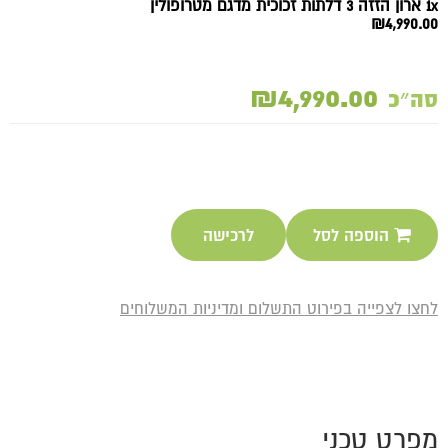
1x ארון הזזה 3 דלתות זכוכית מדגם מטרופולין
₪4,990.00
₪4,990.00
סה״כ
הוספה לסל
לרכישה
לחצו לצפייה בפירוט התשלום ומדיניות המשלוחים
מפרט טכני