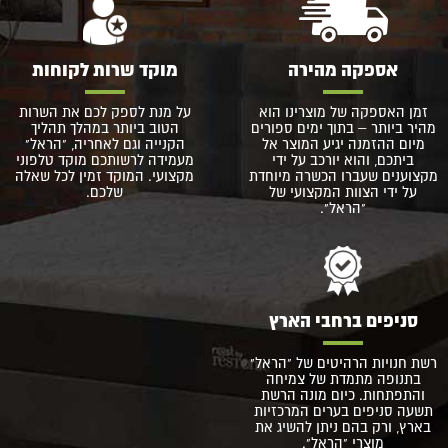
אספקה מהירה
מוקד שרות לקוחות
זמן האספקה של מוצרינו הוא
על מנת לספק לכם את השרות
מהיר ביותר – בתוך ימים ספורים
הטוב ביותר במהלך תהליך
מיום ההזמנה יגיע המוצר אל
הקנייה וגם לאחריה, "הראל"
ביתכם, והוא יורכב על ידי
מעמידה לרשותכם מוקד טלפוני
מקצוענים שעברו הכשרה מיוחדת
מקצועי. המוקד זמין לכל שאלה
על ידי הצוות המקצועי של
שלכם.
"הראל".
סניפים ברחבי הארץ
רשת חנויות הרהיטים של "הראל"
בתנופה מתמדת של צמיחה
והתפתחות. כיום מונה הרשת
תשעה סניפים בערים המרכזיות
בארץ, ורק בהם ניתן להשיג את
מוצרי "הראל".