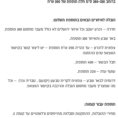
ברוחב 280-320 ס"מ חלה תוספת של 200 ש"ח
הובלה לאיזורים הבאים בתוספת תשלום:
חדרה – זכרון יעקב וכל איזור ירושלים לא כולל מעבר מחסום 100 תוספת.
באר שבע והאיזור 100 תוספת.
צפונית לזכרון – עד נהריה 250 ש"ח תוספת – יש ליצור קשר בקישור
הווצאפ טרם ההזמנה
חבל הבשור – 400 תוספת.
עוטף עזה – 220 תוספת.
דרומית לבאר שבע – צפונית לקרית טבעון (יקנעם , טבריה וכו') – וכל
מה שמצריך מעבר מחסום הובלה והרכבה בקישור הווצאפ.
תוספת עבור קומות:
מחירי ההובלות, ההתקנות וסבלות מתייחסים ורלוונטיים עד קומה 2.