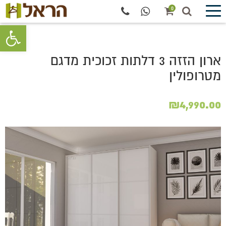
0
פתח סרגל 
ארון הזזה 3 דלתות זכוכית מדגם
מטרופולין
₪
4,990.00