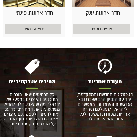
חדר ארונות ענק
חדר ארונות פינתי
צפייה במוצר
צפייה במוצר
תעודת אחריות
מחירים אטרקטיביים
הטכנולוגיה החדשה והמתקדמת,
כל הרהיטים שאנו מוכרים
יחד עם הנסיון הרב שצברנו ב-
מתוכננים ומיוצרים במפעל של
50 השנים האחרונות, מאפשרים
"הראל", מה שמאפשר לנו להוזיל
ל"הראל" לתת לכם תעודת
משמעותית את המחירים, אך עם
אחריות מסודרת ומקיפה לכל
זאת להמשיך לספק לכם מוצרים
אחד מהמוצרים שלנו.
באיכות גבוהה ביותר תוך הקפדה
על הפרטים הקטנים ביותר.