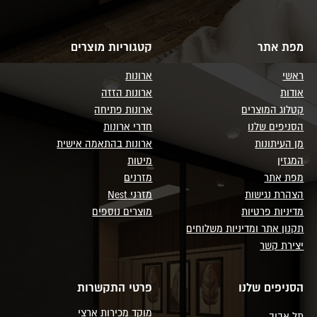
מפת אתר
קטגוריות מוצרים
ראשי
ארונות
אודות
ארונות הזזה
קטלוג המוצרים
ארונות פתיחה
הסניפים שלנו
חדרי ארונות
מן העיתונות
ארונות בהתאמה אישית
המגזין
מיטות
מפת אתר
מזרנים
הצהרת נגישות
מזרני Nest
מדיניות פרטיות
מוצרים נוספים
תקנון אתר ומדיניות משלוחים
יצירת קשר
הסניפים שלנו
פרטי התקשרות
מוקד מכירות ארצי
תל אביב