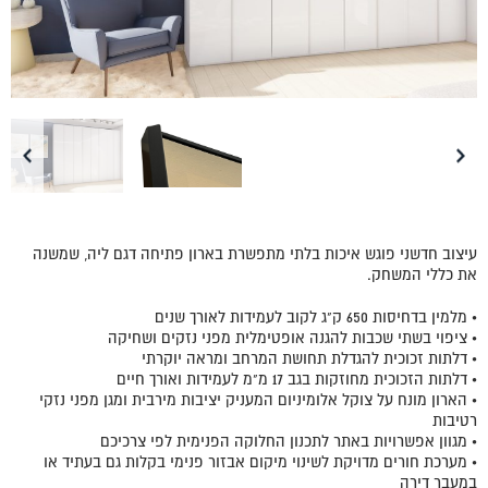
עיצוב חדשני פוגש איכות בלתי מתפשרת בארון פתיחה דגם ליה, שמשנה
את כללי המשחק.
• מלמין בדחיסות 650 ק"ג לקוב לעמידות לאורך שנים
• ציפוי בשתי שכבות להגנה אופטימלית מפני נזקים ושחיקה
• דלתות זכוכית להגדלת תחושת המרחב ומראה יוקרתי
• דלתות הזכוכית מחוזקות בגב 17 מ"מ לעמידות ואורך חיים
• הארון מונח על צוקל אלומיניום המעניק יציבות מירבית ומגן מפני נזקי
רטיבות
• מגוון אפשרויות באתר לתכנון החלוקה הפנימית לפי צרכיכם
• מערכת חורים מדויקת לשינוי מיקום אבזור פנימי בקלות גם בעתיד או
במעבר דירה