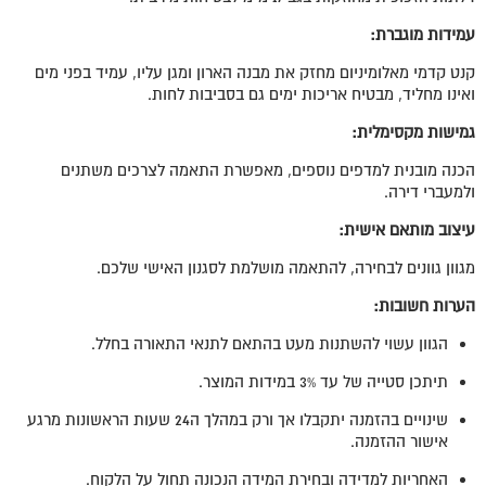
עמידות מוגברת:
קנט קדמי מאלומיניום מחזק את מבנה הארון ומגן עליו, עמיד בפני מים
ואינו מחליד, מבטיח אריכות ימים גם בסביבות לחות.
גמישות מקסימלית
:
הכנה מובנית למדפים נוספים, מאפשרת התאמה לצרכים משתנים
ולמעברי דירה.
עיצוב מותאם אישית
:
מגוון גוונים לבחירה, להתאמה מושלמת לסגנון האישי שלכם.
הערות חשובות
:
הגוון עשוי להשתנות מעט בהתאם לתנאי התאורה בחלל.
תיתכן סטייה של עד 3% במידות המוצר.
שינויים בהזמנה יתקבלו אך ורק במהלך ה24 שעות הראשונות מרגע
אישור ההזמנה.
האחריות למדידה ובחירת המידה הנכונה תחול על הלקוח.