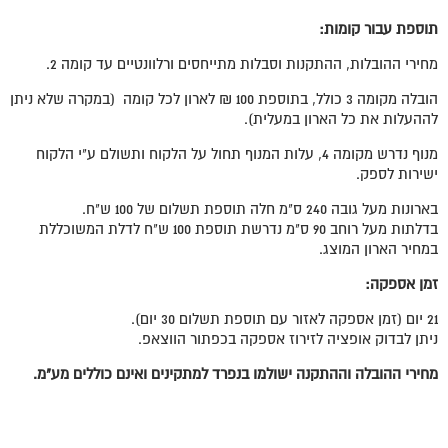
תוספת עבור קומות:
מחירי ההובלות, ההתקנות וסבלות מתייחסים ורלוונטיים עד קומה 2.
הובלה מקומה 3 כולל, בתוספת 100 ₪ לארון לכל קומה (במקרה שלא ניתן
לההעלות את כל הארון במעלית).
מנוף נדרש מקומה 4, עלות המנוף תחול על הלקוח ותשולם ע"י הלקוח
ישירות לספק.
בארונות מעל גובה 240 ס"מ חלה תוספת תשלום של 100 ש"ח.
בדלתות מעל רוחב 90 ס"מ נדרשת תוספת 100 ש"ח לדלת המשוכללת
במחיר הארון המוצג.
זמן אספקה:
21 יום (זמן אספקה לאזור עם תוספת תשלום 30 יום).
ניתן לבדוק אופציה לזירוז אספקה בכפתור הווצאפ.
מחירי ההובלה וההתקנה ישולמו בנפרד למתקינים ואינם כוללים מע"מ.