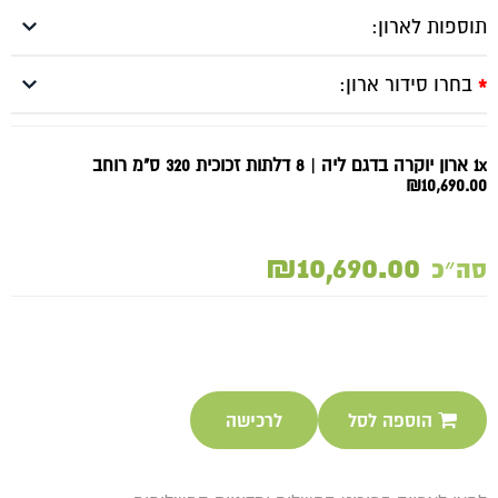
תוספות לארון:
בחרו סידור ארון:
*
1x ארון יוקרה בדגם ליה | 8 דלתות זכוכית 320 ס"מ רוחב
₪10,690.00
₪10,690.00
סה״כ
הוספה לסל
לרכישה