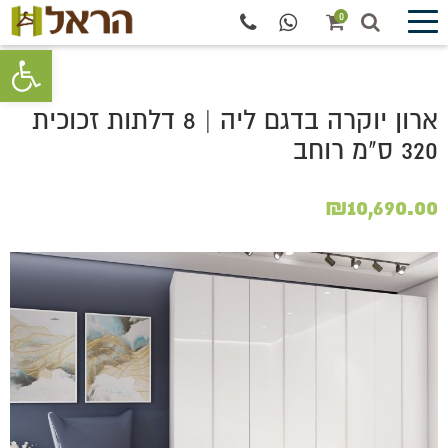
0
פתח סרגל 
ארון יוקרה בדגם ליה | 8 דלתות זכוכית
320 ס"מ רוחב
₪
10,690.00