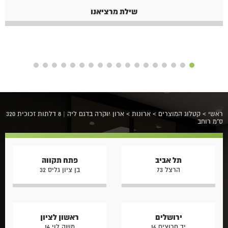
שילת מרציאנו
ראשי
>
קטלוג המוצרים
>
ארונות
>
ארון יוקרה בדגם ליה | 8 דלתות זכוכית 320
ס"מ רוחב
תל אביב
פתח תקווה
הרצל 73
בן ציון גליס 32
ירושלים
ראשון לציון
יד חרוצים 16
משה לוי 14