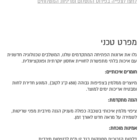
לחצו לצפייה בפירוט התשלום ומדיניות המשלוחים
מפרט טכני
גלו את ארונות הפתיחה המתקדמים שלנו, המשלבים טכנולוגיה חדשנית
עם איכות בלתי מתפשרת לחוויית אחסון יוקרתית ופונקציונלית.
חומרים איכותיים
:
מיוצרים ממלמין בצפיפות גבוהה (650 ק"ג לקוב), המונע חדירת לחות
ומבטיח אריכות ימים למוצר.
הגנה מתקדמת
:
ציפוי מלמין איכותי בשכבה כפולה מעניק הגנה מירבית מפני שריטות,
לשמירה על מראה חדש לאורך זמן.
אמינות מוכחת:
דלתות הזכוכית מחוזקות בגב 17 מ"מ לבטיחות מירבית.