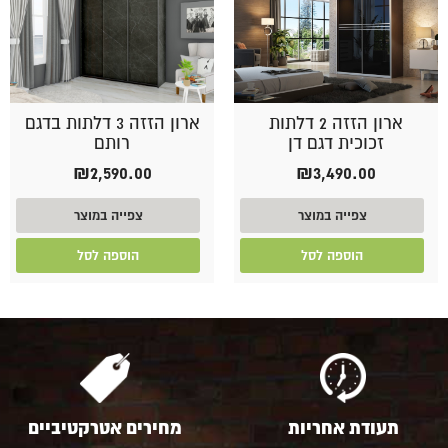
ארון הזזה 2 דלתות
ארון הזזה 3 דלתות בדגם
זכוכית דגם דן
רותם
₪
2,590.00
₪
3,490.00
צפייה במוצר
צפייה במוצר
הוספה לסל
הוספה לסל
תעודת אחריות
מחירים אטרקטיביים