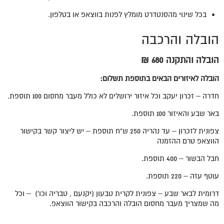
בכל שינוי מהסנטדרט מומלץ לפנות בווצאפ או בטלפון.
הובלה והרכבה
הובלה
והתקנה 680 ₪
הובלה לאיזורים הבאים בתוספת תשלום:
חדרה – זכרון יעקב וכל איזור ירושלים לא כולל מעבר מחסום 100 תוספת.
באר שבע והאיזור 100 תוספת.
צפונית לזכרון – עד נהריה 250 ש"ח תוספת – יש ליצור קשר בקישור
הווצאפ טרם ההזמנה
חבל הבשור – 400 תוספת.
עוטף עזה – 220 תוספת.
דרומית לבאר שבע – צפונית לקרית טבעון (יקנעם , טבריה וכו') – וכל
מה שמצריך מעבר מחסום הובלה והרכבה בקישור הווצאפ.