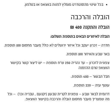
בכל שינוי מהסנטדרט מומלץ לפנות בווצאפ או בטלפון.
הובלה והרכבה
הובלה והתקנה 400 ₪
הובלה לאיזורים הבאים בתוספת תשלום:
חדרה – זכרון יעקב וכל איזור ירושלים לא כולל מעבר מחסום 100 תוספת.
באר שבע והאיזור 100 תוספת.
צפונית לזכרון – עד נהריה 250 ש"ח תוספת – יש ליצור קשר בקישור
הווצאפ טרם ההזמנה
חבל הבשור – 400 תוספת.
עוטף עזה – 220 תוספת.
דרומית לבאר שבע – צפונית לקרית טבעון (יקנעם , טבריה וכו') – וכל
מה שמצריך מעבר מחסום הובלה והרכבה בקישור הווצאפ.