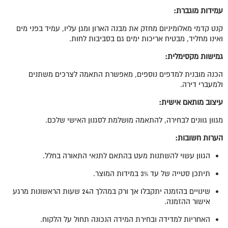
עמידות מוגברת:
קנט קדמי מאלומיניום מחזק את מבנה הארון ומגן עליו, עמיד בפני מים
ואינו מחליד, מבטיח אריכות ימים גם בסביבות לחות.
גמישות מקסימלית
:
הכנה מובנית למדפים נוספים, מאפשרת התאמה לצרכים משתנים
ולמעברי דירה.
עיצוב מותאם אישית
:
מגוון גוונים לבחירה, להתאמה מושלמת לסגנון האישי שלכם.
הערות חשובות
:
הגוון עשוי להשתנות מעט בהתאם לתנאי התאורה בחלל.
תיתכן סטייה של עד 3% במידות המוצר.
שינויים בהזמנה יתקבלו אך ורק במהלך ה24 שעות הראשונות מרגע
אישור ההזמנה.
האחריות למדידה ובחירת המידה הנכונה תחול על הלקוח.