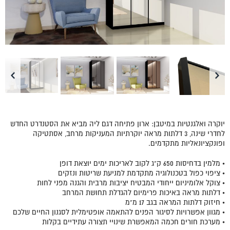
יוקרה ואלגנטיות במיטבן: ארון פתיחה דגם ליה מביא את הסטנדרט החדש
לחדרי שינה, 3 דלתות מראה יוקרתיות המעניקות מרחב, אסתטיקה
ופונקציונאליות מתקדמים.
• מלמין בדחיסות 650 ק"ג לקוב לאריכות ימים יוצאת דופן
• ציפוי כפול בטכנולוגיה מתקדמת למניעת שריטות ונזקים
• צוקל אלומיניום ייחודי המבטיח יציבות מרבית והגנה מפני לחות
• דלתות מראה באיכות פרימיום להגדלת תחושת המרחב
• חיזוק דלתות המראה בגב 17 מ"מ
• מגוון אפשרויות לסיגור הפנים להתאמה אופטימלית לסגנון החיים שלכם
• מערכת חורים חכמה המאפשרת שינויי תצורה עתידיים בקלות