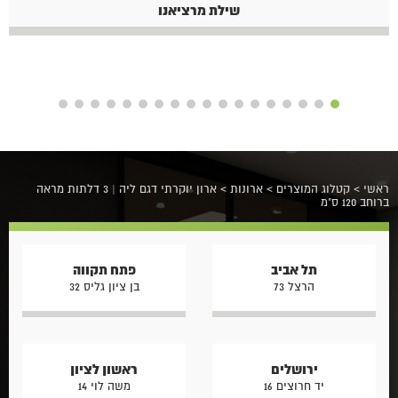
שילת מרציאנו
ראשי
>
קטלוג המוצרים
>
ארונות
>
ארון יוקרתי דגם ליה | 3 דלתות מראה
ברוחב 120 ס"מ
תל אביב
פתח תקווה
הרצל 73
בן ציון גליס 32
ירושלים
ראשון לציון
יד חרוצים 16
משה לוי 14