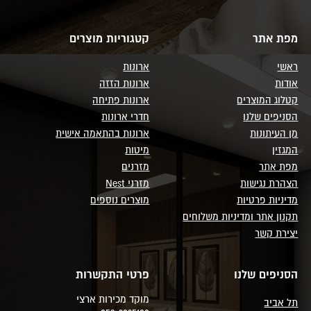
מפת אתר
קטגוריות מוצרים
ראשי
ארונות
אודות
ארונות הזזה
קטלוג המוצרים
ארונות פתיחה
הסניפים שלנו
חדרי ארונות
מן העיתונות
ארונות בהתאמה אישית
המגזין
מיטות
מפת אתר
מזרנים
הצהרת נגישות
מזרני Nest
מדיניות פרטיות
מוצרים נוספים
תקנון אתר ומדיניות משלוחים
יצירת קשר
הסניפים שלנו
פרטי התקשרות
מוקד מכירות ארצי
תל אביב