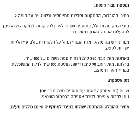
תוספת עבור קומות:
מחירי ההובלות, ההתקנות וסבלות מתייחסים ורלוונטיים עד קומה 2.
הובלה מקומה 3 כולל, בתוספת 100 ₪ לארון לכל קומה (במקרה שלא ניתן
לההעלות את כל הארון במעלית).
מנוף נדרש מקומה 4, עלות המנוף תחול על הלקוח ותשולם ע"י הלקוח
ישירות לספק.
בארונות מעל גובה 240 ס"מ חלה תוספת תשלום של 100 ש"ח.
בדלתות מעל רוחב 90 ס"מ נדרשת תוספת 100 ש"ח לדלת המשוכללת
במחיר הארון המוצג.
זמן אספקה:
21 יום (זמן אספקה לאזור עם תוספת תשלום 30 יום).
ניתן לבדוק אופציה לזירוז אספקה בכפתור הווצאפ.
מחירי ההובלה וההתקנה ישולמו בנפרד למתקינים ואינם כוללים מע"מ.