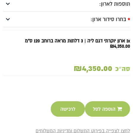
תוספות לארון:
בחרו סידור ארון:
*
1x ארון יוקרתי דגם ליה | 3 דלתות מראה ברוחב 120 ס"מ
₪4,350.00
₪4,350.00
סה״כ
הוספה לסל
לרכישה
לחצו לצפייה בפירוט התשלום ומדיניות המשלוחים