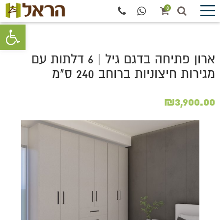
0
פתח סרגל 
ארון פתיחה בדגם גיל | 6 דלתות עם
מגירות חיצוניות ברוחב 240 ס"מ
₪
3,900.00