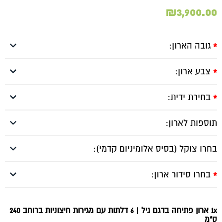
₪
3,900.00
גובה הארון:
*
צבע ארון:
*
בחירת ידית:
*
תוספות לארון:
בחרו צוקל (בסיס אלומיניום קדמי):
בחרו סידור ארון:
*
1x ארון פתיחה בדגם גיל | 6 דלתות עם מגירות חיצוניות ברוחב 240
ס"מ