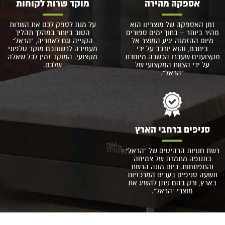
אספקה מהירה
מוקד שרות לקוחות
זמן האספקה של מוצרינו הוא
על מנת לספק לכם את השרות
מהיר ביותר – בתוך ימים ספורים
הטוב ביותר במהלך תהליך
מיום ההזמנה יגיע המוצר אל
הקנייה וגם לאחריה, "הראל"
ביתכם, והוא יורכב על ידי
מעמידה לרשותכם מוקד טלפוני
מקצוענים שעברו הכשרה מיוחדת
מקצועי. המוקד זמין לכל שאלה
על ידי הצוות המקצועי של
שלכם.
"הראל".
סניפים ברחבי הארץ
רשת חנויות הרהיטים של "הראל"
בתנופה מתמדת של צמיחה
והתפתחות. כיום מונה הרשת
תשעה סניפים בערים המרכזיות
בארץ, ורק בהם ניתן להשיג את
מוצרי "הראל".