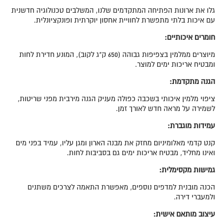
גלו את ארונות הפתיחה המתקדמים שלנו, המשלבים טכנולוגיה חדשנית
עם איכות בלתי מתפשרת לחוויית אחסון יוקרתית ופונקציונלית.
חומרים איכותיים
:
מיוצרים ממלמין בצפיפות גבוהה (650 ק"ג לקוב), המונע חדירת לחות
ומבטיח אריכות ימים למוצר.
הגנה מתקדמת
:
ציפוי מלמין איכותי בשכבה כפולה מעניק הגנה מירבית מפני שריטות,
לשמירה על מראה חדש לאורך זמן.
עמידות מוגברת:
קנט קדמי מאלומיניום מחזק את מבנה הארון ומגן עליו, עמיד בפני מים
ואינו מחליד, מבטיח אריכות ימים גם בסביבות לחות.
גמישות מקסימלית
:
הכנה מובנית למדפים נוספים, מאפשרת התאמה לצרכים משתנים
ולמעברי דירה.
עיצוב מותאם אישית
: