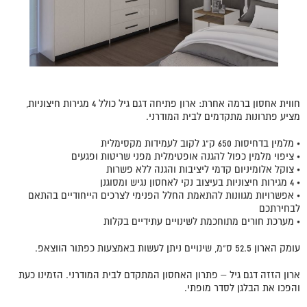
חווית אחסון ברמה אחרת: ארון פתיחה דגם גיל כולל 4 מגירות חיצוניות,
מציע פתרונות מתקדמים לבית המודרני.
• מלמין בדחיסות 650 ק"ג לקוב לעמידות מקסימלית
• ציפוי מלמין כפול להגנה אופטימלית מפני שריטות ופגעים
• צוקל אלומיניום קדמי ליציבות והגנה ללא פשרות
• 4 מגירות חיצוניות בעיצוב נקי לאחסון נגיש ומסוגנן
• אפשרויות מגוונות להתאמת החלל הפנימי לצרכים הייחודיים בהתאם
לבחירתכם
• מערכת חורים מתוחכמת לשינויים עתידיים בקלות
עומק הארון 52.5 ס"מ, שינויים ניתן לעשות באמצעות כפתור הווצאפ.
ארון הזזה דגם גיל – פתרון האחסון המתקדם לבית המודרני. הזמינו כעת
והפכו את הבלגן לסדר מופתי.