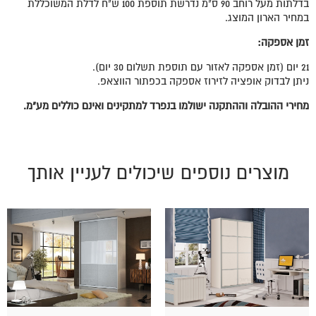
בדלתות מעל רוחב 90 ס"מ נדרשת תוספת 100 ש"ח לדלת המשוכללת
במחיר הארון המוצג.
זמן אספקה:
21 יום (זמן אספקה לאזור עם תוספת תשלום 30 יום).
ניתן לבדוק אופציה לזירוז אספקה בכפתור הווצאפ.
מחירי ההובלה וההתקנה ישולמו בנפרד למתקינים ואינם כוללים מע"מ.
מוצרים נוספים שיכולים לעניין אותך