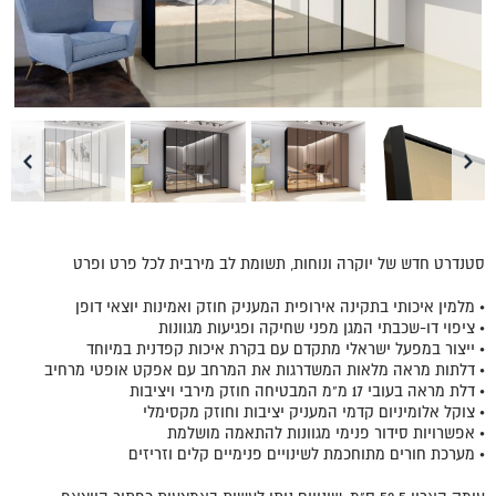
סטנדרט חדש של יוקרה ונוחות, תשומת לב מירבית לכל פרט ופרט
• מלמין איכותי בתקינה אירופית המעניק חוזק ואמינות יוצאי דופן
• ציפוי דו-שכבתי המגן מפני שחיקה ופגיעות מגוונות
• ייצור במפעל ישראלי מתקדם עם בקרת איכות קפדנית במיוחד
• דלתות מראה מלאות המשדרגות את המרחב עם אפקט אופטי מרחיב
• דלת מראה בעובי 17 מ"מ המבטיחה חוזק מירבי ויציבות
• צוקל אלומיניום קדמי המעניק יציבות וחוזק מקסימלי
• אפשרויות סידור פנימי מגוונות להתאמה מושלמת
• מערכת חורים מתוחכמת לשינויים פנימיים קלים וזריזים