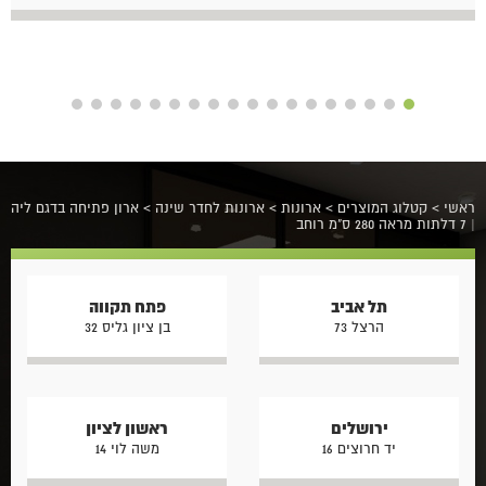
ראשי
>
קטלוג המוצרים
>
ארונות
>
ארונות לחדר שינה
>
ארון פתיחה בדגם ליה
| 7 דלתות מראה 280 ס"מ רוחב
תל אביב
פתח תקווה
הרצל 73
בן ציון גליס 32
ירושלים
ראשון לציון
יד חרוצים 16
משה לוי 14