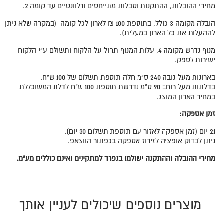
מחירי ההובלות, ההתקנות וסבלות מתייחסים ורלוונטיים עד קומה 2.
הובלה מקומה 3 כולל, בתוספת 100 ₪ לארון לכל קומה (במקרה שלא ניתן
לההעלות את כל הארון במעלית).
מנוף נדרש מקומה 4, עלות המנוף תחול על הלקוח ותשולם ע"י הלקוח
ישירות לספק.
בארונות מעל גובה 240 ס"מ חלה תוספת תשלום של 100 ש"ח.
בדלתות מעל רוחב 90 ס"מ נדרשת תוספת 100 ש"ח לדלת המשוכללת
במחיר הארון המוצג.
זמן אספקה:
21 יום (זמן אספקה לאזור עם תוספת תשלום 30 יום).
ניתן לבדוק אופציה לזירוז אספקה בכפתור הווצאפ.
מחירי ההובלה וההתקנה ישולמו בנפרד למתקינים ואינם כוללים מע"מ.
מוצרים נוספים שיכולים לעניין אותך