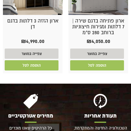
ארון פתיחה בדגם שירה |
ארון הזזה 3 דלתות בדגם
7 דלתות ומגירות חיצוניות
דן
ברוחב 280 ס"מ
₪
4,990.00
₪
4,050.00
צפייה במוצר
צפייה במוצר
הוספה לסל
הוספה לסל
תעודת אחריות
מחירים אטרקטיביים
הטכנולוגיה החדשה והמתקדמת,
כל הרהיטים שאנו מוכרים