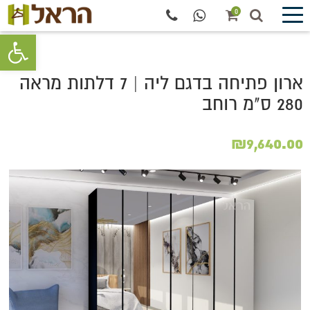
0
פתח סרגל 
ארון פתיחה בדגם ליה | 7 דלתות מראה
280 ס"מ רוחב
₪
9,640.00