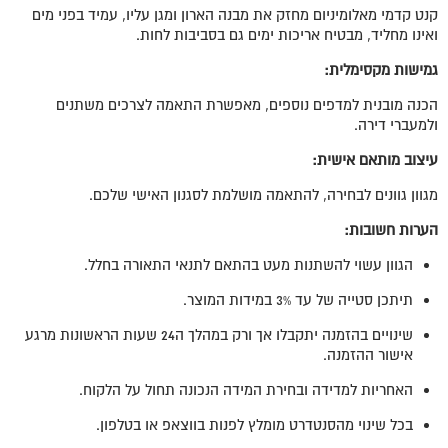
קנט קדמי מאלומיניום מחזק את מבנה הארון ומגן עליו, עמיד בפני מים
ואינו מחליד, מבטיח אריכות ימים גם בסביבות לחות.
גמישות מקסימלית
:
הכנה מובנית למדפים נוספים, מאפשרת התאמה לצרכים משתנים
ולמעברי דירה.
עיצוב מותאם אישית
:
מגוון גוונים לבחירה, להתאמה מושלמת לסגנון האישי שלכם.
הערות חשובות
:
הגוון עשוי להשתנות מעט בהתאם לתנאי התאורה בחלל.
תיתכן סטייה של עד 3% במידות המוצר.
שינויים בהזמנה יתקבלו אך ורק במהלך ה24 שעות הראשונות מרגע
אישור ההזמנה.
האחריות למדידה ובחירת המידה הנכונה תחול על הלקוח.
בכל שינוי מהסנטדרט מומלץ לפנות בווצאפ או בטלפון.