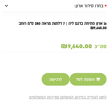
בחרו סידור ארון:
*
1x ארון פתיחה בדגם ליה | 7 דלתות מראה 280 ס"מ רוחב
₪9,640.00
₪9,640.00
סה״כ
הוספה לסל
לרכישה
לחצו לצפייה בפירוט התשלום ומדיניות המשלוחים