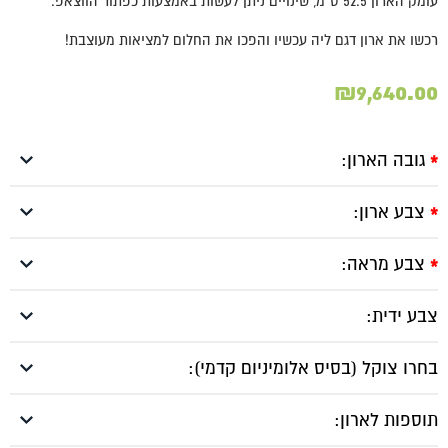
עומק הארון 52.5 ס"מ, שינויים ניתן לעשות באמצעות כפתור הווצאפ.
רכשו את ארון דגם ליה עכשיו והפכו את החלום למציאות מעוצבת!
₪
9,640.00
גובה הארון:
*
צבע ארון:
*
צבע מראה:
*
צבע ידית:
בחרו צוקל (בסיס אלומיניום קדמי):
תוספות לארון: