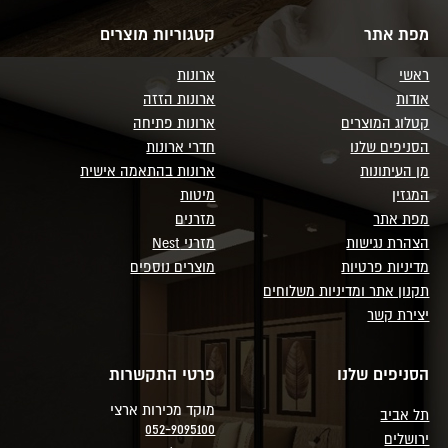
מפת אתר
קטגוריות מוצרים
ראשי
ארונות
אודות
ארונות הזזה
קטלוג המוצרים
ארונות פתיחה
הסניפים שלנו
חדרי ארונות
מן העיתונות
ארונות בהתאמה אישית
המגזין
מיטות
מפת אתר
מזרנים
הצהרת נגישות
מזרני Nest
מדיניות פרטיות
מוצרים נוספים
תקנון אתר ומדיניות משלוחים
יצירת קשר
הסניפים שלנו
פרטי התקשרות
מוקד מכירות ארצי
תל אביב
052-9095100
ירושלים