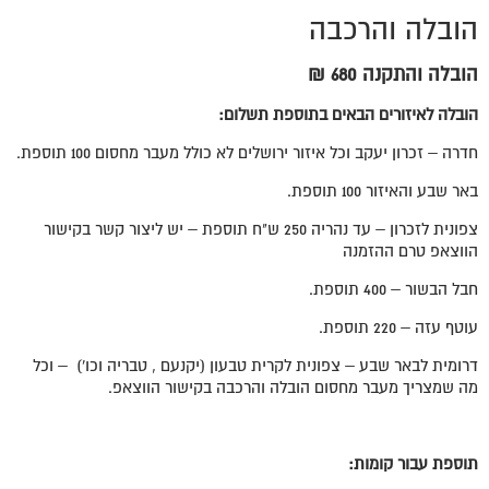
הובלה והרכבה
הובלה והתקנה 680 ₪
הובלה לאיזורים הבאים בתוספת תשלום:
חדרה – זכרון יעקב וכל איזור ירושלים לא כולל מעבר מחסום 100 תוספת.
באר שבע והאיזור 100 תוספת.
צפונית לזכרון – עד נהריה 250 ש"ח תוספת – יש ליצור קשר בקישור
הווצאפ טרם ההזמנה
חבל הבשור – 400 תוספת.
עוטף עזה – 220 תוספת.
דרומית לבאר שבע – צפונית לקרית טבעון (יקנעם , טבריה וכו') – וכל
מה שמצריך מעבר מחסום הובלה והרכבה בקישור הווצאפ.
תוספת עבור קומות: