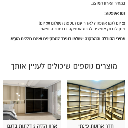
במחיר הארון המוצג.
זמן אספקה:
21 יום (זמן אספקה לאזור עם תוספת תשלום 30 יום).
ניתן לבדוק אופציה לזירוז אספקה בכפתור הווצאפ.
מחירי ההובלה וההתקנה ישולמו בנפרד למתקינים ואינם כוללים מע"מ.
מוצרים נוספים שיכולים לעניין אותך
חדר ארונות פינתי
ארון הזזה 3 דלתות בדגם