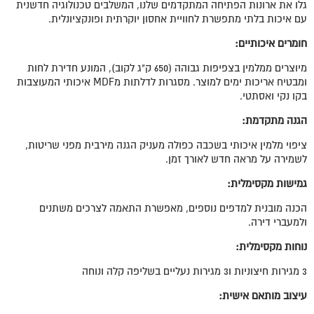
גלו את ארונות הפתיחה המתקדמים שלנו, המשלבים טכנולוגיה חדשנית
עם איכות בלתי מתפשרת לחוויית אחסון יוקרתית ופונקציונלית.
חומרים איכותיים:
מיוצרים ממלמין בצפיפות גבוהה (650 ק"ג לקוב), המונע חדירת לחות
ומבטיח אריכות ימים למוצר. מסגרות לדלתות מMDF איכותי המעוצבות
בקו נקי ואסתטי.
הגנה מתקדמת:
ציפוי מלמין איכותי בשכבה כפולה מעניק הגנה מירבית מפני שריטות,
לשמירה על מראה חדש לאורך זמן.
גמישות מקסימלית:
הכנה מובנית למדפים נוספים, מאפשרת התאמה לצרכים משתנים
ולמעברי דירה.
נוחות מקסימלית:
3 מגירות חיצוניות ו3 מגירות נעליים בשליפה קלה ונוחה
עיצוב מותאם אישית: