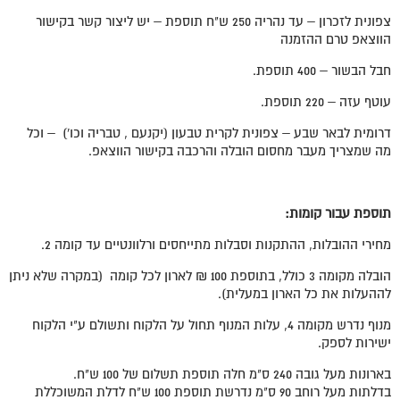
צפונית לזכרון – עד נהריה 250 ש"ח תוספת – יש ליצור קשר בקישור
הווצאפ טרם ההזמנה
חבל הבשור – 400 תוספת.
עוטף עזה – 220 תוספת.
דרומית לבאר שבע – צפונית לקרית טבעון (יקנעם , טבריה וכו') – וכל
מה שמצריך מעבר מחסום הובלה והרכבה בקישור הווצאפ.
תוספת עבור קומות:
מחירי ההובלות, ההתקנות וסבלות מתייחסים ורלוונטיים עד קומה 2.
הובלה מקומה 3 כולל, בתוספת 100 ₪ לארון לכל קומה (במקרה שלא ניתן
לההעלות את כל הארון במעלית).
מנוף נדרש מקומה 4, עלות המנוף תחול על הלקוח ותשולם ע"י הלקוח
ישירות לספק.
בארונות מעל גובה 240 ס"מ חלה תוספת תשלום של 100 ש"ח.
בדלתות מעל רוחב 90 ס"מ נדרשת תוספת 100 ש"ח לדלת המשוכללת