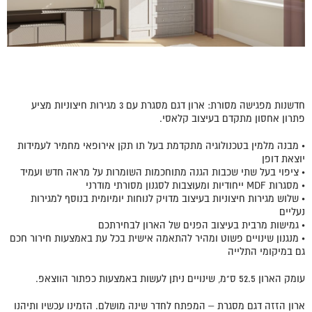
חדשנות מפגישה מסורת: ארון דגם מסגרת עם 3 מגירות חיצוניות מציע
פתרון אחסון מתקדם בעיצוב קלאסי.
• מבנה מלמין בטכנולוגיה מתקדמת בעל תו תקן אירופאי מחמיר לעמידות
יוצאת דופן
• ציפוי בעל שתי שכבות הגנה מתוחכמות השומרות על מראה חדש ועמיד
• מסגרות MDF ייחודיות ומעוצבות לסגנון מסורתי מודרני
• שלוש מגירות חיצוניות בעיצוב מדויק לנוחות יומיומית בנוסף למגירות
נעליים
• גמישות מרבית בעיצוב הפנים של הארון לבחירתכם
• מנגנון שינויים פשוט ומהיר להתאמה אישית בכל עת באמצעות חירור חכם
גם במיקומי התלייה
עומק הארון 52.5 ס"מ, שינויים ניתן לעשות באמצעות כפתור הווצאפ.
ארון הזזה דגם מסגרת – המפתח לחדר שינה מושלם. הזמינו עכשיו ותיהנו