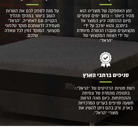
זמן האספקה של מוצרינו הוא
על מנת לספק לכם את השרות
מהיר ביותר – בתוך ימים ספורים
הטוב ביותר במהלך תהליך
מיום ההזמנה יגיע המוצר אל
הקנייה וגם לאחריה, "הראל"
ביתכם, והוא יורכב על ידי
מעמידה לרשותכם מוקד טלפוני
מקצוענים שעברו הכשרה מיוחדת
מקצועי. המוקד זמין לכל שאלה
על ידי הצוות המקצועי של
שלכם.
"הראל".
סניפים ברחבי הארץ
רשת חנויות הרהיטים של "הראל"
בתנופה מתמדת של צמיחה
והתפתחות. כיום מונה הרשת
תשעה סניפים בערים המרכזיות
בארץ, ורק בהם ניתן להשיג את
מוצרי "הראל".