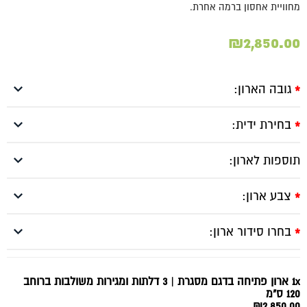
מחוויית אחסון ברמה אחרת.
₪
2,850.00
גובה הארון:
*
בחירת ידית:
*
תוספות לארון:
צבע ארון:
*
בחרו סידור ארון:
*
1x ארון פתיחה בדגם מסגרת | 3 דלתות ומגירות משולבות ברוחב
120 ס"מ
₪2,850.00