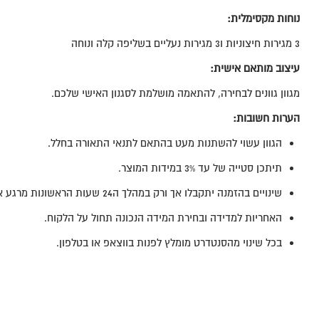
נוחות מקסימלית:
3 מגירות חיצוניות ו3 מגירות נעליים בשליפה קלה ונוחה
עיצוב מותאם אישית:
מגוון גוונים לבחירה, להתאמה מושלמת לסגנון האישי שלכם.
הערות חשובות:
הגוון עשוי להשתנות מעט בהתאם לתנאי התאורה בחלל.
תיתכן סטייה של עד 3% במידות המוצר.
שינויים בהזמנה יתקבלו אך ורק במהלך ה24 שעות הראשונות מרגע אישור ההזמנה.
האחריות למדידה ובחירת המידה הנכונה תחול על הלקוח.
בכל שינוי מהסנטדרט מומלץ לפנות בווצאפ או בטלפון.