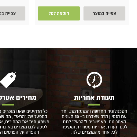
צפייה במוצר
הוספה לסל
צפייה במ
תעודת אחריות
מחירים אטרק
הטכנולוגיה החדשה והמתקדמת, יחד
כל הרהיטים שאנו מוכרים מ
עם הנסיון הרב שצברנו ב- 50 השנים
במפעל של "הראל", מה שמא
האחרונות, מאפשרים ל"הראל" לתת
משמעותית את המחירים, אך
לכם תעודת אחריות מסודרת ומקיפה
לספק לכם מוצרים באיכות 
לכל אחד מהמוצרים שלנו.
הקפדה על הפרטים הקט