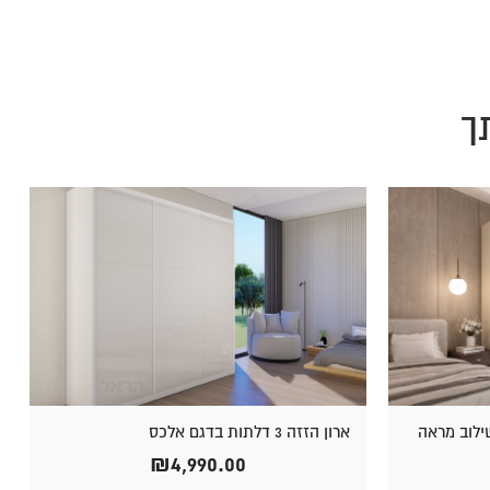
ך
ארון הזזה 3 דלתות בדגם אלכס
₪
4,990.00