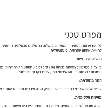
מפרט טכני
גלו את ארונות הפתיחה המתקדמים שלנו, המשלבים טכנולוגיה חדשנית
לחוויית אחסון יוקרתית ופונקציונלית.
חומרים איכותיים:
מיוצרים ממלמין בצפיפות גבוהה (650 ק"ג לקוב), המונע 
מסגרות לדלתות מMDF איכותי המעוצבות בקו נקי ואסתטי.
הגנה מתקדמת:
ציפוי מלמין איכותי בשכבה כפולה מעניק הגנה מירבית מפני שריטות, לש
גמישות מקסימלית:
הכנה מובנית למדפים נוספים, מאפשרת התאמה לצרכים משתנים ולמעברי