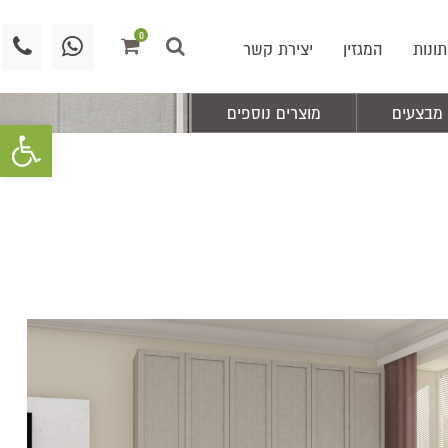
0
תונות
המגזין
יצירת קשר
מבצעים
מוצרים נוספים
פתח סרגל 