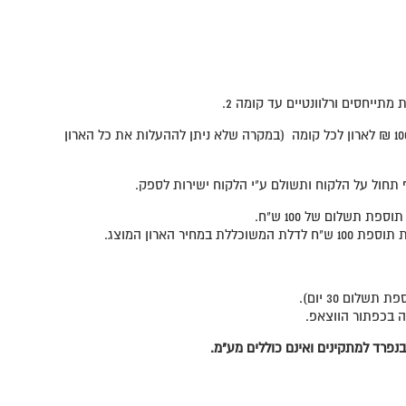
מתייחסים ורלוונטיים עד קומה 2.
הובלה מקומה 3 כולל, בתוספת 100 ₪ לארון לכל קומה (במקרה שלא ניתן לההעלות את כל הארון
ה בכפתור הווצאפ.
נפרד למתקינים ואינם כוללים מע"מ.