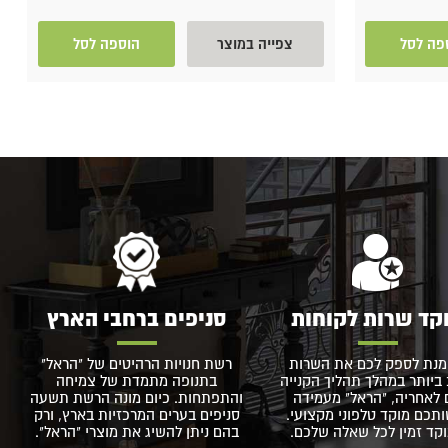
פה לסל
צפייה במוצר
הוספה לסל
קד שרות לקוחות
סניפים ברחבי הארץ
מנת לספק לכם את השרות
רשת חנויות הרהיטים של "הראל"
ביותר במהלך תהליך הקנייה
בתנופה מתמדת של צמיחה
 לאחריה, "הראל" מעמידה
והתפתחות. כיום מונה הרשת תשעה
תכם מוקד טלפוני מקצועי.
סניפים בערים המרכזיות בארץ, ורק
קד זמין לכל שאלה שלכם.
בהם ניתן להשיג את מוצרי "הראל".