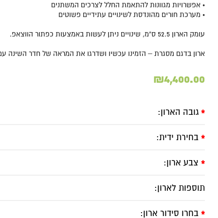
• אפשרויות מגוונות להתאמת החלל לצרכים המשתנים
• מערכת חורים מהונדסת לשינויים עתידיים פשוטים
עומק הארון 52.5 ס"מ, שינויים ניתן לעשות באמצעות כפתור הווצאפ.
ארון בדגם מסגרת – הזמינו עכשיו ושדרגו את המראה של חדר השינה עם 
₪
4,400.00
גובה הארון:
*
בחירת ידית:
*
צבע ארון:
*
תוספות לארון:
בחרו סידור ארון:
*