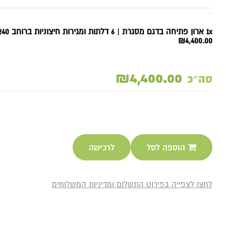
1x ארון פתיחה בדגם מסגרת | 6 דלתות ומגירות חיצוניות ברוחב 240 ס"מ
₪4,400.00
₪4,400.00
סה״כ
הוספה לסל
לרכישה
לחצו לצפייה בפירוט התשלום ומדיניות המשלוחים