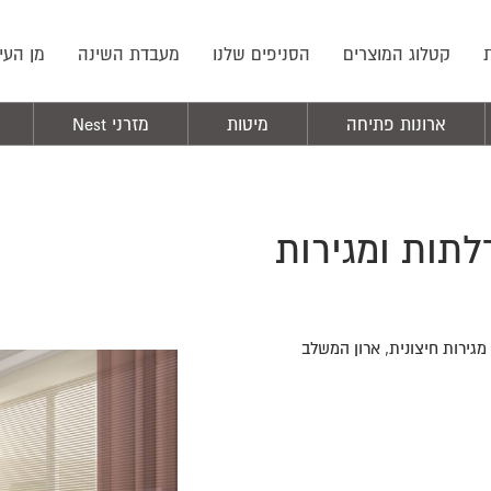
קטלוג המוצרים
הסניפים שלנו
מעבדת השינה
מן העי
ארונות פתיחה
מיטות
מזרני Nest
 פתיחה בדגם מסגרת | 6 דלתות ומגירות
גירות חיצונית, ארון המשלב