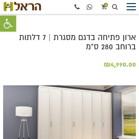
0
פתח סרגל 
ארון פתיחה בדגם מסגרת | 7 דלתות
ברוחב 280 ס"מ
₪
4,990.00