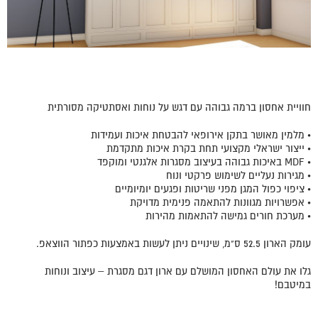
חוויית אחסון ברמה גבוהה עם דגש על נוחות ואסתטיקה מסורתית
• מלמין מאושר בתקן אירופאי להבטחת איכות ועמידות
• ייצור ישראלי מקצועי תחת בקרת איכות מתקדמת
• MDF באיכות גבוהה בעיצוב מסגרות אלגנטי ומוקפד
• מגירות נעליים לשימוש פרקטי ונוח
• ציפוי כפול המגן מפני שריטות ופגעים יומיומיים
• אפשרויות מגוונות להתאמה פנימית מדויקת
• מערכת חורים גמישה להתאמות מהירות
עומק הארון 52.5 ס"מ, שינויים ניתן לעשות באמצעות כפתור הווצאפ.
גלו את עולם האחסון המושלם עם ארון דגם מסגרת – עיצוב ונוחות
במיטבם!