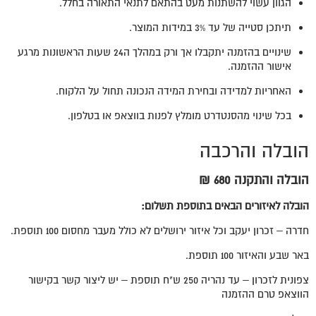
הגוון עשוי להשתנות מעט בהתאם לתנאי התאורה בחלל.
תיתכן סטייה של עד 3% במידות המוצר.
שינויים בהזמנה יתקבלו אך ורק במהלך ה24 שעות הראשונות מרגע
אישור ההזמנה.
האחריות למדידה ובחירת המידה הנכונה תחול על הלקוח.
בכל שינוי מהסנטדרט מומלץ לפנות בווצאפ או בטלפון.
הובלה והרכבה
הובלה והתקנה 680 ₪
הובלה לאיזורים הבאים בתוספת תשלום:
חדרה – זכרון יעקב וכל איזור ירושלים לא כולל מעבר מחסום 100 תוספת.
באר שבע והאיזור 100 תוספת.
צפונית לזכרון – עד נהריה 250 ש"ח תוספת – יש ליצור קשר בקישור
הווצאפ טרם ההזמנה