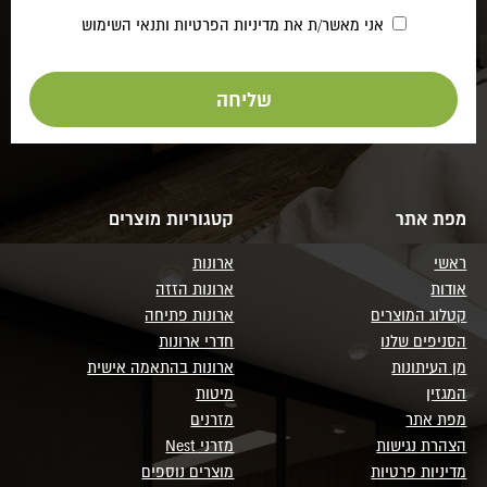
אני מאשר/ת את
מדיניות הפרטיות
ותנאי השימוש
מפת אתר
קטגוריות מוצרים
ראשי
ארונות
אודות
ארונות הזזה
קטלוג המוצרים
ארונות פתיחה
הסניפים שלנו
חדרי ארונות
מן העיתונות
ארונות בהתאמה אישית
המגזין
מיטות
מפת אתר
מזרנים
הצהרת נגישות
מזרני Nest
מדיניות פרטיות
מוצרים נוספים