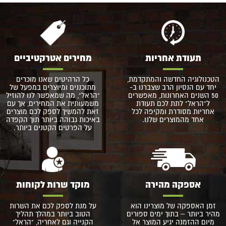
תעודת אחריות
מחירים אטרקטיביים
הטכנולוגיה החדשה והמתקדמת,
כל הרהיטים שאנו מוכרים
יחד עם הנסיון הרב שצברנו ב-
מתוכננים ומיוצרים במפעל של
50 השנים האחרונות, מאפשרים
"הראל", מה שמאפשר לנו להוזיל
ל"הראל" לתת לכם תעודת
משמעותית את המחירים, אך עם
אחריות מסודרת ומקיפה לכל
זאת להמשיך לספק לכם מוצרים
אחד מהמוצרים שלנו.
באיכות גבוהה ביותר תוך הקפדה
על הפרטים הקטנים ביותר.
אספקה מהירה
מוקד שרות לקוחות
זמן האספקה של מוצרינו הוא
על מנת לספק לכם את השרות
מהיר ביותר – בתוך ימים ספורים
הטוב ביותר במהלך תהליך
מיום ההזמנה יגיע המוצר אל
הקנייה וגם לאחריה, "הראל"