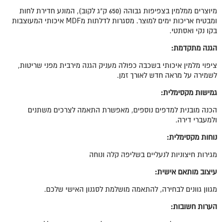
מיוצרים ממלמין בצפיפות גבוהה (650 ק"ג לקוב), המונע חדירת לחות
ומבטיח אריכות ימים למוצר. מסגרות לדלתות מMDF איכותי המעוצבות
בקו נקי ואסתטי.
הגנה מתקדמת:
ציפוי מלמין איכותי בשכבה כפולה מעניק הגנה מירבית מפני שריטות,
לשמירה על מראה חדש לאורך זמן.
גמישות מקסימלית:
הכנה מובנית למדפים נוספים, מאפשרת התאמה לצרכים משתנים
ולמעברי דירה.
נוחות מקסימלית:
מגירות חיצוניות לנעליים בשליפה קלה ונוחה
עיצוב מותאם אישית:
מגוון גוונים לבחירה, להתאמה מושלמת לסגנון האישי שלכם.
הערות חשובות: