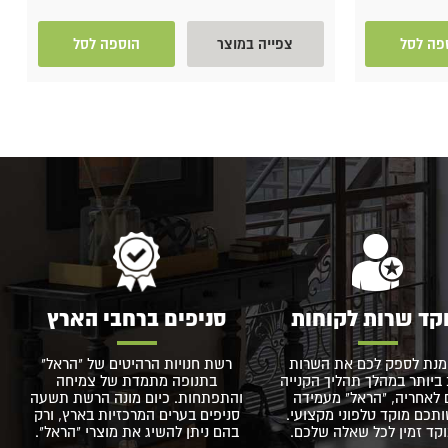
פה לסל
צפייה במוצר
הוספה לסל
קד שרות לקוחות
סניפים ברחבי הארץ
מנת לספק לכם את השרות
רשת חנויות הרהיטים של "הראל"
ביותר במהלך תהליך הקנייה
בתנופה מתמדת של צמיחה
 לאחריה, "הראל" מעמידה
והתפתחות. כיום מונה הרשת תשעה
תכם מוקד טלפוני מקצועי.
סניפים בערים המרכזיות בארץ, ורק
קד זמין לכל שאלה שלכם.
בהם ניתן להשיג את מוצרי "הראל".