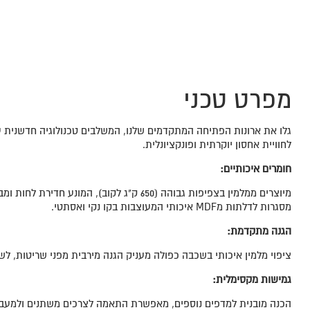
מפרט טכני
גלו את ארונות הפתיחה המתקדמים שלנו, המשלבים טכנולוגיה חדשנית
לחוויית אחסון יוקרתית ופונקציונלית.
חומרים איכותיים:
מיוצרים ממלמין בצפיפות גבוהה (650 ק"ג לקוב), המונע 
מסגרות לדלתות מMDF איכותי המעוצבות בקו נקי ואסתטי.
הגנה מתקדמת:
ציפוי מלמין איכותי בשכבה כפולה מעניק הגנה מירבית מפני שריטות, לש
גמישות מקסימלית:
הכנה מובנית למדפים נוספים, מאפשרת התאמה לצרכים משתנים ולמעברי