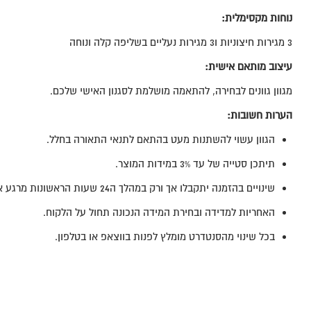
נוחות מקסימלית:
3 מגירות חיצוניות ו3 מגירות נעליים בשליפה קלה ונוחה
עיצוב מותאם אישית:
מגוון גוונים לבחירה, להתאמה מושלמת לסגנון האישי שלכם.
הערות חשובות:
הגוון עשוי להשתנות מעט בהתאם לתנאי התאורה בחלל.
תיתכן סטייה של עד 3% במידות המוצר.
שינויים בהזמנה יתקבלו אך ורק במהלך ה24 שעות הראשונות מרגע אישור ההזמנה.
האחריות למדידה ובחירת המידה הנכונה תחול על הלקוח.
בכל שינוי מהסנטדרט מומלץ לפנות בווצאפ או בטלפון.