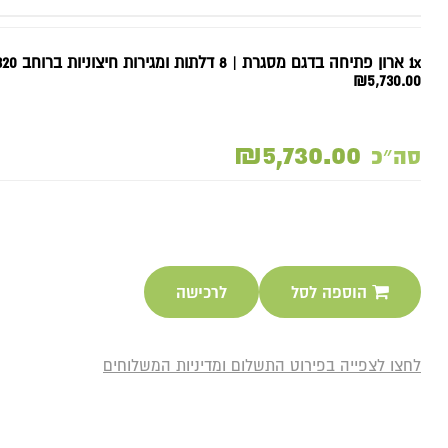
1x ארון פתיחה בדגם מסגרת | 8 דלתות ומגירות חיצוניות ברוחב 320 ס"מ
₪5,730.00
₪5,730.00
סה״כ
הוספה לסל
לרכישה
לחצו לצפייה בפירוט התשלום ומדיניות המשלוחים