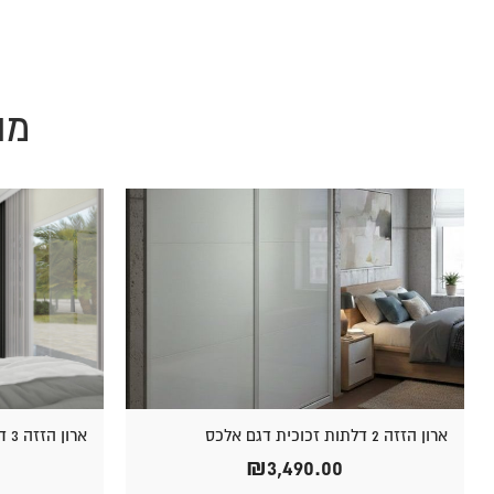
מו
ארון הזזה 2 דלתות זכוכית דגם אלכס
ארון הזזה 3 דלתות בדגם אטלס בשילוב מראה
₪
3,490.00