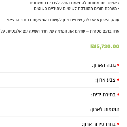
• אפשרויות מגוונות להתאמת החלל לצרכים המשתנים
• מערכת חורים מהונדסת לשינויים עתידיים פשוטים
עומק הארון 52.5 ס"מ, שינויים ניתן לעשות באמצעות כפתור הווצאפ.
ארון בדגם מסגרת – שדרגו את המראה של חדר השינה עם אלגנטיות על-ז
₪
5,730.00
גובה הארון:
*
צבע ארון:
*
בחירת ידית:
*
תוספות לארון:
בחרו סידור ארון:
*