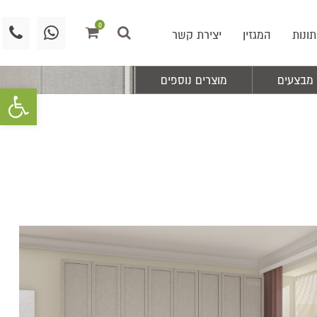
0
תונות
המגזין
יצירת קשר
מבצעים
מוצרים נוספים
פתח סרגל 