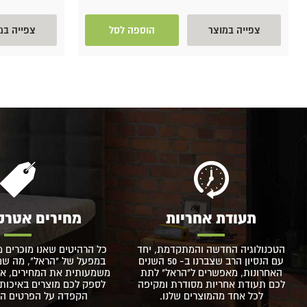
צפייה במוצר
הוספה לסל
צפייה במ
תעודת אחריות
מחירים אטרק
הטכנולוגיה החדשה והמתקדמת, יחד
כל הרהיטים שאנו מוכרים מ
עם הנסיון הרב שצברנו ב- 50 השנים
במפעל של "הראל", מה שמא
האחרונות, מאפשרים ל"הראל" לתת
משמעותית את המחירים, אך
לכם תעודת אחריות מסודרת ומקיפה
לספק לכם מוצרים באיכות 
לכל אחד מהמוצרים שלנו.
הקפדה על הפרטים הקט