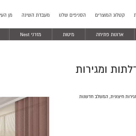
קטלוג המוצרים
הסניפים שלנו
מעבדת השינה
מן העי
ארונות פתיחה
מיטות
מזרני Nest
 פתיחה בדגם מסגרת | 8 דלתות ומגירות
גירות חיצונית, המשלב חדשנות