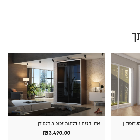
ך
ארון הזזה 2 דלתות זכוכית דגם דן
₪
3,490.00