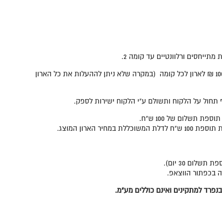
מתייחסים ורלוונטיים עד קומה 2.
הובלה מקומה 3 כולל, בתוספת 100 ₪ לארון לכל קומה (במקרה שלא ניתן לההעלות את כל הארון
ה בכפתור הווצאפ.
נפרד למתקינים ואינם כוללים מע"מ.