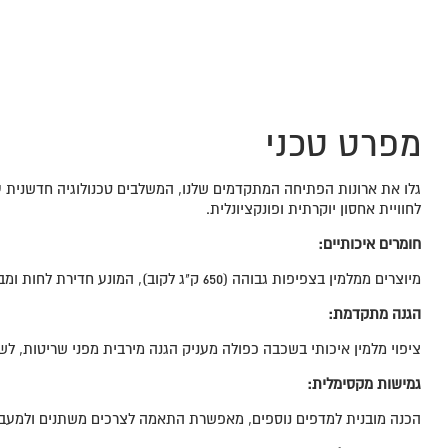
מפרט טכני
גלו את ארונות הפתיחה המתקדמים שלנו, המשלבים טכנולוגיה חדשנית
לחוויית אחסון יוקרתית ופונקציונלית.
חומרים איכותיים:
מיוצרים ממלמין בצפיפות גבוהה (650 ק"ג לקוב), המונע חדירת לחות ומבטיח אריכות ימים למוצר.
הגנה מתקדמת:
ציפוי מלמין איכותי בשכבה כפולה מעניק הגנה מירבית מפני שריטות, לש
גמישות מקסימלית:
הכנה מובנית למדפים נוספים, מאפשרת התאמה לצרכים משתנים ולמעברי