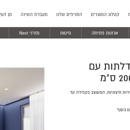
קטלוג המוצרים
הסניפים שלנו
מעבדת השינה
מן העי
ארונות פתיחה
מיטות
מזרני Nest
ן פתיחה בדגם ניו יורק | 5 דלתות עם
ירות חיצוניות, המעוצב בקפידה עד
ם בענף