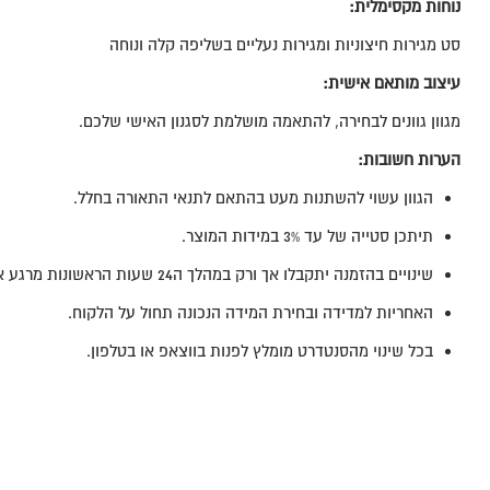
נוחות מקסימלית:
סט מגירות חיצוניות ומגירות נעליים בשליפה קלה ונוחה
עיצוב מותאם אישית:
מגוון גוונים לבחירה, להתאמה מושלמת לסגנון האישי שלכם.
הערות חשובות:
הגוון עשוי להשתנות מעט בהתאם לתנאי התאורה בחלל.
תיתכן סטייה של עד 3% במידות המוצר.
שינויים בהזמנה יתקבלו אך ורק במהלך ה24 שעות הראשונות מרגע אישור ההזמנה.
האחריות למדידה ובחירת המידה הנכונה תחול על הלקוח.
בכל שינוי מהסנטדרט מומלץ לפנות בווצאפ או בטלפון.