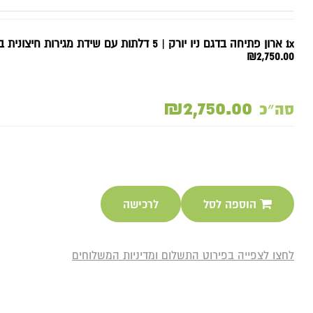
1x ארון פתיחה בדגם ניו יורק | 5 דלתות עם שידת מגירות חיצונית ברוחב 200 ס"מ
₪2,750.00
₪2,750.00
סה״כ
הוספה לסל
לרכישה
לחצו לצפייה בפירוט התשלום ומדיניות המשלוחים