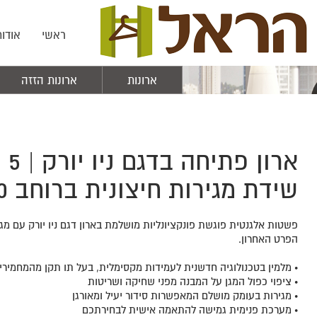
ראשי
אודות
ארונות
ארונות הזזה
ארו
שידת מגירות חיצונית ברוחב 200 ס"מ
פשטות אלגנטית פוגשת פונקציונליות מושלמת בארון דגם ניו יורק עם מג
הפרט האחרון.
• מלמין בטכנולוגיה חדשנית לעמידות מקסימלית, בעל תו תקן מהמחמירי
• ציפוי כפול המגן על המבנה מפני שחיקה ושריטות
• מגירות בעומק מושלם המאפשרות סידור יעיל ומאורגן
• מערכת פנימית גמישה להתאמה אישית לבחירתכם