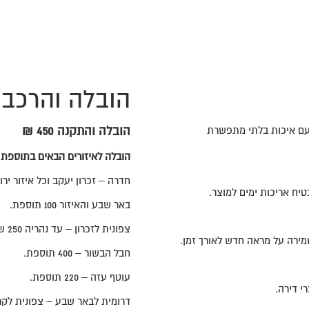
הובלה והרכב
 עם איכות בלתי מתפשרת
הובלה והתקנה 450 ₪
הובלה לאיזורים הבאים בתוספת
חדרה – זכרון יעקב וכל איזור ירושלים
באר שבע והאיזור 100 תוספת.
צפונית לזכרון – עד נהריה 250 ש"ח תוספת – יש ליצור קשר בקישור הווצאפ טרם ההזמנה
מירה על מראה חדש לאורך זמן.
חבל הבשור – 400 תוספת.
עוטף עזה – 220 תוספת.
 דירה.
דרומית לבאר שבע – צפונית לקרי