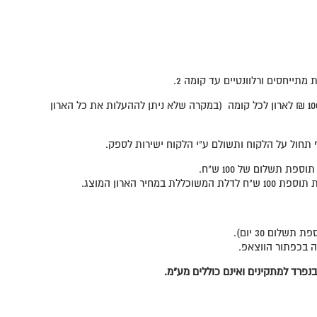
מתייחסים ורלוונטיים עד קומה 2.
הובלה מקומה 3 כולל, בתוספת 100 ₪ לארון לכל קומה (במקרה שלא ניתן לההעלות את כל הארון
ה בכפתור הווצאפ.
נפרד למתקינים ואינם כוללים מע"מ.