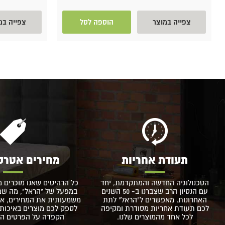
צפייה במוצר
הוספה לסל
צפייה במ
תעודת אחריות
מחירים אטרק
הטכנולוגיה החדשה והמתקדמת, יחד
כל הרהיטים שאנו מוכרים מ
עם הנסיון הרב שצברנו ב- 50 השנים
במפעל של "הראל", מה שמא
האחרונות, מאפשרים ל"הראל" לתת
משמעותית את המחירים, אך
לכם תעודת אחריות מסודרת ומקיפה
לספק לכם מוצרים באיכות 
לכל אחד מהמוצרים שלנו.
הקפדה על הפרטים הקט