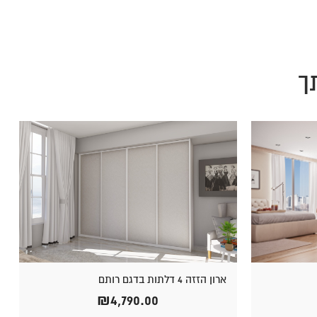
ך
ארון הזזה 4 דלתות בדגם רותם
₪
4,790.00