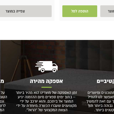
וצר
הוספה לסל
צפייה במוצר
טיביים
אספקה מהירה
מו
תוכננים ומיוצרים
זמן האספקה של מוצרינו הוא מהיר ביותר
על 
פשר לנו להוזיל
– בתוך ימים ספורים מיום ההזמנה יגיע
הטוב 
 עם זאת להמשיך
המוצר אל ביתכם, והוא יורכב על ידי
וגם
גבוהה ביותר תוך
מקצוענים שעברו הכשרה מיוחדת על ידי
לרשו
נים ביותר.
הצוות המקצועי של "הראל".
המו