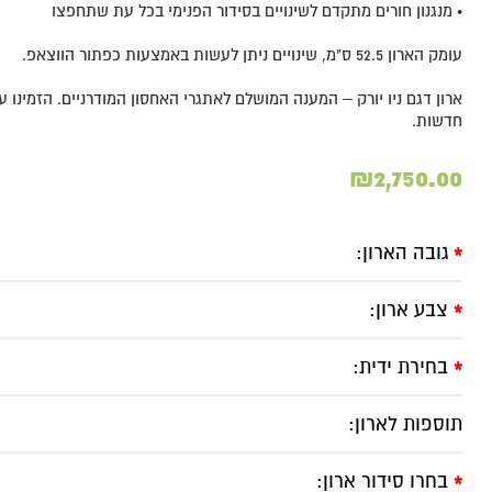
• מנגנון חורים מתקדם לשינויים בסידור הפנימי בכל עת שתחפצו
עומק הארון 52.5 ס"מ, שינויים ניתן לעשות באמצעות כפתור הווצאפ.
ארון דגם ניו יורק – המענה המושלם לאתגרי האחסון המודרניים. הזמינו ע
חדשות.
₪
2,750.00
גובה הארון:
*
צבע ארון:
*
בחירת ידית:
*
תוספות לארון:
בחרו סידור ארון:
*