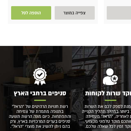
צפייה במוצר
הוספה לסל
קד שרות לקוחות
סניפים ברחבי הארץ
מנת לספק לכם את השרות
רשת חנויות הרהיטים של "הראל"
ביותר במהלך תהליך הקנייה
בתנופה מתמדת של צמיחה
 לאחריה, "הראל" מעמידה
והתפתחות. כיום מונה הרשת תשעה
תכם מוקד טלפוני מקצועי.
סניפים בערים המרכזיות בארץ, ורק
קד זמין לכל שאלה שלכם.
בהם ניתן להשיג את מוצרי "הראל".