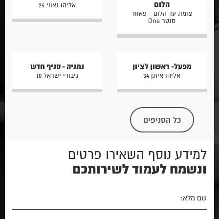
הלום
אליהו נאווי 24
צומת עד הלום - פאוור
סנטר One
מפעל- ראשון לציון
נתניה - סניף חדש
אליהו איתן 34
גיבורי ישראל 10
כל הסניפים
למידע נוסף השאירו פרטים
ונשמח לעמוד לשירותכם