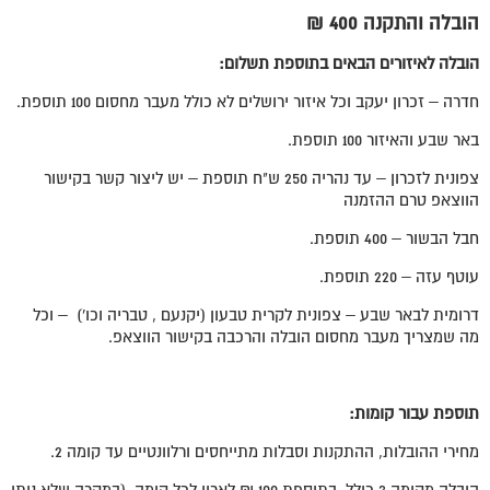
הובלה והתקנה 400 ₪
הובלה לאיזורים הבאים בתוספת תשלום:
חדרה – זכרון יעקב וכל איזור ירושלים לא כולל מעבר מחסום 100 תוספת.
באר שבע והאיזור 100 תוספת.
צפונית לזכרון – עד נהריה 250 ש"ח תוספת – יש ליצור קשר בקישור
הווצאפ טרם ההזמנה
חבל הבשור – 400 תוספת.
עוטף עזה – 220 תוספת.
דרומית לבאר שבע – צפונית לקרית טבעון (יקנעם , טבריה וכו') – וכל
מה שמצריך מעבר מחסום הובלה והרכבה בקישור הווצאפ.
תוספת עבור קומות:
מחירי ההובלות, ההתקנות וסבלות מתייחסים ורלוונטיים עד קומה 2.
הובלה מקומה 3 כולל, בתוספת 100 ₪ לארון לכל קומה (במקרה שלא ניתן