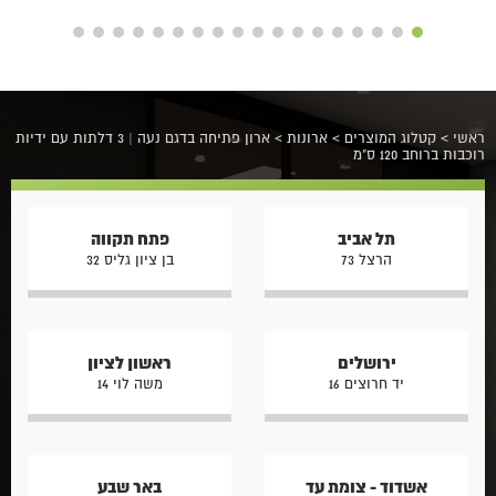
ראשי
>
קטלוג המוצרים
>
ארונות
>
ארון פתיחה בדגם נעה | 3 דלתות עם ידיות
רוכבות ברוחב 120 ס"מ
תל אביב
פתח תקווה
הרצל 73
בן ציון גליס 32
ירושלים
ראשון לציון
יד חרוצים 16
משה לוי 14
אשדוד - צומת עד
באר שבע