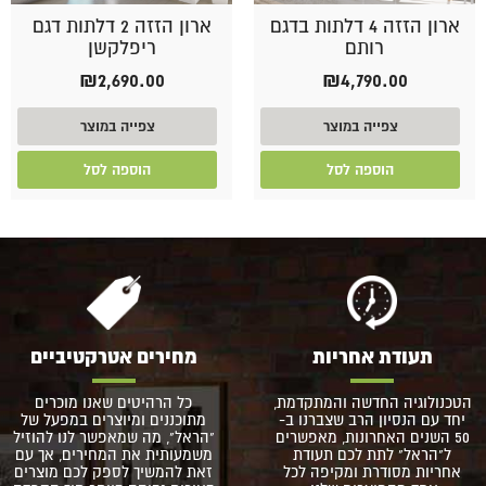
ארון הזזה 4 דלתות בדגם
ארון הזזה 2 דלתות דגם
רותם
ריפלקשן
₪
2,690.00
₪
4,790.00
צפייה במוצר
צפייה במוצר
הוספה לסל
הוספה לסל
תעודת אחריות
מחירים אטרקטיביים
הטכנולוגיה החדשה והמתקדמת,
כל הרהיטים שאנו מוכרים
יחד עם הנסיון הרב שצברנו ב-
מתוכננים ומיוצרים במפעל של
50 השנים האחרונות, מאפשרים
"הראל", מה שמאפשר לנו להוזיל
ל"הראל" לתת לכם תעודת
משמעותית את המחירים, אך עם
אחריות מסודרת ומקיפה לכל
זאת להמשיך לספק לכם מוצרים