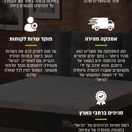
אחד מהמוצרים שלנו.
באיכות גבוהה ביותר תוך הקפדה
על הפרטים הקטנים ביותר.
אספקה מהירה
מוקד שרות לקוחות
זמן האספקה של מוצרינו הוא
על מנת לספק לכם את השרות
מהיר ביותר – בתוך ימים ספורים
הטוב ביותר במהלך תהליך
מיום ההזמנה יגיע המוצר אל
הקנייה וגם לאחריה, "הראל"
ביתכם, והוא יורכב על ידי
מעמידה לרשותכם מוקד טלפוני
מקצוענים שעברו הכשרה מיוחדת
מקצועי. המוקד זמין לכל שאלה
על ידי הצוות המקצועי של
שלכם.
"הראל".
סניפים ברחבי הארץ
רשת חנויות הרהיטים של "הראל"
בתנופה מתמדת של צמיחה