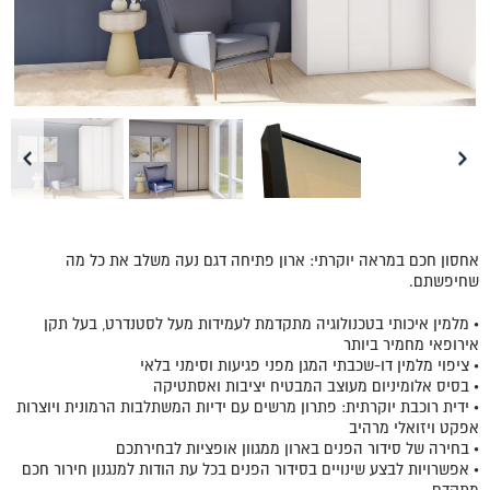
אחסון חכם במראה יוקרתי: ארון פתיחה דגם נעה משלב את כל מה
שחיפשתם.
• מלמין איכותי בטכנולוגיה מתקדמת לעמידות מעל לסטנדרט, בעל תקן
אירופאי מחמיר ביותר
• ציפוי מלמין דו-שכבתי המגן מפני פגיעות וסימני בלאי
• בסיס אלומיניום מעוצב המבטיח יציבות ואסתטיקה
• ידית רוכבת יוקרתית: פתרון מרשים עם ידיות המשתלבות הרמונית ויוצרות
אפקט ויזואלי מרהיב
• בחירה של סידור הפנים בארון ממגוון אופציות לבחירתכם
• אפשרויות לבצע שינויים בסידור הפנים בכל עת הודות למנגנון חירור חכם
מתקדם.