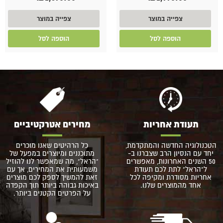
צפייה במוצר
צפייה במוצר
הוספה לסל
הוספה לסל
תעודת אחריות
מחירים אטרקטיביים
הטכנולוגיה החדשה והמתקדמת,
כל הרהיטים שאנו מוכרים
יחד עם הנסיון הרב שצברנו ב-
מתוכננים ומיוצרים במפעל של
50 השנים האחרונות, מאפשרים
"הראל", מה שמאפשר לנו להוזיל
ל"הראל" לתת לכם תעודת
משמעותית את המחירים, אך עם
אחריות מסודרת ומקיפה לכל
זאת להמשיך לספק לכם מוצרים
אחד מהמוצרים שלנו.
באיכות גבוהה ביותר תוך הקפדה
על הפרטים הקטנים ביותר.