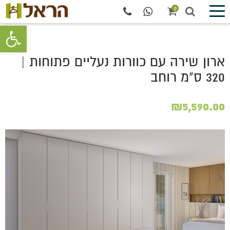
0
פתח סרגל 
ארון שירה עם כוורות נעליים פתוחות |
320 ס"מ רוחב
₪
5,590.00