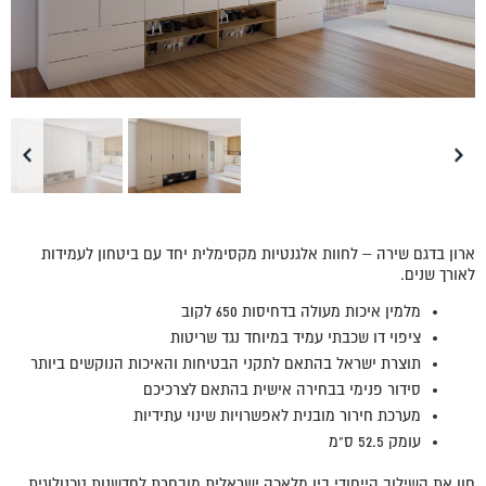
ארון בדגם שירה – לחוות אלגנטיות מקסימלית יחד עם ביטחון לעמידות
לאורך שנים.
מלמין איכות מעולה בדחיסות 650 לקוב
ציפוי דו שכבתי עמיד במיוחד נגד שריטות
תוצרת ישראל בהתאם לתקני הבטיחות והאיכות הנוקשים ביותר
סידור פנימי בבחירה אישית בהתאם לצרכיכם
מערכת חירור מובנית לאפשרויות שינוי עתידיות
עומק 52.5 ס"מ
חוו את השילוב הייחודי בין מלאכה ישראלית מובחרת לחדשנות טכנולוגית