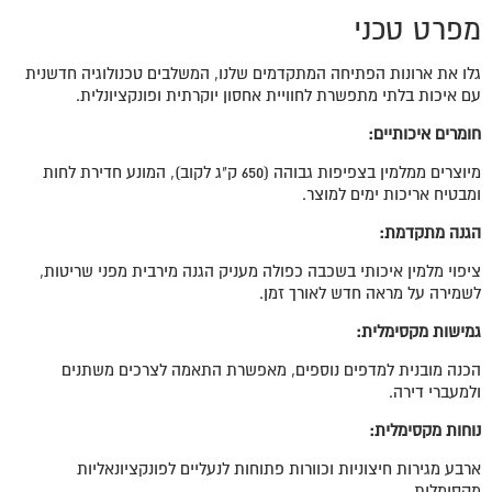
מפרט טכני
גלו את ארונות הפתיחה המתקדמים שלנו, המשלבים טכנולוגיה חדשנית
עם איכות בלתי מתפשרת לחוויית אחסון יוקרתית ופונקציונלית.
חומרים איכותיים:
מיוצרים ממלמין בצפיפות גבוהה (650 ק"ג לקוב), המונע חדירת לחות
ומבטיח אריכות ימים למוצר.
הגנה מתקדמת:
ציפוי מלמין איכותי בשכבה כפולה מעניק הגנה מירבית מפני שריטות,
לשמירה על מראה חדש לאורך זמן.
גמישות מקסימלית:
הכנה מובנית למדפים נוספים, מאפשרת התאמה לצרכים משתנים
ולמעברי דירה.
נוחות מקסימלית:
ארבע מגירות חיצוניות וכוורות פתוחות לנעליים לפונקציונאליות
מקסימלית.