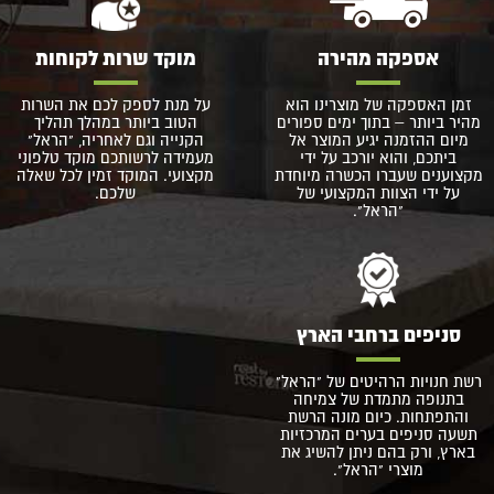
אספקה מהירה
מוקד שרות לקוחות
זמן האספקה של מוצרינו הוא
על מנת לספק לכם את השרות
מהיר ביותר – בתוך ימים ספורים
הטוב ביותר במהלך תהליך
מיום ההזמנה יגיע המוצר אל
הקנייה וגם לאחריה, "הראל"
ביתכם, והוא יורכב על ידי
מעמידה לרשותכם מוקד טלפוני
מקצוענים שעברו הכשרה מיוחדת
מקצועי. המוקד זמין לכל שאלה
על ידי הצוות המקצועי של
שלכם.
"הראל".
סניפים ברחבי הארץ
רשת חנויות הרהיטים של "הראל"
בתנופה מתמדת של צמיחה
והתפתחות. כיום מונה הרשת
תשעה סניפים בערים המרכזיות
בארץ, ורק בהם ניתן להשיג את
מוצרי "הראל".