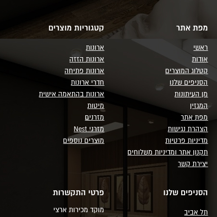
מפת אתר
קטגוריות מוצרים
ראשי
ארונות
אודות
ארונות הזזה
קטלוג המוצרים
ארונות פתיחה
הסניפים שלנו
חדרי ארונות
מן העיתונות
ארונות בהתאמה אישית
המגזין
מיטות
מפת אתר
מזרנים
הצהרת נגישות
מזרני Nest
מדיניות פרטיות
מוצרים נוספים
תקנון אתר ומדיניות משלוחים
יצירת קשר
הסניפים שלנו
פרטי התקשרות
מוקד מכירות ארצי
תל אביב