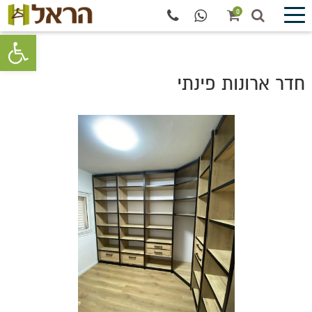
0
פתח סרגל 
חדר ארונות פינתי