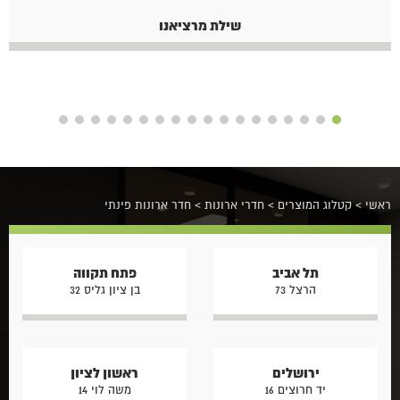
שילת מרציאנו
ראשי
>
קטלוג המוצרים
>
חדרי ארונות
>
חדר ארונות פינתי
תל אביב
פתח תקווה
הרצל 73
בן ציון גליס 32
ירושלים
ראשון לציון
יד חרוצים 16
משה לוי 14