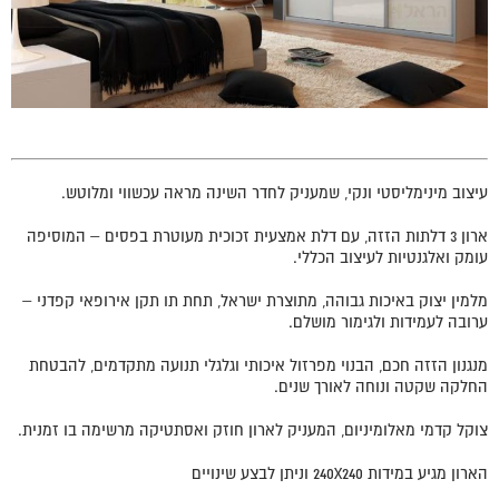
עיצוב מינימליסטי ונקי, שמעניק לחדר השינה מראה עכשווי ומלוטש.
ארון 3 דלתות הזזה, עם דלת אמצעית זכוכית מעוטרת בפסים – המוסיפה
עומק ואלגנטיות לעיצוב הכללי.
מלמין יצוק באיכות גבוהה, מתוצרת ישראל, תחת תו תקן אירופאי קפדני –
ערובה לעמידות ולגימור מושלם.
מנגנון הזזה חכם, הבנוי מפרזול איכותי וגלגלי תנועה מתקדמים, להבטחת
החלקה שקטה ונוחה לאורך שנים.
צוקל קדמי מאלומיניום, המעניק לארון חוזק ואסתטיקה מרשימה בו זמנית.
הארון מגיע במידות 240X240 וניתן לבצע שינויים