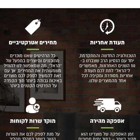
תעודת אחריות
מחירים אטרקטיביים
הטכנולוגיה החדשה והמתקדמת,
כל הרהיטים שאנו מוכרים
יחד עם הנסיון הרב שצברנו ב-
מתוכננים ומיוצרים במפעל של
50 השנים האחרונות, מאפשרים
"הראל", מה שמאפשר לנו להוזיל
ל"הראל" לתת לכם תעודת
משמעותית את המחירים, אך עם
אחריות מסודרת ומקיפה לכל
זאת להמשיך לספק לכם מוצרים
אחד מהמוצרים שלנו.
באיכות גבוהה ביותר תוך הקפדה
על הפרטים הקטנים ביותר.
אספקה מהירה
מוקד שרות לקוחות
זמן האספקה של מוצרינו הוא
על מנת לספק לכם את השרות
מהיר ביותר – בתוך ימים ספורים
הטוב ביותר במהלך תהליך