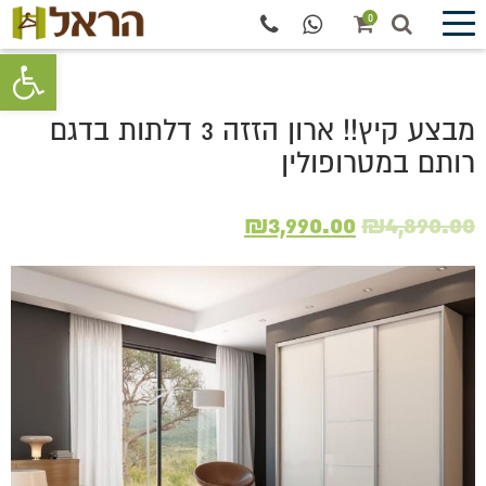
0
פתח סרגל 
מבצע קיץ!! ארון הזזה 3 דלתות בדגם
רותם במטרופולין
המחיר
המחיר
₪
3,990.00
₪
4,890.00
המקורי
הנוכחי
היה:
הוא:
₪3,990.00.
₪4,890.00.