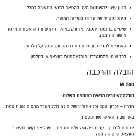
הגוון עשוי להשתנות מעט בהתאם לתנאי התאורה בחלל.
תיתכן סטייה של עד 3% במידות המוצר.
שינויים בהזמנה יתקבלו אך ורק במהלך ה24 שעות הראשונות מרגע
אישור ההזמנה.
האחריות למדידה ובחירת המידה הנכונה תחול על הלקוח.
בכל שינוי מהסנטדרט מומלץ לפנות בווצאפ או בטלפון.
הובלה והרכבה
500 ₪
הובלה לאיזורים הבאים בתוספת תשלום:
חדרה – זכרון יעקב וכל איזור ירושלים לא כולל מעבר מחסום 100 תוספת.
באר שבע והאיזור 100 תוספת.
צפונית לזכרון – עד נהריה 250 ש"ח תוספת – יש ליצור קשר בקישור
הווצאפ טרם ההזמנה