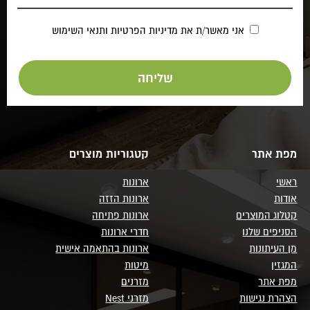
אני מאשר/ת את
מדיניות הפרטיות
ותנאי השימוש
מפת אתר
קטגוריות מוצרים
ראשי
ארונות
אודות
ארונות הזזה
קטלוג המוצרים
ארונות פתיחה
הסניפים שלנו
חדרי ארונות
מן העיתונות
ארונות בהתאמה אישית
המגזין
מיטות
מפת אתר
מזרנים
הצהרת נגישות
מזרני Nest