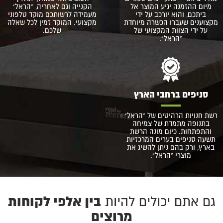
מיום ההזמנה יגיע המוצר אל
הקנייה וגם לאחריה, "הראל"
ביתכם, והוא יורכב על ידי
מעמידה לרשותכם מוקד טלפוני
מקצוענים שעברו הכשרה מיוחדת
מקצועי. המוקד זמין לכל שאלה
על ידי הצוות המקצועי של
שלכם.
"הראל".
סניפים ברחבי הארץ
רשת חנויות הרהיטים של "הראל"
בתנופה מתמדת של צמיחה
והתפתחות. כיום מונה הרשת
תשעה סניפים בערים המרכזיות
בארץ, ורק בהם ניתן להשיג את
מוצרי "הראל".
בין אלפי לקוחות
גם אתם יכולים להיות
מרוצים