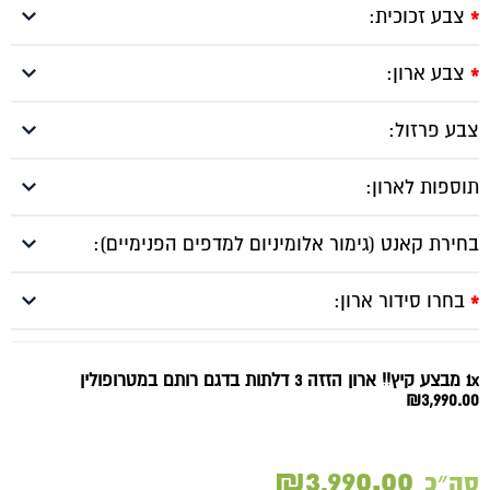
צבע זכוכית:
*
צבע ארון:
*
צבע פרזול:
תוספות לארון:
בחירת קאנט (גימור אלומיניום למדפים הפנימיים):
בחרו סידור ארון:
*
1x מבצע קיץ!! ארון הזזה 3 דלתות בדגם רותם במטרופולין
₪3,990.00
₪3,990.00
סה״כ