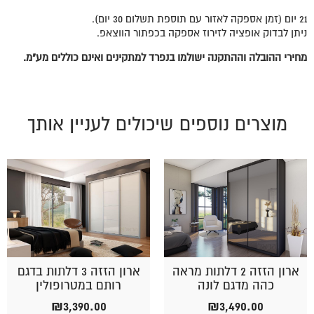
21 יום (זמן אספקה לאזור עם תוספת תשלום 30 יום).
ניתן לבדוק אופציה לזירוז אספקה בכפתור הווצאפ.
מחירי ההובלה וההתקנה ישולמו בנפרד למתקינים ואינם כוללים מע"מ.
מוצרים נוספים שיכולים לעניין אותך
ארון הזזה 2 דלתות מראה
ארון הזזה 3 דלתות בדגם
כהה מדגם לונה
רותם במטרופולין
₪
3,390.00
₪
3,490.00