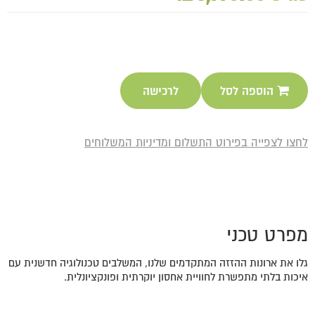
הוספה לסל
לרכישה
לחצו לצפייה בפירוט התשלום ומדיניות המשלוחים
מפרט טכני
גלו את ארונות ההזזה המתקדמים שלנו, המשלבים טכנולוגיה חדשנית עם
איכות בלתי מתפשרת לחוויית אחסון יוקרתית ופונקציונלית.