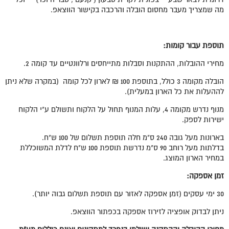
מה שמצריך מעבר מחסום הובלה והרכבה בקישור הווצאפ.
תוספת עבור קומות:
מחירי ההובלות, ההתקנות וסבלות מתייחסים ורלוונטיים עד קומה 2.
הובלה מקומה 3 כולל, בתוספת 100 ₪ לארון לכל קומה (במקרה שלא ניתן
לההעלות את כל הארון במעלית).
מנוף נדרש מקומה 4, עלות המנוף תחול על הלקוח ותשולם ע"י הלקוח
ישירות לספק.
בארונות מעל גובה 240 ס"מ חלה תוספת תשלום של 100 ש"ח.
בדלתות מעל רוחב 90 ס"מ נדרשת תוספת 100 ש"ח לדלת המשוכללת
במחיר הארון המוצג.
זמן אספקה:
30 ימי עסקים (זמן אספקה לאזור עם תוספת תשלום גבוה יותר).
ניתן לבדוק אופציה לזירוז אספקה בכפתור הווצאפ.