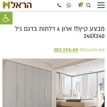
0
פתח סרגל 
מבצע קיץ!!! ארון 6 דלתות בדגם גיל
240X240
המחיר
המחיר
₪
2,990.00
₪
3,450.00
המקורי
הנוכחי
היה:
הוא:
₪2,990.00.
₪3,450.00.