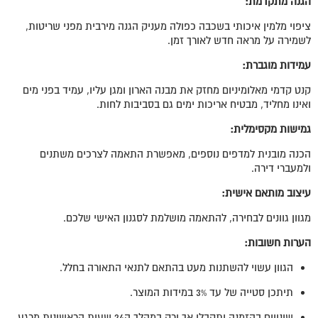
הגנה מתקדמת
:
ציפוי מלמין איכותי בשכבה כפולה מעניק הגנה מירבית מפני שריטות,
לשמירה על מראה חדש לאורך זמן.
עמידות מוגברת:
קנט קדמי מאלומיניום מחזק את מבנה הארון ומגן עליו, עמיד בפני מים
ואינו מחליד, מבטיח אריכות ימים גם בסביבות לחות.
גמישות מקסימלית
:
הכנה מובנית למדפים נוספים, מאפשרת התאמה לצרכים משתנים
ולמעברי דירה.
עיצוב מותאם אישית
:
מגוון גוונים לבחירה, להתאמה מושלמת לסגנון האישי שלכם.
הערות חשובות
:
הגוון עשוי להשתנות מעט בהתאם לתנאי התאורה בחלל.
תיתכן סטייה של עד 3% במידות המוצר.
שינויים בהזמנה יתקבלו אך ורק במהלך ה24 שעות הראשונות מרגע