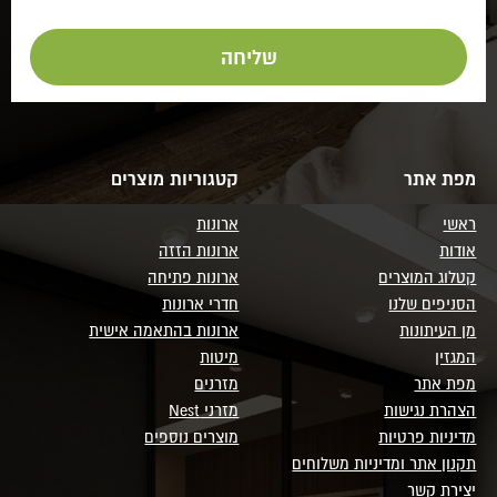
מפת אתר
קטגוריות מוצרים
ראשי
ארונות
אודות
ארונות הזזה
קטלוג המוצרים
ארונות פתיחה
הסניפים שלנו
חדרי ארונות
מן העיתונות
ארונות בהתאמה אישית
המגזין
מיטות
מפת אתר
מזרנים
הצהרת נגישות
מזרני Nest
מדיניות פרטיות
מוצרים נוספים
תקנון אתר ומדיניות משלוחים
יצירת קשר