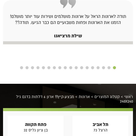
תודה לארונות הראל על ארונות מושלמים ושירות עוד יותר מושלם!
הזמנו את הארונות ופחות משבועיים הם כבר הגיעו. תודה??
שילת מרציאנו
ראשי
>
קטלוג המוצרים
>
ארונות
>
מבצע קיץ!!! ארון 6 דלתות בדגם גיל
240X240
תל אביב
פתח תקווה
הרצל 73
בן ציון גליס 32