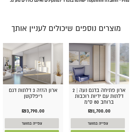
מחירי ההובלה וההתקנה ישולמו בנפרד למתקינים ואינם כוללים מע"מ.
מוצרים נוספים שיכולים לעניין אותך
ארון פתיחה בדגם נעה | 2
ארון הזזה 3 דלתות דגם
דלתות עם ידיות רוכבות
ריפלקשן
ברוחב 80 ס"מ
₪
3,790.00
₪
1,700.00
צפייה במוצר
צפייה במוצר