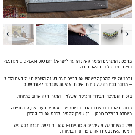
מהפכת המזרנים האמריקאית הגיעה לישראל! דגם RESTONIC DREAM BIG
הוא הכוכב של בית האח הגדול!
נבחר על ידי ההפקה לשמש את הדיירים גם בעונה השמינית של האח הגדול
– מדובר בבחירה של נוחות, איכות ואמינות שנבחנה לאורך שנים.
בזכות התמיכה, הבידוד והכיסוי הנשלף – המזרן הזה אהוב במיוחד.
מדובר באחד הדגמים הנמכרים ביותר של רסטוניק העולמית, עם תפירה
מיוחדת הכוללת רוכסן – כך שניתן להסיר ולכבס את בד המזרן.
שילוב מיוחד של פולימרים איכותיים ו-ויסקו ייחודי של חברת רסטוניק
האמריקאית במזרן אורטופדי ונוח במיוחד.