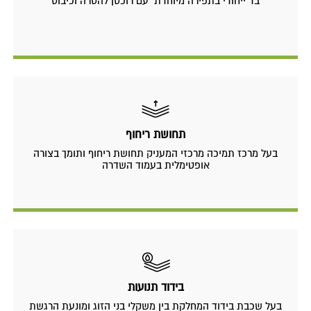
בד ייחודי בתפירה מיוחדת עם רוכסן להסרה וכיבוס
תחושת ריחוף
בעל מרכז תמיכה מרכזי המעניק תחושת ריחוף ותומך בצורה
אופטימלית בעמוד השדרה
בידוד תנועות
בעל שכבת בידוד המחלקת בין משקלי בני הזוג ומונעת הרגשת