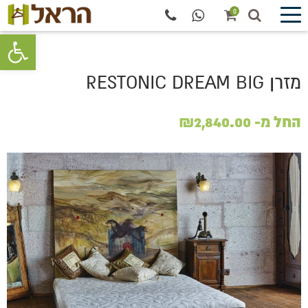
0
פתח סרגל 
מזרן RESTONIC DREAM BIG
החל מ-
2,840.00
₪