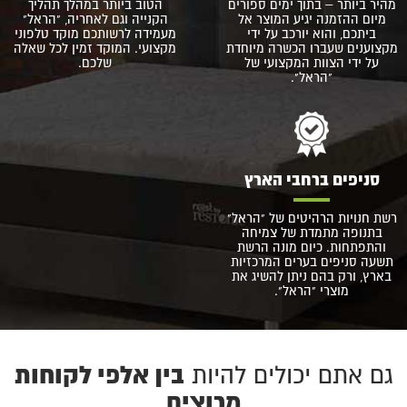
מהיר ביותר – בתוך ימים ספורים
הטוב ביותר במהלך תהליך
מיום ההזמנה יגיע המוצר אל
הקנייה וגם לאחריה, "הראל"
ביתכם, והוא יורכב על ידי
מעמידה לרשותכם מוקד טלפוני
מקצוענים שעברו הכשרה מיוחדת
מקצועי. המוקד זמין לכל שאלה
על ידי הצוות המקצועי של
שלכם.
"הראל".
סניפים ברחבי הארץ
רשת חנויות הרהיטים של "הראל"
בתנופה מתמדת של צמיחה
והתפתחות. כיום מונה הרשת
תשעה סניפים בערים המרכזיות
בארץ, ורק בהם ניתן להשיג את
מוצרי "הראל".
בין אלפי לקוחות
גם אתם יכולים להיות
מרוצים