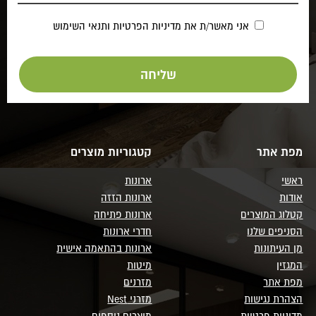
אני מאשר/ת את
מדיניות הפרטיות
ותנאי השימוש
מפת אתר
קטגוריות מוצרים
ראשי
ארונות
אודות
ארונות הזזה
קטלוג המוצרים
ארונות פתיחה
הסניפים שלנו
חדרי ארונות
מן העיתונות
ארונות בהתאמה אישית
המגזין
מיטות
מפת אתר
מזרנים
הצהרת נגישות
מזרני Nest
מדיניות פרטיות
מוצרים נוספים