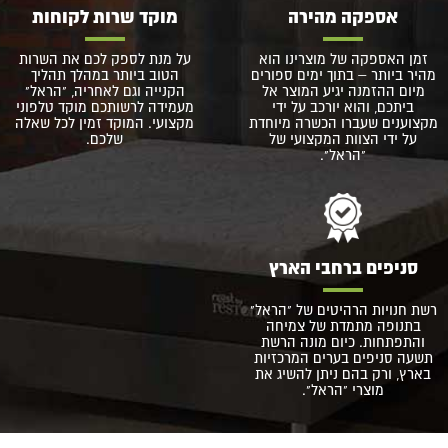
אספקה מהירה
מוקד שרות לקוחות
זמן האספקה של מוצרינו הוא
על מנת לספק לכם את השרות
מהיר ביותר – בתוך ימים ספורים
הטוב ביותר במהלך תהליך
מיום ההזמנה יגיע המוצר אל
הקנייה וגם לאחריה, "הראל"
ביתכם, והוא יורכב על ידי
מעמידה לרשותכם מוקד טלפוני
מקצוענים שעברו הכשרה מיוחדת
מקצועי. המוקד זמין לכל שאלה
על ידי הצוות המקצועי של
שלכם.
"הראל".
סניפים ברחבי הארץ
רשת חנויות הרהיטים של "הראל"
בתנופה מתמדת של צמיחה
והתפתחות. כיום מונה הרשת
תשעה סניפים בערים המרכזיות
בארץ, ורק בהם ניתן להשיג את
מוצרי "הראל".