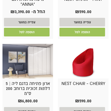
"ANNA"
590.00
₪
החל מ-
3,390.00
₪
צפייה במוצר
צפייה במוצר
הוספה לסל
הוספה לסל
NEST CHAIR - CHERRY
ארון פתיחה בדגם ליה | 5
דלתות זכוכית ברוחב 200
ס"מ
₪
6,800.00
₪
590.00