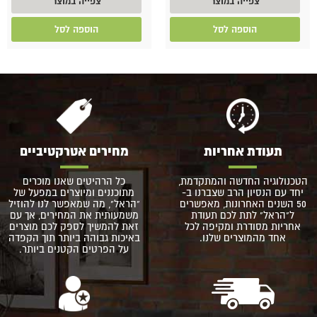
צפייה במוצר
צפייה במוצר
הוספה לסל
הוספה לסל
תעודת אחריות
מחירים אטרקטיביים
הטכנולוגיה החדשה והמתקדמת,
כל הרהיטים שאנו מוכרים
יחד עם הנסיון הרב שצברנו ב-
מתוכננים ומיוצרים במפעל של
50 השנים האחרונות, מאפשרים
"הראל", מה שמאפשר לנו להוזיל
ל"הראל" לתת לכם תעודת
משמעותית את המחירים, אך עם
אחריות מסודרת ומקיפה לכל
זאת להמשיך לספק לכם מוצרים
אחד מהמוצרים שלנו.
באיכות גבוהה ביותר תוך הקפדה
על הפרטים הקטנים ביותר.