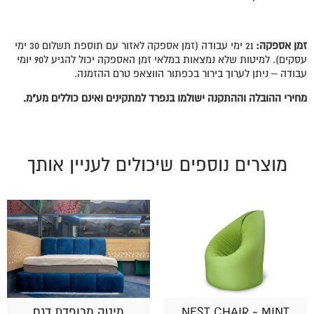
זמן אספקה
:
21 ימי עבודה (זמן אספקה לאזור עם תוספת תשלום 30 ימי
עסקים). למיטות שלא נמצאות במלאי זמן האספקה יכול להגיע ל90 יומי
עבודה – ניתן לערוך בירור בכפתור הווצאפ טרם ההזמנה.
מחירי ההובלה וההתקנה ישולמו בנפרד למתקינים ואינם כוללים מע"מ.
מוצרים נוספים שיכולים לעניין אותך
NEST CHAIR - MINT
מיטה מרופדת דגם