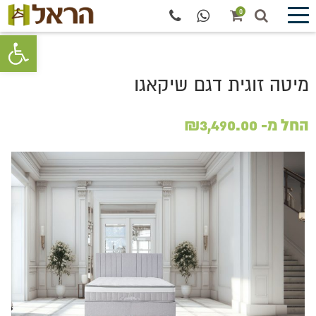
0
פתח סרגל 
מיטה זוגית דגם שיקאגו
החל מ-
3,490.00
₪