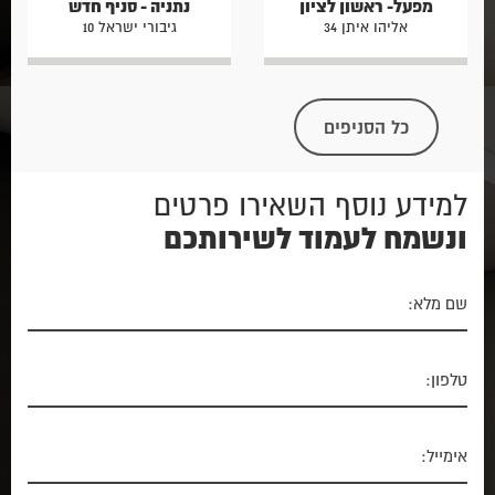
מפעל- ראשון לציון
נתניה - סניף חדש
אליהו איתן 34
גיבורי ישראל 10
כל הסניפים
למידע נוסף השאירו פרטים
ונשמח לעמוד לשירותכם