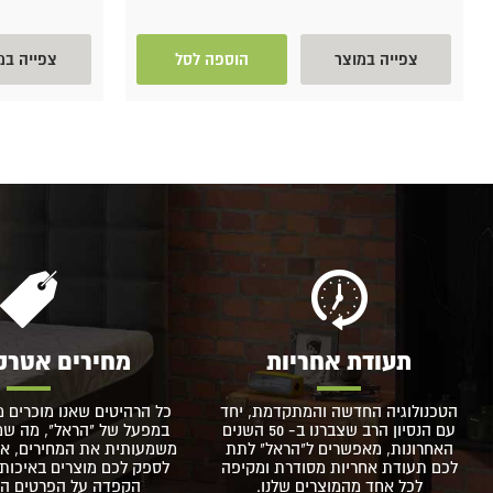
צפייה במוצר
הוספה לסל
צפייה במ
תעודת אחריות
מחירים אטרק
הטכנולוגיה החדשה והמתקדמת, יחד
כל הרהיטים שאנו מוכרים מ
עם הנסיון הרב שצברנו ב- 50 השנים
במפעל של "הראל", מה שמא
האחרונות, מאפשרים ל"הראל" לתת
משמעותית את המחירים, אך
לכם תעודת אחריות מסודרת ומקיפה
לספק לכם מוצרים באיכות 
לכל אחד מהמוצרים שלנו.
הקפדה על הפרטים הקט