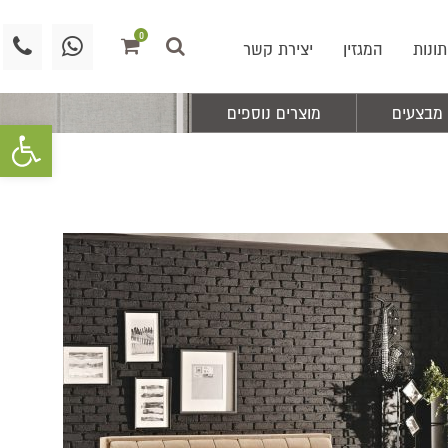
0
תונות
המגזין
יצירת קשר
מבצעים
מוצרים נוספים
פתח סרגל 