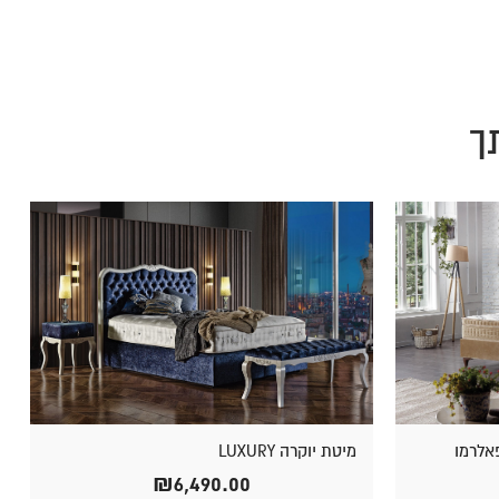
ך
אלרמו
מיטת יוקרה LUXURY
₪
6,490.00