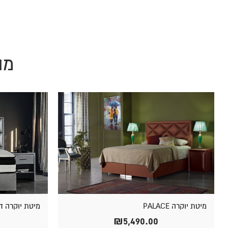
מו
מיטת יוקרה PALACE
מיטת יוקרה דגם LE
₪
5,490.00