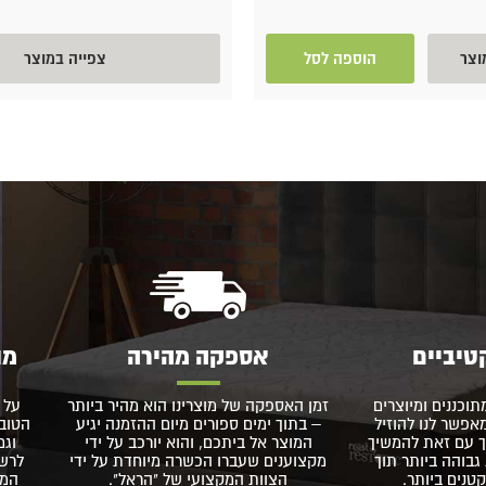
וצר
הוספה לסל
צפייה במוצר
טיביים
אספקה מהירה
מו
תוכננים ומיוצרים
זמן האספקה של מוצרינו הוא מהיר ביותר
על 
פשר לנו להוזיל
– בתוך ימים ספורים מיום ההזמנה יגיע
הטוב 
 עם זאת להמשיך
המוצר אל ביתכם, והוא יורכב על ידי
וגם
גבוהה ביותר תוך
מקצוענים שעברו הכשרה מיוחדת על ידי
לרשו
נים ביותר.
הצוות המקצועי של "הראל".
המו