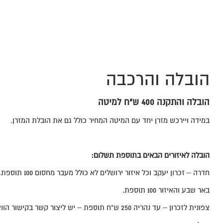
הובלה והרכבה
הובלה והתקנה 400 ש"ח למיטה
במידה ויירכש מזרן יחד עם המיטה המחיר כולל גם את הובלת המזרן.
הובלה לאיזורים הבאים בתוספת תשלום
:
חדרה – זכרון יעקב וכל איזור ירושלים לא כולל מעבר מחסום 100 תוספת.
באר שבע והאיזור 100 תוספת.
צפונית לזכרון – עד נהריה 250 ש"ח תוספת – יש ליצור קשר בקישור הווצאפ טרם ההזמנה