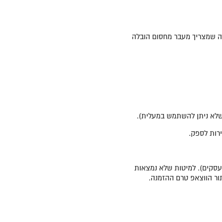
 מה שמצריך מעבר מחסום הובלה
דה (זמן אספקה לאזור עם תוספת תשלום 30 ימי עסקים). למיטות שלא נמצאות