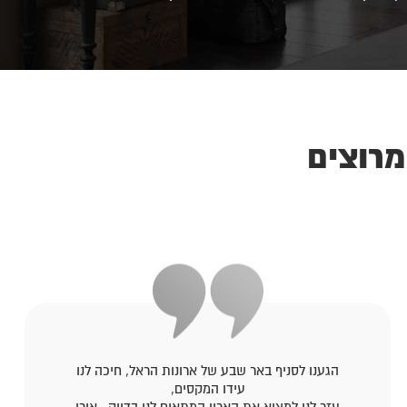
מרוצים
הגענו לסניף באר שבע של ארונות הראל, חיכה לנו
עידו המקסים,
עזר לנו למצוא את הארון המתאים לנו בדיוק , אורן