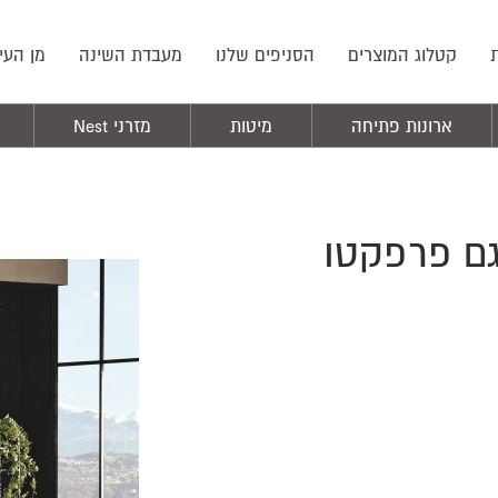
קטלוג המוצרים
הסניפים שלנו
מעבדת השינה
מן העי
ארונות פתיחה
מיטות
מזרני Nest
גם פרפקטו