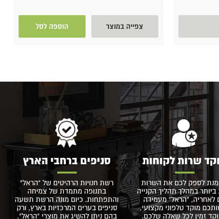
צפייה במוצר
הוספה לסל
קד שרות לקוחות
סניפים ברחבי הארץ
מנת לספק לכם את השרות
רשת חנויות הרהיטים של "הראל"
ביותר במהלך תהליך הקנייה
בתנופה מתמדת של צמיחה
 לאחריה, "הראל" מעמידה
והתפתחות. כיום מונה הרשת תשעה
תכם מוקד טלפוני מקצועי.
סניפים בערים המרכזיות בארץ, ורק
קד זמין לכל שאלה שלכם.
בהם ניתן להשיג את מוצרי "הראל".