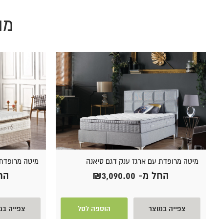
מו
מיטה מרופדת עם ארגז ענק דגם סיאנה
מיטה מרופדת 
החל מ-
3,090.00
₪
הח
צפייה במוצר
הוספה לסל
צפייה במ