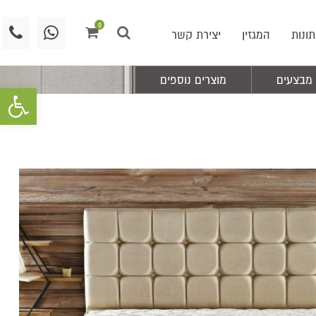
0
תונות
המגזין
יצירת קשר
מבצעים
מוצרים נוספים
פתח סרגל 