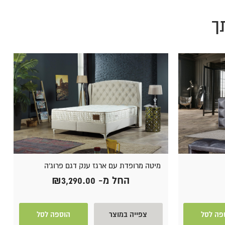
ך
מיטה מרופדת עם ארגז ענק דגם פרוג'ה
החל מ-
3,290.00
₪
פה לסל
צפייה במוצר
הוספה לסל