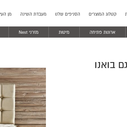
קטלוג המוצרים
הסניפים שלנו
מעבדת השינה
מן העי
ארונות פתיחה
מיטות
מזרני Nest
ם בואנו