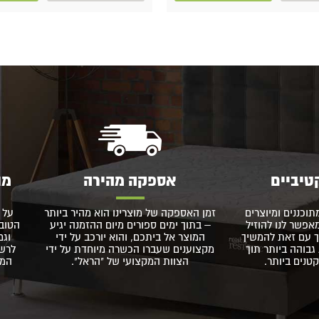
טיביים
אספקה מהירה
מו
תוכננים ומיוצרים
זמן האספקה של מוצרינו הוא מהיר ביותר
על 
פשר לנו להוזיל
– בתוך ימים ספורים מיום ההזמנה יגיע
הטוב 
 עם זאת להמשיך
המוצר אל ביתכם, והוא יורכב על ידי
וגם
גבוהה ביותר תוך
מקצוענים שעברו הכשרה מיוחדת על ידי
לרשו
נים ביותר.
הצוות המקצועי של "הראל".
המו