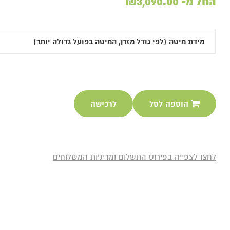
החל מ-
3,090.00
₪
הוספה לסל
לרכישה
לחצו לצפייה בפירוט התשלום ומדיניות המשלוחים