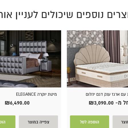
צרים נוספים שיכולים לעניין אות
עם ארגז ענק דגם יהלום
מיטת יוקרה ELEGANCE
ל מ-
3,090.00
₪
6,490.00
₪
וצר
הוספה לסל
צפייה במוצר
הוס