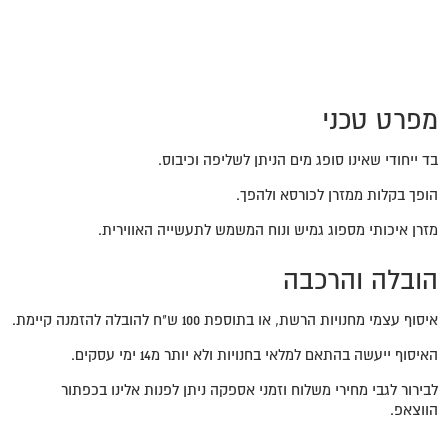
מפרט טכני
בד ייחודי שאינו סופג מים הניתן לשליפה וכיבוס.
הופך בקלות ממזרן לכורסא ולהפך.
מזרן איכותי מספוג גמיש ונוח המשמש לתעשייה האווירית.
הובלה והרכבה
איסוף עצמי מחנויות הרשת, או בתוספת 100 ש"ח להובלה להזמנה קיימת.
האיסוף ייעשה בהתאם למלאי בחנויות ולא יותר מ14 ימי עסקים.
לבירור לגבי מחירי משלוח וזמני אספקה ניתן לפנות אלינו בכפתור
הווצאפ.