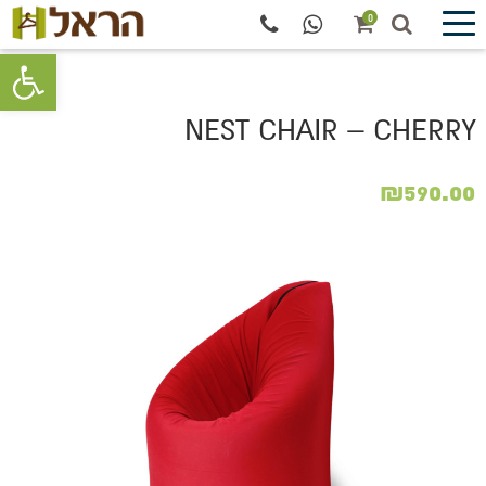
0
פתח סרגל 
NEST CHAIR – CHERRY
₪
590.00