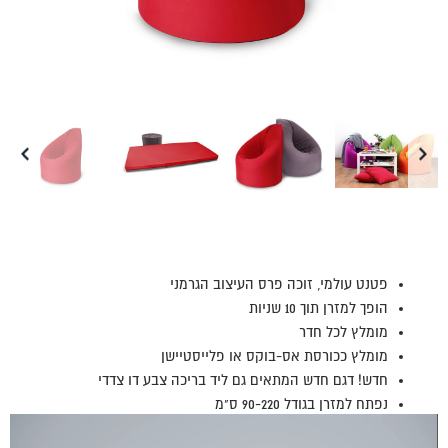
פטנט עולמי, זוכה פרס העיצוב הגרמני
הופך למזרן תוך 10 שניות
מומלץ לכל חדר
מומלץ ככורסת אס-בוקס או פלייסטיישן
חדש! דגם חדש המתאים גם ליד בריכה צבע דו צדדי
נפתח למזרן בגודל 90-220 ס"מ
נגן
וידאו