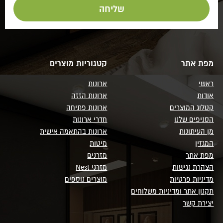
מפת אתר
קטגוריות מוצרים
ראשי
ארונות
אודות
ארונות הזזה
קטלוג המוצרים
ארונות פתיחה
הסניפים שלנו
חדרי ארונות
מן העיתונות
ארונות בהתאמה אישית
המגזין
מיטות
מפת אתר
מזרנים
הצהרת נגישות
מזרני Nest
מדיניות פרטיות
מוצרים נוספים
תקנון אתר ומדיניות משלוחים
יצירת קשר