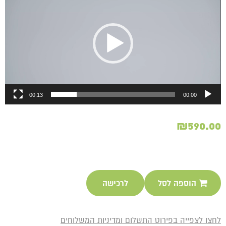
00:13
00:00
₪
590.00
הוספה לסל
לרכישה
לחצו לצפייה בפירוט התשלום ומדיניות המשלוחים