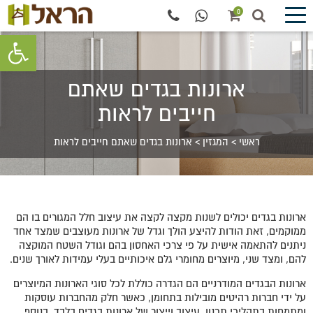
0
פתח סרגל 
ארונות בגדים שאתם
חייבים לראות
ראשי
>
המגזין
>
ארונות בגדים שאתם חייבים לראות
ארונות בגדים יכולים לשנות מקצה לקצה את עיצוב חלל המגורים בו הם
ממוקמים, זאת הודות להיצע הולך וגדל של ארונות מעוצבים שמצד אחד
ניתנים להתאמה אישית על פי צרכי האחסון בהם וגודל השטח המוקצה
להם, ומצד שני, מיוצרים מחומרי גלם איכותיים בעלי עמידות לאורך שנים.
ארונות הבגדים המודרניים הם הגדרה כוללת לכל סוגי הארונות המיוצרים
על ידי חברות רהיטים מובילות בתחומן, כאשר חלק מהחברות עוסקות
ומתמחות בתהליכי תכנון, עיצוב וייצור של ארונות בגדים בלבד. בנוסף,