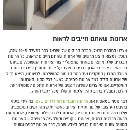
ארונות שאתם חייבים לראות
אצלנו בחברת הראל, חברת הריהוט של ישראל כבר למעלה מ-50 שנה,
תוכלו למצוא היצע מרשים של ארונות שאתם חייבים לראות. כל ארונות
הבגדים שלנו מיוצרים באחד ממפעלי ייצור הארונות המשוכללים ביותר
בישראל, כאשר כל ארון בגדים המיוצר על ידינו, מתוכנן לפרטי פרטים
משלב התכנון המקדים ועד רמת הגימור המושלמת. לרשותנו, היצע גדול
של ארונות הזזה לצד ארונות פתיחה, כאשר לכל מסוגי הארונות
העיקריים, אנו מייצרים עשרות דגמים של ארונות הזוכים לפופולאריות
הולכת וגובלת בקרב קהל הלקוחות שלנו מכל רחבי הארץ.
דבר נוסף שמאפיין את
ארונות הבגדים המודרניים שלנו
, בא לידי ביטוי
בהיבט העיצובי של גוף וחזית הארון, כאשר חלק מהדגמים המעוצבים
שלנו כוללים גם ארונות זכוכית, ארונות דלת בשילוב עיטורים, ארונות עם
מראה מרכזית בחזית, ארונות שקופים וקולקציה מרשימה של ארונות
בגוונים שונים מארונות בגדים בצבע שחור, דרך ארונות לבנים וגוונים