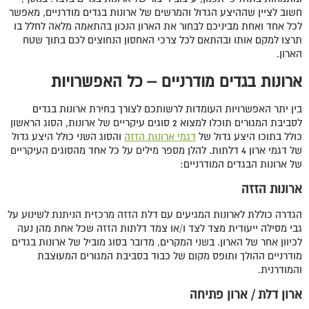
חשוב לציין שההיצע הגדול והמרשים של ארונות בגדים מודרניים, מאפשר
לכל אחד ואחת מביניכם לבחור את הארון הנכון בהתאמה מלאה לחלל בו
תרצו למקם אותו ובהתאם לכל צרכי האחסון הנחוצים לכם בתוך שטח
הארון.
ארונות בגדים מודרניים – כל האפשרויות
בין יתר האפשרויות העומדות לרשותכם לצורך בחירת ארונות בגדים
לסביבת המגורים תוכלו למצוא 2 סוגים עיקריים של ארונות, הסוג הראשון
כולל בתוכו היצע גדול של
דגמי ארונות הזזה
והסוג השני כולל היצע גדול
של דגמי ארון 4 דלתות. להלן מספר מילים על כל אחד מהסוגים העיקריים
של ארונות הבגדים המודרניים:
ארונות הזזה
הגדרה כוללת לארונות המגיעים עם דלת הזזה מרכזית הניתנת לשינוע על
גבי מסילה ייעודית מצד לצד ו/או צמד דלתות הזזה שכל אחת מהן נעה
לכיוון אחר של הארון. בשני המקרים, מדובר בסוג מוביל של ארונות בגדים
מודרניים ההולך ותופס מקום של כבוד בסביבת המגורים המעוצבת
והמודרנית.
ארון דלת / ארון פתיחה