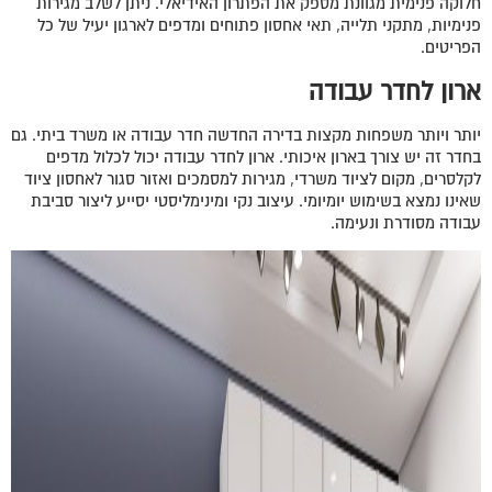
חלוקה פנימית מגוונת מספק את הפתרון האידיאלי. ניתן לשלב מגירות
פנימיות, מתקני תלייה, תאי אחסון פתוחים ומדפים לארגון יעיל של כל
הפריטים.
ארון לחדר עבודה
יותר ויותר משפחות מקצות בדירה החדשה חדר עבודה או משרד ביתי. גם
בחדר זה יש צורך בארון איכותי. ארון לחדר עבודה יכול לכלול מדפים
לקלסרים, מקום לציוד משרדי, מגירות למסמכים ואזור סגור לאחסון ציוד
שאינו נמצא בשימוש יומיומי. עיצוב נקי ומינימליסטי יסייע ליצור סביבת
עבודה מסודרת ונעימה.