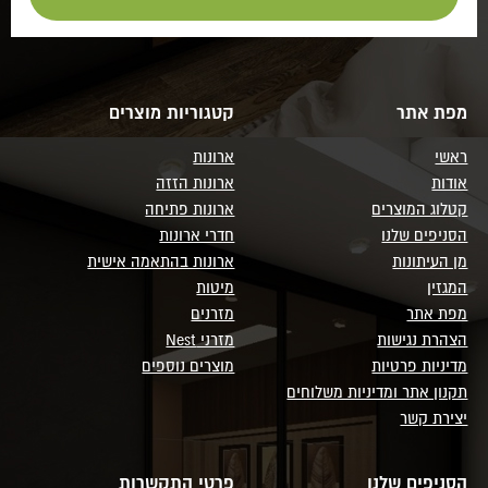
מפת אתר
קטגוריות מוצרים
ראשי
ארונות
אודות
ארונות הזזה
קטלוג המוצרים
ארונות פתיחה
הסניפים שלנו
חדרי ארונות
מן העיתונות
ארונות בהתאמה אישית
המגזין
מיטות
מפת אתר
מזרנים
הצהרת נגישות
מזרני Nest
מדיניות פרטיות
מוצרים נוספים
תקנון אתר ומדיניות משלוחים
יצירת קשר
הסניפים שלנו
פרטי התקשרות