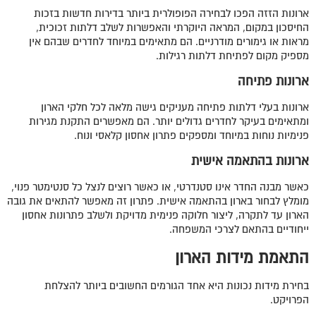
ארונות הזזה הפכו לבחירה הפופולרית ביותר בדירות חדשות בזכות
החיסכון במקום, המראה היוקרתי והאפשרות לשלב דלתות זכוכית,
מראות או גימורים מודרניים. הם מתאימים במיוחד לחדרים שבהם אין
מספיק מקום לפתיחת דלתות רגילות.
ארונות פתיחה
ארונות בעלי דלתות פתיחה מעניקים גישה מלאה לכל חלקי הארון
ומתאימים בעיקר לחדרים גדולים יותר. הם מאפשרים התקנת מגירות
פנימיות נוחות במיוחד ומספקים פתרון אחסון קלאסי ונוח.
ארונות בהתאמה אישית
כאשר מבנה החדר אינו סטנדרטי, או כאשר רוצים לנצל כל סנטימטר פנוי,
מומלץ לבחור בארון בהתאמה אישית. פתרון זה מאפשר להתאים את גובה
הארון עד לתקרה, ליצור חלוקה פנימית מדויקת ולשלב פתרונות אחסון
ייחודיים בהתאם לצרכי המשפחה.
התאמת מידות הארון
בחירת מידות נכונות היא אחד הגורמים החשובים ביותר להצלחת
הפרויקט.