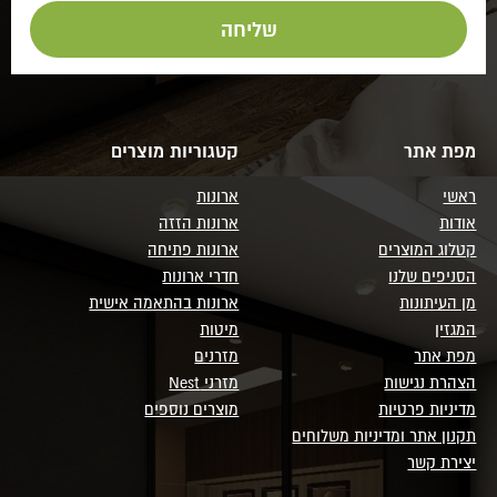
מפת אתר
קטגוריות מוצרים
ראשי
ארונות
אודות
ארונות הזזה
קטלוג המוצרים
ארונות פתיחה
הסניפים שלנו
חדרי ארונות
מן העיתונות
ארונות בהתאמה אישית
המגזין
מיטות
מפת אתר
מזרנים
הצהרת נגישות
מזרני Nest
מדיניות פרטיות
מוצרים נוספים
תקנון אתר ומדיניות משלוחים
יצירת קשר