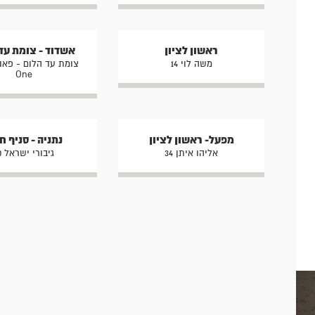
ראשון לציון
אשדוד - צומת עד
משה לוי 14
צומת עד הלום - פאו
One
מפעל- ראשון לציון
נתניה - סניף 
אליהו איתן 34
גיבורי ישראל 10