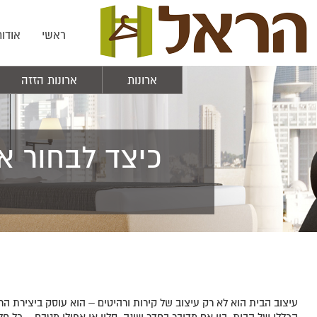
ראשי
אודות
ארונות
ארונות הזזה
כיצד לבחור אר
עיצוב הבית הוא לא רק עיצוב של קירות ורהיטים – הוא עוסק ביצירת ה
הכללי של הבית. בין אם מדובר בחדר שינה, סלון או אפילו מטבח – כל 