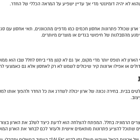
וא לא יהיה דומיננטי מדי אך עדיין ישפיע על המראה הכללי של החדר.
ר ארון שכולל פתרונות אחסון חכמים כמו מדפים מתכווננים, תאי אחסון עם סג
מנע מהסבלנות של חיפושי בגדים או מוצרים מיותרים.
ארון לא תופס יותר מדי מקום, אך גם לא קטן מדי ביחס לחלל שבו הוא ממוקם
ולים או אפילו ארונות קיר שיכולים לשמש לא רק לאחסון אלא גם כאמצעי לח
לטים בבית. בחירה נכונה של ארון יכולה לשדרג את כל החדר ולהפוך אותו למק
צוב.
רים הרמוניה בחלל. המפתח להצלחה הוא לדעת כיצד לשלב את הארון בצורה 
ם שתוכל להציע פתרונות מותאמים אישית ולעזור לכם לבחור את הארון המו