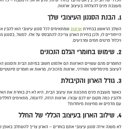
מעצבת פנים להצלחה בעיצוב ארונות.
1. הבנת הסגנון העיצובי שלך
השלב הראשון בבחירת
ארונות
שמתאימים לכל סגנון עיצובי הוא להבין את
הייחודיים לו, ולכן בחירת הארון צריכה להתבסס על אלו. למשל, בסגנון מ
ויכלול פרטים חמים ומרגיעים.
2. שימוש בחומרי הגלם הנכונים
החומרים מהם עשויים הארונות הם אלמנט חשוב במיתוג הבית והסגנון הכ
לעיצוב מינימליסטי ומודרני, ארונות מזכוכית, מראות או חומרים סינטטיי
3. גודל הארון והקיבולת
כאשר מעצבת פנים מתכננת את עיצוב הבית, היא לא רק בוחרת את האלמנ
ולהבין כמה מקום יש לכם עבורו. ארונות הזזה, לדוגמה, מתאימים לחלל
עם מדפים או מחיצות מיוחדות?
4. שילוב הארון בעיצוב הכללי של החלל
לא משנה איזה סגנון עיצובי אתם בוחרים – הארון צריך להשתלב באופן