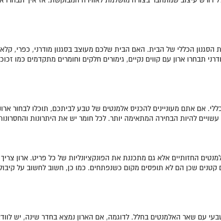
 הסגנון הכללי של הבית. האם הבית שלכם מעוצב בסגנון מודרני, כפרי, קלאסי
ודרני תבחרו ארון עם קווים נקיים, גימורים חלקים וחומרים מתקדמים כמו זכו
ללי. אם אתם מעוניינים להכניס אלמנטים של טבע לביתכם, תוכלו לבחור ארו
ם עשויים להיות הבחירה המתאימה יותר. לכל חומר יש את היתרונות והחסרונות
טים החזותיים אלא גם מתכננת את הפונקציונליות של כל פריט. ארון צריך 
ים קטנים שכן הם לא תופסים מקום כשנפתחים. כמו כן, חשוב לחשוב על קיבו
 טבעי עם שאר האלמנטים בחלל. לדוגמה, אם הארון נמצא בחדר שינה, יש ל