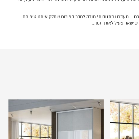
, אבל שווה לנסות. אם זה עובד לכם – תעדכנו בתגובות! תודה לחבר הפורום שחלק איתנו טיפ חם –