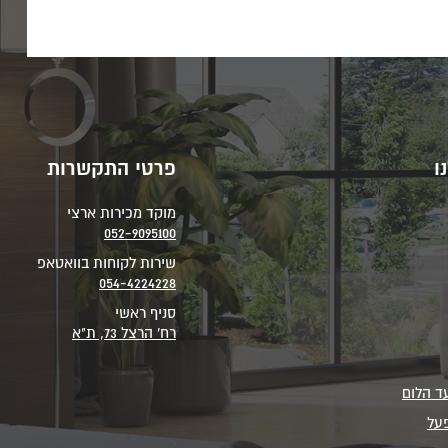
ו
פרטי התקשרות
מוקד מכירות ארצי
052-9095100
שירות לקוחות בוואטאפ
054-4224228
סניף ראשי
רח' הרצל 73, ת"א
ד הלום
פעל