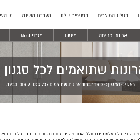
קטלוג המוצרים
הסניפים שלנו
מעבדת השינה
מן העי
ארונות פתיחה
מיטות
מזרני Nest
ונות שתואמים לכל סגנון 
ראשי
>
המגזין
>
כיצד לבחור ארונות שתואמים לכל סגנון עיצובי בבית?
רמוניה בין כל האלמנטים בחלל. אחד מהפריטים החשובים ביותר בכל בית הוא
חלל דורש עיצוב שמתחבר בצורה מושלמת לאווירה המבוקשת. אז איך תבחרו ארו