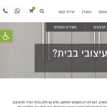
0
תונות
המגזין
יצירת קשר
מבצעים
מוצרים נוספים
פתח סרגל 
עיצובי בבית?
 הארון. הוא לא רק משמש לאחסון, אלא גם חלק בלתי נפרד מהעיצוב
ן שיתאים לכל סגנון עיצובי בביתכם? כאן תגלו את הסודות של