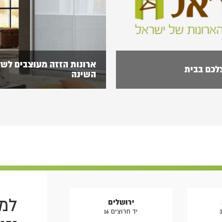
ארונות הזזה מעוצבים לשד
לכם בבית
השינה
ארונות הזזה הם ללא ספק פתרון מ
בתים רבים והם מאפשרים לנו נוח
חיסכון רב במקום. בשונה…
למי
ירושלים
יד חרוצים 16