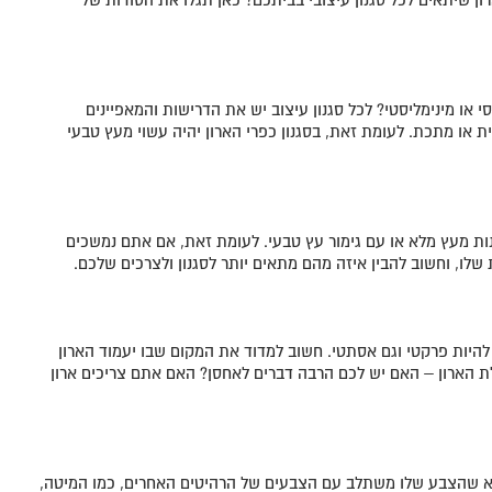
 או מינימליסטי? לכל סגנון עיצוב יש את הדרישות והמאפיינים
כית או מתכת. לעומת זאת, בסגנון כפרי הארון יהיה עשוי מעץ טבעי
נות מעץ מלא או עם גימור עץ טבעי. לעומת זאת, אם אתם נמשכים
 שלו, וחשוב להבין איזה מהם מתאים יותר לסגנון ולצרכים שלכם.
להיות פרקטי וגם אסתטי. חשוב למדוד את המקום שבו יעמוד הארון
לת הארון – האם יש לכם הרבה דברים לאחסן? האם אתם צריכים ארון
וודא שהצבע שלו משתלב עם הצבעים של הרהיטים האחרים, כמו המיטה,