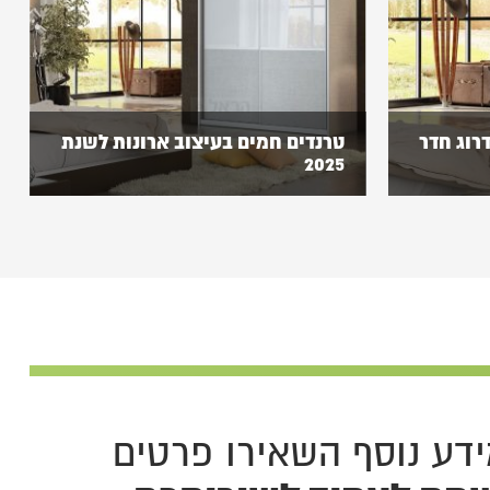
רוג חדר
טרנדים חמים בעיצוב ארונות לשנת
2025
צוין עבור
שנת 2025 צפויה להיות שנה שבה עיצוב
ות רבה לצד
ארונות מודרני יישען יותר ויותר על חומרים
חדשניים ומתקדמים. לצד החומרים
המסורתיים כמו…
דע נוסף השאירו פרטים