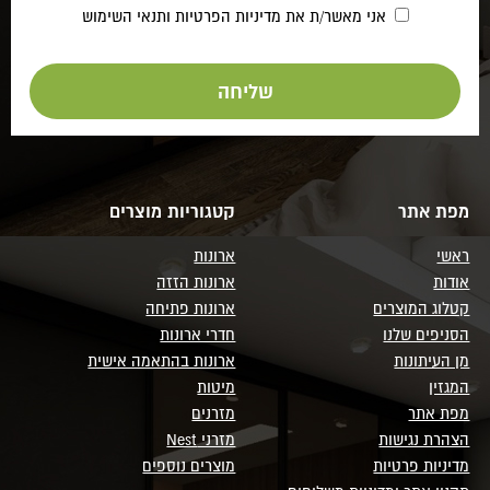
אני מאשר/ת את
מדיניות הפרטיות
ותנאי השימוש
מפת אתר
קטגוריות מוצרים
ראשי
ארונות
אודות
ארונות הזזה
קטלוג המוצרים
ארונות פתיחה
הסניפים שלנו
חדרי ארונות
מן העיתונות
ארונות בהתאמה אישית
המגזין
מיטות
מפת אתר
מזרנים
הצהרת נגישות
מזרני Nest
מדיניות פרטיות
מוצרים נוספים