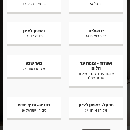
הרצל 73
בן ציון גליס 32
ירושלים
ראשון לציון
יד חרוצים 16
משה לוי 14
אשדוד - צומת עד
באר שבע
הלום
אליהו נאווי 24
צומת עד הלום - פאוור
סנטר One
מפעל- ראשון לציון
נתניה - סניף חדש
אליהו איתן 34
גיבורי ישראל 10