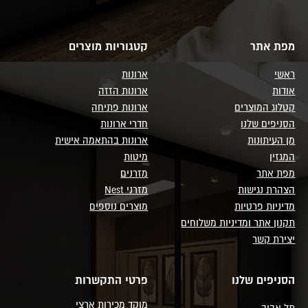
מפת אתר
קטגוריות מוצרים
ראשי
ארונות
אודות
ארונות הזזה
קטלוג המוצרים
ארונות פתיחה
הסניפים שלנו
חדרי ארונות
מן העיתונות
ארונות בהתאמה אישית
המגזין
מיטות
מפת אתר
מזרנים
הצהרת נגישות
מזרני Nest
מדיניות פרטיות
מוצרים נוספים
תקנון אתר ומדיניות משלוחים
יצירת קשר
הסניפים שלנו
פרטי התקשרות
מוקד מכירות ארצי