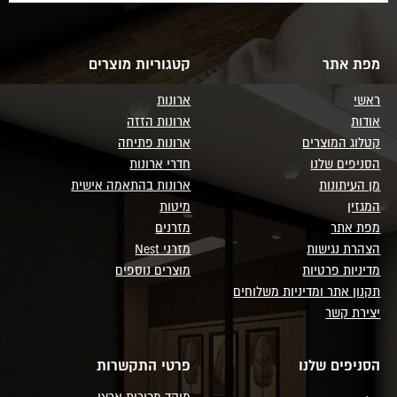
מפת אתר
קטגוריות מוצרים
ראשי
ארונות
אודות
ארונות הזזה
קטלוג המוצרים
ארונות פתיחה
הסניפים שלנו
חדרי ארונות
מן העיתונות
ארונות בהתאמה אישית
המגזין
מיטות
מפת אתר
מזרנים
הצהרת נגישות
מזרני Nest
מדיניות פרטיות
מוצרים נוספים
תקנון אתר ומדיניות משלוחים
יצירת קשר
הסניפים שלנו
פרטי התקשרות